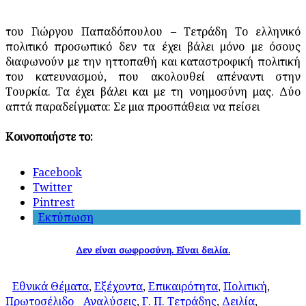
του Γιώργου Παπαδόπουλου – Τετράδη Το ελληνικό
πολιτικό προσωπικό δεν τα έχει βάλει μόνο με όσους
διαφωνούν με την ηττοπαθή και καταστροφική πολιτική
του κατευνασμού, που ακολουθεί απέναντι στην
Τουρκία. Τα έχει βάλει και με τη νοημοσύνη μας. Δύο
απτά παραδείγματα: Σε μια προσπάθεια να πείσει
Κοινοποιήστε το:
Facebook
Twitter
Pintrest
Εκτύπωση
Δεν είναι σωφροσύνη. Είναι δειλία.
Εθνικά Θέματα
,
Εξέχοντα
,
Επικαιρότητα
,
Πολιτική
,
Πρωτοσέλιδο
Αναλύσεις
,
Γ. Π. Τετράδης
,
Δειλία
,