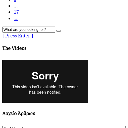
…
17
→
[ Press Enter ]
The Videos
Αρχείο Άρθρων
Αρχείο