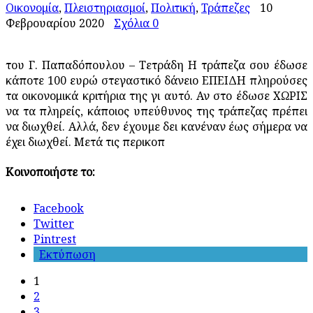
Οικονομία
,
Πλειστηριασμοί
,
Πολιτική
,
Τράπεζες
10
Φεβρουαρίου 2020
Σχόλια 0
του Γ. Παπαδόπουλου – Τετράδη Η τράπεζα σου έδωσε
κάποτε 100 ευρώ στεγαστικό δάνειο ΕΠΕΙΔΗ πληρούσες
τα οικονομικά κριτήρια της γι αυτό. Αν στο έδωσε ΧΩΡΙΣ
να τα πληρείς, κάποιος υπεύθυνος της τράπεζας πρέπει
να διωχθεί. Αλλά, δεν έχουμε δει κανέναν έως σήμερα να
έχει διωχθεί. Μετά τις περικοπ
Κοινοποιήστε το:
Facebook
Twitter
Pintrest
Εκτύπωση
1
2
3