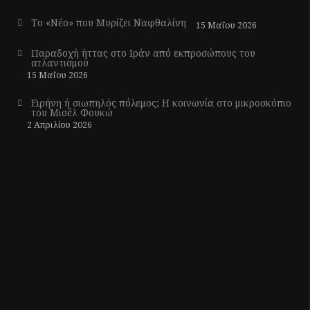
Το «Νέο» που Μυρίζει Ναφθαλίνη
15 Μαΐου 2026
Παραδοχή ήττας στο Ιράν από εκπροσώπους του
ατλαντισμού
15 Μαΐου 2026
Ειρήνη ή σιωπηλός πόλεμος; Η κοινωνία στο μικροσκόπιο
του Μισέλ Φουκώ
2 Απριλίου 2026