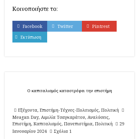
Κοινοποιήστε το:
Facebook
Twitter
Pintrest
Εκτύπωση
Ο καπιταλισμός καταστρέφει την επιστήμη
Εξέχοντα
,
Επιστήμη-Τέχνες-Πολιτισμός
,
Πολιτική
Meagan Day
,
Αιμιλία Τσαγκαράτου
,
Αναλύσεις
,
Επιστήμη
,
Καπιταλισμός
,
Πανεπιστήμια
,
Πολιτική
29
Ιανουαρίου 2024
Σχόλια 1