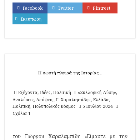
Facebook
Twitter
Pintrest
Εκτύπωση
Η σωστή πλευρά της Ιστορίας…
Εξέχοντα
,
Ιδέες
,
Πολιτική
«Συλλογική Δύση»
,
Αναλύσεις
,
Απόψεις
,
Γ. Χαραλαμπίδης
,
Ελλάδα
,
Πολιτική
,
Πολυπολικός κόσμος
5 Ιουλίου 2024
Σχόλια 1
του Γιώργου Χαραλαμπίδη «Είμαστε με την