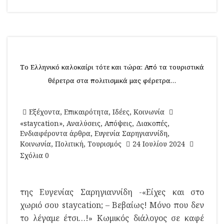
Το Ελληνικό καλοκαίρι τότε και τώρα: Από τα τουριστικά
θέρετρα στα πολιτισμικά μας φέρετρα…
Εξέχοντα
,
Επικαιρότητα
,
Ιδέες
,
Κοινωνία
«staycation»
,
Αναλύσεις
,
Απόψεις
,
Διακοπές
,
Ενδιαφέροντα άρθρα
,
Ευγενία Σαρηγιαννίδη
,
Κοινωνία
,
Πολιτική
,
Τουρισμός
24 Ιουλίου 2024
Σχόλια 0
της Ευγενίας Σαρηγιαννίδη -«Είχες και στο
χωριό σου staycation; – Βεβαίως! Μόνο που δεν
το λέγαμε έτσι…!» Κωμικός διάλογος σε καφέ