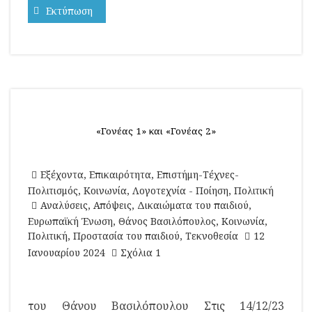
Εκτύπωση
«Γονέας 1» και «Γονέας 2»
Εξέχοντα
,
Επικαιρότητα
,
Επιστήμη-Τέχνες-
Πολιτισμός
,
Κοινωνία
,
Λογοτεχνία - Ποίηση
,
Πολιτική
Αναλύσεις
,
Απόψεις
,
Δικαιώματα του παιδιού
,
Ευρωπαϊκή Ένωση
,
Θάνος Βασιλόπουλος
,
Κοινωνία
,
Πολιτική
,
Προστασία του παιδιού
,
Τεκνοθεσία
12
Ιανουαρίου 2024
Σχόλια 1
του Θάνου Βασιλόπουλου Στις 14/12/23