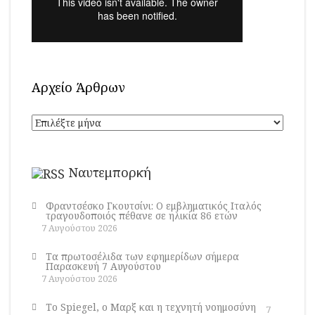
Αρχείο Άρθρων
Αρχείο
Άρθρων
Ναυτεμπορκή
Φραντσέσκο Γκουτσίνι: Ο εμβληματικός Ιταλός
τραγουδοποιός πέθανε σε ηλικία 86 ετών
7 Αυγούστου 2026
Τα πρωτοσέλιδα των εφημερίδων σήμερα
Παρασκευή 7 Αυγούστου
7 Αυγούστου 2026
Το Spiegel, ο Μαρξ και η τεχνητή νοημοσύνη
7