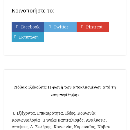
Κοινοποιήστε το:
Facebook
Twitter
Pintrest
Εκτύπωση
Νόβακ Τζόκοβιτς: Η φωνή των αποκλεισμένων από τη
«συμπερίληψη»
Εξέχοντα
,
Επικαιρότητα
,
Ιδέες
,
Κοινωνία
,
Κοινωνιολογία
woke καπιταλισμός
,
Αναλύσεις
,
Απόψεις
,
Δ. Σκλήρης
,
Κοινωνία
,
Κορωναϊός
,
Νόβακ