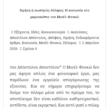
Ειρήνη ή σιωπηλός πόλεμος; Η κοινωνία στο
μικροσκόπιο του Μισέλ Φουκώ
Εξέχοντα
,
Ιδέες
,
Κοινωνιολογία
Αναλύσεις
,
Αποστόλου Απόστολος
,
Απόψεις
,
Ειρήνη
,
Ενδιαφέροντα
άρθρα
,
Κοινωνία
,
Μισέλ Φουκώ
,
Πόλεμος
2 Απριλίου
2026
Σχόλια 0
του Απόστολου Αποστόλου* Ο Μισέλ Φουκώ δεν
μας άφησε απλώς ένα φιλοσοφικό έργο, μας
παρέδωσε ένα εργαλείο απογύμνωσης της
εξουσίας. Και αν σήμερα επιχειρήσουμε να
δούμε τον πόλεμο μέσα από το πρίσμα του, το
αποτέλεσμα δεν είναι καθόλου καθησυχαστικό,
αντίθετα, είναι εκρηκτικό. Και αυτό γιατί ο πόλεμ