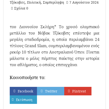
Τζόκοβιτς
,
Πολιτική
,
Συμπερίληψη
7 Αυγούστου 2024
Σχόλια 0
του Διονυσίου Σκλήρη* Το χρυσό ολυμπιακό
μετάλλιο του Νόβακ Τζόκοβιτς επέστεψε μια
μεγάλη σταδιοδρομία, η οποία περιλαμβάνει 24
τίτλους Grand Slam, συμπεριλαμβανομένου ενός
ρεκόρ 10 τίτλων στο Αυστραλιανό Όπεν. Γίνεται
μάλιστα ο μόλις πέμπτος παίκτης στην ιστορία
του αθλήματος, ο οποίος επιτυγχάνει
Κοινοποιήστε το:
Facebook
Twitter
Pintrest
Εκτύπωση