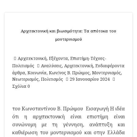
Αρχιτεκτονική και βιωσιμότητα: Τα απότοκα του
μοντερνισμού
Αρχιτεκτονική
,
Εξέχοντα
,
Επιστήμη-Τέχνες-
Πολιτισμός
Αναλύσεις
,
Αρχιτεκτονική
,
Ενδιαφέροντα
άρθρα
,
Κοινωνία
,
Κων/νος Β. Πρώιμος
,
Μοντερνισμός
,
Νεωτερισμός
,
Πολιτισμός
29 Ιανουαρίου 2024
Σχόλια 0
του Κωνσταντίνου Β. Πρώιμου Εισαγωγή Η ιδέα
ότι η αρχιτεκτονική είναι επιστήμη είναι
συνώνυμη με τη γέννηση, ανάπτυξη και
καθιέρωση του μοντερνισμού και στην Ελλάδα