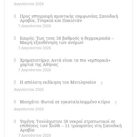
Αυγούστου 2026
Προς υπογραφή αμυντικής συμφωνίας Σαουδική
Αραβία, Τουρκία και Πακιστάν
7 Αυγούστου 2026
Καιρός: Έως τους 38 βαθμούς η θερμοκρασία –
Μικρή εξασθένηση των ανέμων
7 Αυγούστου 2026
Χρηματιστήριο: Αυτά είναι τα πιο «εμπορικά»
χαρτιά της Αθήνας
7 Αυγούστου 2026
Η απόλυτη εκδίκηση του Μυτιληναίου
7
Αυγούστου 2026
Μοσχάτο: Φωτιά σε εγκαταλελειμμένο κτίριο
7
Αυγούστου 2026
Υεμένη: Τουλάχιστον 58 νεκροί στρατιωτικοί σε
επιθέσεις των Χούθι – 11 τραυματίες στη Σαουδική
Αραβία
7 Αυγούστου 2026