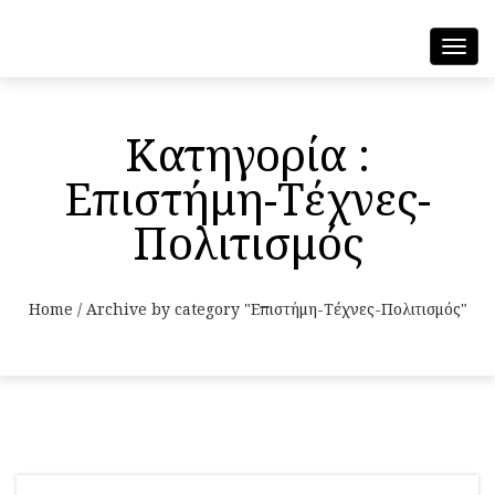
Toggl
navig
Κατηγορία :
Επιστήμη-Τέχνες-
Πολιτισμός
Home
/
Archive by category "Επιστήμη-Τέχνες-Πολιτισμός"