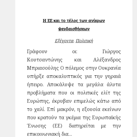
Η ΕΕ και το τέλος των ανίερων
ψευδαισθήσεων
Εξέχοντα
,
Πολιτική
Γράφουν οι: Γιώργος
Κουτσαντώνης και Αλέξανδρος
Μπριασούλης Ο πόλεμος στην Ουκρανία
υπήρξε αποκαλυπτικός για την γηραιά
ήπειρο. Αποκάλυψε τα μεγάλα άλυτα
προβλήματα που οι πολιτικές ελίτ της
Ευρώπης, έκρυβαν επιμελώς κάτω από
το χαλί. Επί μακρόν, η εξουσία εκείνων
που κρατούν τα γκέμια της Ευρωπαϊκής
Ένωσης (ΕΕ) διατηρείται με την
επικοινωνιακή δια...