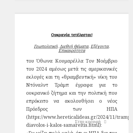
Ουκρανία τετέλεσται!
Γεωπολιτική
,
Διεθνή Θέματα
,
Εξέχοντα
,
Επικαιρότητα
του Όθωνα Κουμαρέλλα Τον Νοέμβριο
του 2024 αμέσως μετά τις αμερικανικές
εκλογές και τη «θριαμβευτική» νίκη του
Ντόναλντ Τράμπ έγραφα για το
ουκρανικό ζήτημα και την πολιτική που
επρόκειτο να ακολουθήσει ο νέος
Πρόεδρος των ΗΠΑ
(https://www.hereticalideas.gr/2024/11/tramp-
Στην κορυφή
diavolos-i-kalos-samareitis.html):