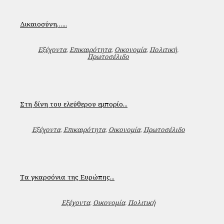
Δικαιοσύνη…...
Εξέχοντα
,
Επικαιρότητα
,
Οικονομία
,
Πολιτική
,
Πρωτοσέλιδο
Στη δίνη του ελεύθερου εμπορίο...
Εξέχοντα
,
Επικαιρότητα
,
Οικονομία
,
Πρωτοσέλιδο
Τα γκαρσόνια της Ευρώπης...
Εξέχοντα
,
Οικονομία
,
Πολιτική