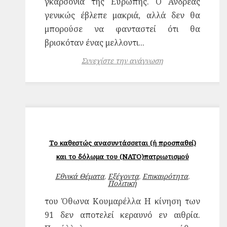
γκαρσόνια της Ευρώπης. Ο Ανδρέας
γενικώς έβλεπε μακριά, αλλά δεν θα
μπορούσε να φανταστεί ότι θα
βρισκόταν ένας μελλοντι...
Συνεχίστε την ανάγνωση
Το καθεστώς ανασυντάσσεται (ή προσπαθεί)
και το δόλωμα του (ΝΑΤΟ)πατριωτισμού
Εθνικά Θέματα
,
Εξέχοντα
,
Επικαιρότητα
,
Πολιτική
του Όθωνα Κουμαρέλλα Η κίνηση των
91 δεν αποτελεί κεραυνό εν αιθρία.