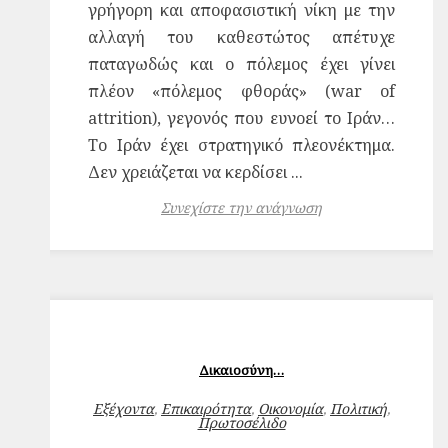
γρήγορη και αποφασιστική νίκη με την
αλλαγή του καθεστώτος απέτυχε
παταγωδώς και ο πόλεμος έχει γίνει
πλέον «πόλεμος φθοράς» (war of
attrition), γεγονός που ευνοεί το Ιράν…
Το Ιράν έχει στρατηγικό πλεονέκτημα.
Δεν χρειάζεται να κερδίσει ...
Συνεχίστε την ανάγνωση
Δικαιοσύνη…
Εξέχοντα
,
Επικαιρότητα
,
Οικονομία
,
Πολιτική
,
Πρωτοσέλιδο