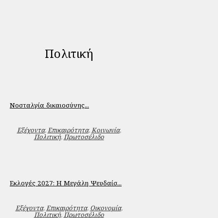
Πολιτική
Νοσταλγία δικαιοσύνης...
Εξέχοντα
,
Επικαιρότητα
,
Κοινωνία
,
Πολιτική
,
Πρωτοσέλιδο
Εκλογές 2027: Η Μεγάλη Ψευδαίσ...
Εξέχοντα
,
Επικαιρότητα
,
Οικονομία
,
Πολιτική
,
Πρωτοσέλιδο