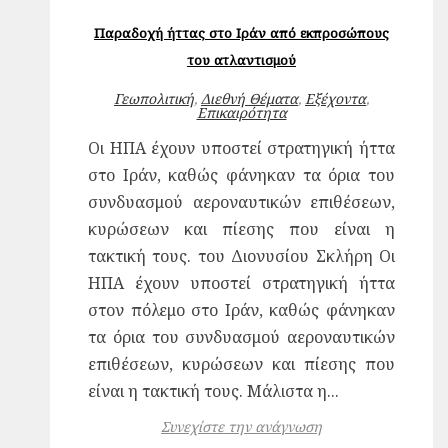
Παραδοχή ήττας στο Ιράν από εκπροσώπους
του ατλαντισμού
Γεωπολιτική
,
Διεθνή Θέματα
,
Εξέχοντα
,
Επικαιρότητα
Oι ΗΠΑ έχουν υποστεί στρατηγική ήττα
στο Ιράν, καθώς φάνηκαν τα όρια του
συνδυασμού αεροναυτικών επιθέσεων,
κυρώσεων και πίεσης που είναι η
τακτική τους. του Διονυσίου Σκλήρη Oι
ΗΠΑ έχουν υποστεί στρατηγική ήττα
στον πόλεμο στο Ιράν, καθώς φάνηκαν
τα όρια του συνδυασμού αεροναυτικών
επιθέσεων, κυρώσεων και πίεσης που
είναι η τακτική τους. Μάλιστα η...
Συνεχίστε την ανάγνωση