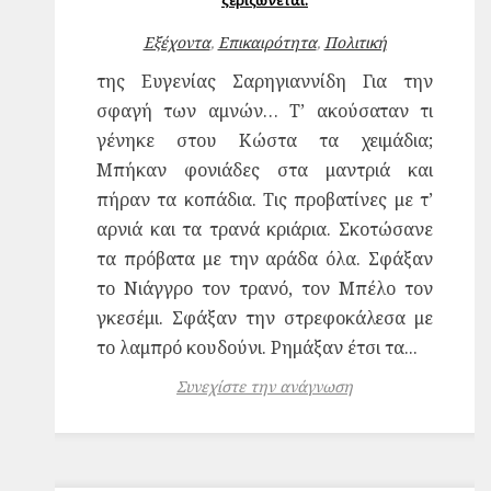
ξεριζώνεται.
Εξέχοντα
,
Επικαιρότητα
,
Πολιτική
της Ευγενίας Σαρηγιαννίδη Για την
σφαγή των αμνών… Τ’ ακούσαταν τι
γένηκε στου Κώστα τα χειμάδια;
Μπήκαν φονιάδες στα μαντριά και
πήραν τα κοπάδια. Τις προβατίνες με τ’
αρνιά και τα τρανά κριάρια. Σκοτώσανε
τα πρόβατα με την αράδα όλα. Σφάξαν
το Νιάγγρο τον τρανό, τον Μπέλο τον
γκεσέμι. Σφάξαν την στρεφοκάλεσα με
το λαμπρό κουδούνι. Ρημάξαν έτσι τα...
Συνεχίστε την ανάγνωση