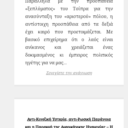
Παράλληλα με την προσπάθεια
«ξεπλύματος» του Τσίπρα για την
ανασύνταξη του «αριστερού» πόλου, η
αντίστοιχη προσπάθεια από τα δεξιά
έχει καιρό που προετοιμάζεται. Με
βασικό επιχείρημα ότι ο λαός είναι
ανίκανος και χρειάζεται ένας
δοκιμασμένος κι έμπειρος πολιτικός
ηγέτης για να μας...
Συνεχίστε την ανάγνωση
Αντι-Κινεζική Υστερία, αντι-Ρωσική Παράνοια
και η Παρακμή της Αμερικάνικης Ηγεμονίας – H