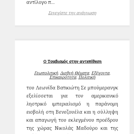
αντίλογο π...
Συνεχίστε την ανάγνωση
Ο Τσαβισμός στην αντεπίθεση
Γεωπολιτική
,
Διεθνή Θέματα
,
Εξέχοντα
,
Επικαιρότητα
,
Πολιτική
του Λεωνίδα Βατικιώτη Σε μπούμερανγκ
εξελίσσεται για τον αμερικανικό
ληστρικό ιμπεριαλισμό η παράνομη
εισβολή στη Βενεζουέλα και η σύλληψη
και απαγωγή του εκλεγμένου προέδρου
της χώρας Νικολάς Μαδούρο και της