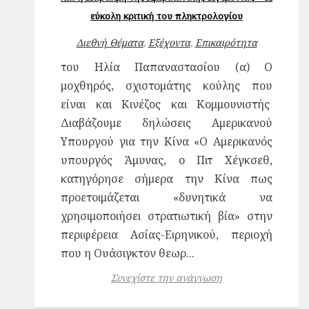
εύκολη κριτική του πληκτρολογίου
Διεθνή Θέματα
,
Εξέχοντα
,
Επικαιρότητα
του Ηλία Παπαναστασίου (α) Ο
μοχθηρός, σχιστομάτης κούλης που
είναι και Κινέζος και Κομμουνιστής
Διαβάζουμε δηλώσεις Αμερικανού
Υπουργού για την Κίνα «Ο Αμερικανός
υπουργός Άμυνας, ο Πιτ Χέγκσεθ,
κατηγόρησε σήμερα την Κίνα πως
προετοιμάζεται «δυνητικά να
χρησιμοποιήσει στρατιωτική βία» στην
περιφέρεια Ασίας-Ειρηνικού, περιοχή
που η Ουάσιγκτον θεωρ...
Συνεχίστε την ανάγνωση