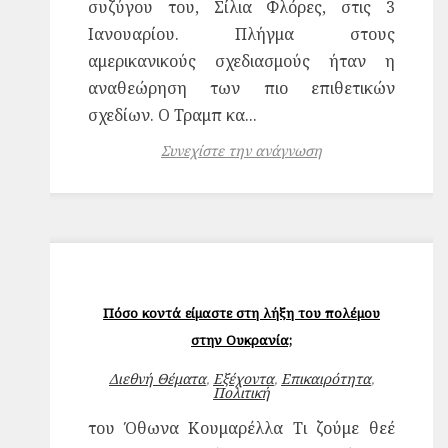
συζύγου του, Σίλια Φλόρες, στις 3
Ιανουαρίου. Πλήγμα στους
αμερικανικούς σχεδιασμούς ήταν η
αναθεώρηση των πιο επιθετικών
σχεδίων. Ο Τραμπ κα...
Συνεχίστε την ανάγνωση
Πόσο κοντά είμαστε στη λήξη του πολέμου
στην Ουκρανία;
Διεθνή Θέματα
,
Εξέχοντα
,
Επικαιρότητα
,
Πολιτική
του Όθωνα Κουμαρέλλα Τι ζούμε θεέ