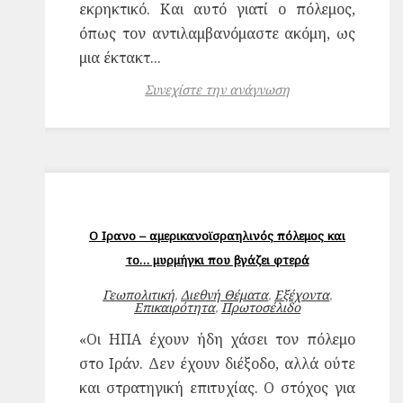
εκρηκτικό. Και αυτό γιατί ο πόλεμος,
όπως τον αντιλαμβανόμαστε ακόμη, ως
μια έκτακτ...
Συνεχίστε την ανάγνωση
Ο Ιρανο – αμερικανοϊσραηλινός πόλεμος και
το… μυρμήγκι που βγάζει φτερά
Γεωπολιτική
,
Διεθνή Θέματα
,
Εξέχοντα
,
Επικαιρότητα
,
Πρωτοσέλιδο
«Οι ΗΠΑ έχουν ήδη χάσει τον πόλεμο
στο Ιράν. Δεν έχουν διέξοδο, αλλά ούτε
και στρατηγική επιτυχίας. Ο στόχος για