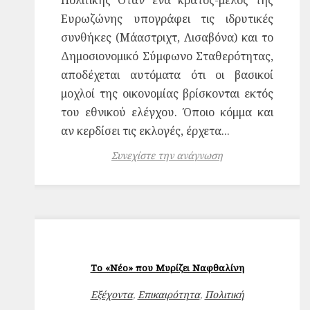
Πολιτικής Όταν ένα κράτος-μέλος της
Ευρωζώνης υπογράφει τις ιδρυτικές
συνθήκες (Μάαστριχτ, Λισαβόνα) και το
Δημοσιονομικό Σύμφωνο Σταθερότητας,
αποδέχεται αυτόματα ότι οι βασικοί
μοχλοί της οικονομίας βρίσκονται εκτός
του εθνικού ελέγχου. Όποιο κόμμα και
αν κερδίσει τις εκλογές, έρχετα...
Συνεχίστε την ανάγνωση
Το «Νέο» που Μυρίζει Ναφθαλίνη
Εξέχοντα
,
Επικαιρότητα
,
Πολιτική