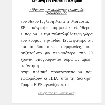
Στη δίνη του ελεύθερου εμπορίου
Εξέχοντα
,
Επικαιρότητα
,
Οικονομία
,
Πρωτοσέλιδο
του Νίκου Ιγγλέση Μετά τη Mercosur, η
ΕΕ υπέγραψε συμφωνία ελεύθερου
εμπορίου με την πολυπληθέστερη χώρα
του κόσμου, την Ινδία. Είναι φανερό ότι
και οι δύο αυτές συμφωνίες, που
συζητούντο για περισσότερα από 20
χρόνια, υπογράφονται τώρα ως άμεση
απάντηση
στην πολιτική προστατευτισμού που
εφαρμόζουν οι ΗΠΑ, υπό τη Διοίκηση
Τραμπ. Η ΕΕ αγωνίζεται, «μ...
Συνεχίστε την ανάγνωση