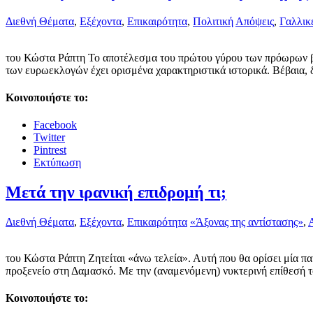
Διεθνή Θέματα
,
Εξέχοντα
,
Επικαιρότητα
,
Πολιτική
Απόψεις
,
Γαλλικ
του Κώστα Ράπτη Το αποτέλεσμα του πρώτου γύρου των πρόωρων β
των ευρωεκλογών έχει ορισμένα χαρακτηριστικά ιστορικά. Βέβαια, 
Κοινοποιήστε το:
Facebook
Twitter
Pintrest
Εκτύπωση
Μετά την ιρανική επιδρομή τι;
Διεθνή Θέματα
,
Εξέχοντα
,
Επικαιρότητα
«Άξονας της αντίστασης»
,
του Κώστα Ράπτη Ζητείται «άνω τελεία». Αυτή που θα ορίσει μία π
προξενείο στη Δαμασκό. Με την (αναμενόμενη) νυκτερινή επίθεσή τ
Κοινοποιήστε το: