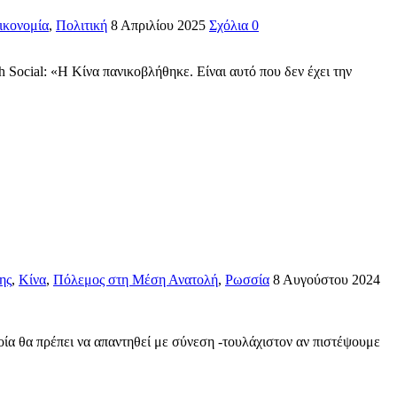
ικονομία
,
Πολιτική
8 Απριλίου 2025
Σχόλια 0
Social: «Η Κίνα πανικοβλήθηκε. Είναι αυτό που δεν έχει την
ης
,
Κίνα
,
Πόλεμος στη Μέση Ανατολή
,
Ρωσσία
8 Αυγούστου 2024
ία θα πρέπει να απαντηθεί με σύνεση -τουλάχιστον αν πιστέψουμε