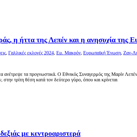
άς, η ήττα της Λεπέν και η ανησυχία της 
εις
,
Γαλλικές εκλογές 2024
,
Εμ. Μακρόν
,
Ευρωπαϊκή Ένωση
,
Ζαν-Λ
α ανέτρεψε τα προγνωστικά. Ο Εθνικός Συναγερμός της Μαρίν Λεπέν
στην τρίτη θέση κατά τον δεύτερο γύρο, όπου και κρίνεται
δεξιάς με κεντροαριστερά