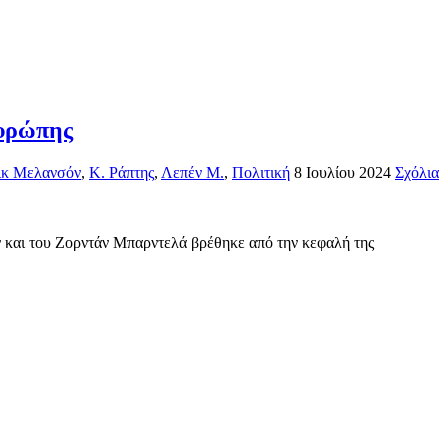
Ευρώπης
ικ Μελανσόν
,
Κ. Ράπτης
,
Λεπέν Μ.
,
Πολιτική
8 Ιουλίου 2024
Σχόλια
 και του Ζορντάν Μπαρντελά βρέθηκε από την κεφαλή της