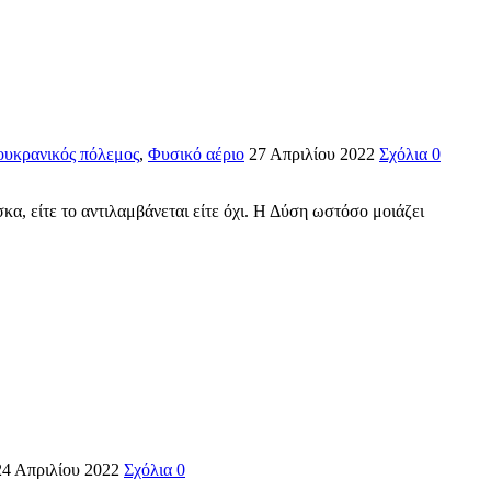
υκρανικός πόλεμος
,
Φυσικό αέριο
27 Απριλίου 2022
Σχόλια 0
κα, είτε το αντιλαμβάνεται είτε όχι. Η Δύση ωστόσο μοιάζει
24 Απριλίου 2022
Σχόλια 0