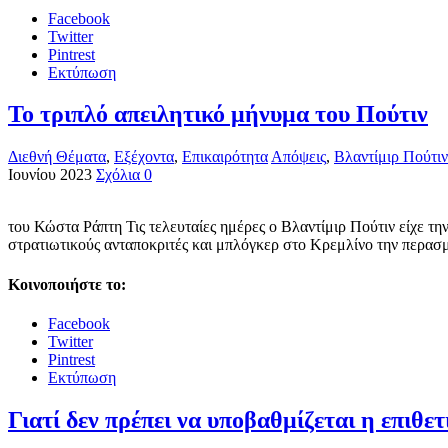
Facebook
Twitter
Pintrest
Εκτύπωση
Το τριπλό απειλητικό μήνυμα του Πούτιν
Διεθνή Θέματα
,
Εξέχοντα
,
Επικαιρότητα
Απόψεις
,
Βλαντίμιρ Πούτιν
Ιουνίου 2023
Σχόλια 0
του Κώστα Ράπτη Τις τελευταίες ημέρες ο Βλαντίμιρ Πούτιν είχε την 
στρατιωτικούς ανταποκριτές και μπλόγκερ στο Κρεμλίνο την περασμ
Κοινοποιήστε το:
Facebook
Twitter
Pintrest
Εκτύπωση
Γιατί δεν πρέπει να υποβαθμίζεται η επιθ