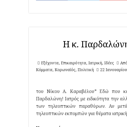
Η κ. Παρδαλώνη 
Εξέχοντα
,
Επικαιρότητα
,
Ιατρική
,
Ιδέες
Από
Κόμματα
,
Κορωναϊός
,
Πολιτική
22 Ιανουαρίου
του Νίκου Α. Καραβέλου* Εδώ που κά
Παρδαλώνη! Ιατρός με ειδικότητα την αλ
των τηλεοπτικών παραθύρων. Αν μετά
τηλεοπτικών εκπομπών για θέματα ιατρικής