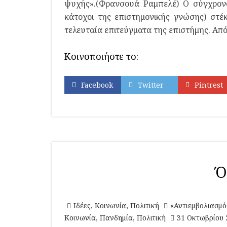
ψυχής».(Φρανσουά Ραμπελέ) Ο σύγχρονος
κάτοχοι της επιστημονικής γνώσης) στέ
τελευταία επιτεύγματα της επιστήμης. Από
Κοινοποιήστε το:
Facebook
Twitter
Pintrest
Ό
Ιδέες
,
Κοινωνία
,
Πολιτική
«Αντιεμβολιασμό
Κοινωνία
,
Πανδημία
,
Πολιτική
31 Οκτωβρίου 