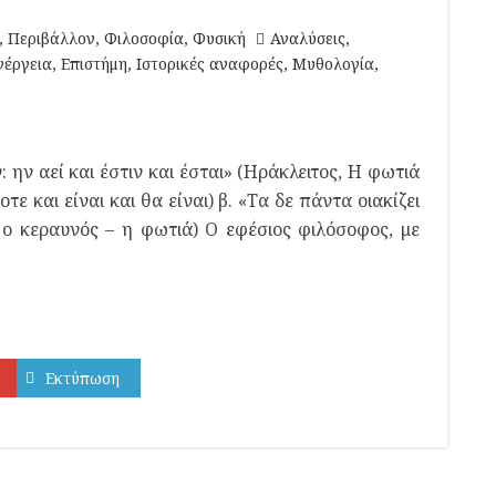
,
Περιβάλλον
,
Φιλοσοφία
,
Φυσική
Αναλύσεις
,
νέργεια
,
Επιστήμη
,
Ιστορικές αναφορές
,
Μυθολογία
,
ην αεί και έστιν και έσται» (Ηράκλειτος, Η φωτιά
ε και είναι και θα είναι) β. «Τα δε πάντα οιακίζει
ο κεραυνός – η φωτιά) Ο εφέσιος φιλόσοφος, με
Εκτύπωση