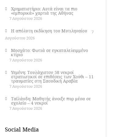
Χρηματιστήριο: Αυτά είναι τα πιο
«εμπορικά» χαρτιά της Αθήνας
7 Αυγούστου 2026
Η απόλυτη εκδίκηση του Μυτιληναίου
7
Αυγούστου 2026
Μοσχάτο: Φωτιά σε εγκαταλελειμμένο
κτίριο
7 Αυγούστου 2026
Υεμένη: Τουλάχιστον 58 νεκροί
στρατιωτικοί σε επιθέσεις των Χούθι – 11
τραυματίες στη Σαουδική Αραβία
7 Αυγούστου 2026
Ταϊλάνδη: Μαθητής άνοιξε πυρ μέσα σε
σχολείο – 4 νεκροί
7 Αυγούστου 2026
Social Media