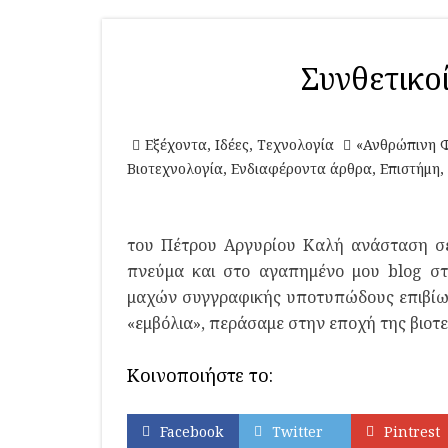
Συνθετικο
Εξέχοντα
,
Ιδέες
,
Τεχνολογία
«Ανθρώπινη 
Βιοτεχνολογία
,
Ενδιαφέροντα άρθρα
,
Επιστήμη
,
του Πέτρου Αργυρίου Καλή ανάσταση σε
πνεύμα και στο αγαπημένο μου blog στ
μαχών συγγραφικής υποτυπώδους επιβίωσ
«εμβόλια», περάσαμε στην εποχή της βιοτε
Κοινοποιήστε το:
Facebook
Twitter
Pintrest