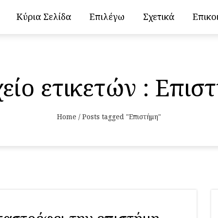
Κύρια Σελίδα
Επιλέγω
Σχετικά
Επικο
είο ετικετών : Επισ
Home
/
Posts tagged "Επιστήμη"