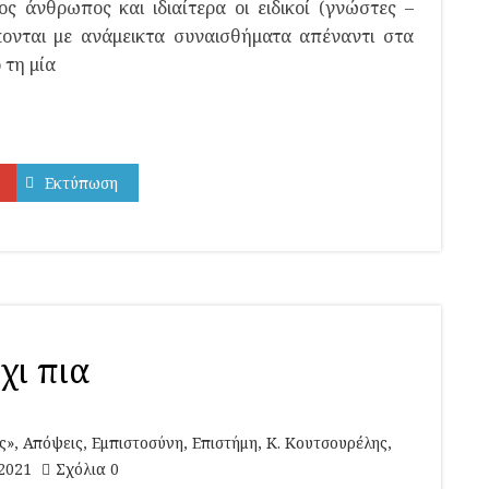
 άνθρωπος και ιδιαίτερα οι ειδικοί (γνώστες –
κονται με ανάμεικτα συναισθήματα απέναντι στα
 τη μία
Εκτύπωση
χι πια
ς»
,
Απόψεις
,
Εμπιστοσύνη
,
Επιστήμη
,
Κ. Κουτσουρέλης
,
2021
Σχόλια 0