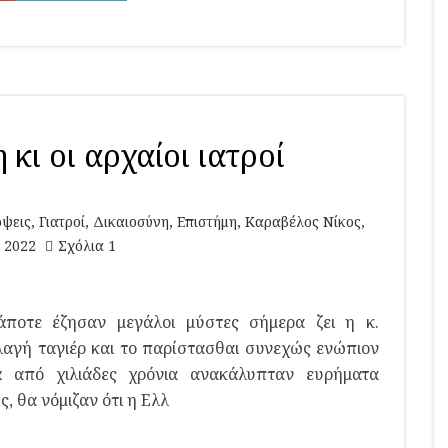
κι οι αρχαίοι ιατροί
ψεις
,
Γιατροί
,
Δικαιοσύνη
,
Επιστήμη
,
Καραβέλος Νίκος
,
 2022
Σχόλια 1
ποτε έζησαν μεγάλοι μύστες σήμερα ζει η κ.
λαγή ταγιέρ και το παρίστασθαι συνεχώς ενώπιον
 από χιλιάδες χρόνια ανακάλυπταν ευρήματα
, θα νόμιζαν ότι η Ελλ