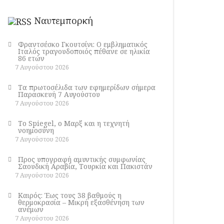
Ναυτεμπορκή
Φραντσέσκο Γκουτσίνι: Ο εμβληματικός
Ιταλός τραγουδοποιός πέθανε σε ηλικία
86 ετών
7 Αυγούστου 2026
Τα πρωτοσέλιδα των εφημερίδων σήμερα
Παρασκευή 7 Αυγούστου
7 Αυγούστου 2026
Το Spiegel, ο Μαρξ και η τεχνητή
νοημοσύνη
7 Αυγούστου 2026
Προς υπογραφή αμυντικής συμφωνίας
Σαουδική Αραβία, Τουρκία και Πακιστάν
7 Αυγούστου 2026
Καιρός: Έως τους 38 βαθμούς η
θερμοκρασία – Μικρή εξασθένηση των
ανέμων
7 Αυγούστου 2026