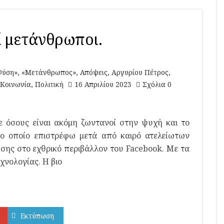
ί μετάνθρωποι.
Φύση»
,
«Μετάνθρωπος»
,
Απόψεις
,
Αργυρίου Πέτρος
,
Κοινωνία
,
Πολιτική
16 Απριλίου 2023
Σχόλια 0
 όσους είναι ακόμη ζωντανοί στην ψυχή και το
ο οποίο επιστρέφω μετά από καιρό ατελείωτων
ης στο εχθρικό περιβάλλον του Facebook. Με τα
χνολογίας. Η βιο
Εκτύπωση