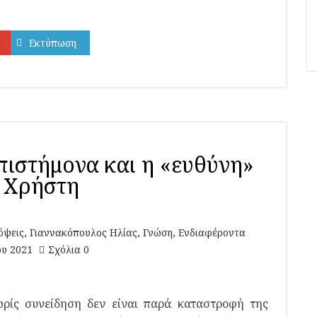
Εκτύπωση
πιστήμονα και η «ευθύνη»
 Χρήστη
όψεις
,
Γιαννακόπουλος Ηλίας
,
Γνώση
,
Ενδιαφέροντα
ου 2021
Σχόλια 0
ρίς συνείδηση δεν είναι παρά καταστροφή της