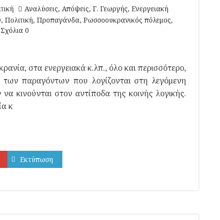
τική
Αναλύσεις
,
Απόψεις
,
Γ. Γεωργής
,
Ενεργειακή
Ο
,
Πολιτική
,
Προπαγάνδα
,
Ρωσσοουκρανικός πόλεμος
,
Σχόλια 0
ανία, στα ενεργειακά κ.λπ., όλο και περισσότερο,
, των παραγόντων που λογίζονται στη λεγόμενη
 να κινούνται στον αντίποδα της κοινής λογικής.
ία κ
Εκτύπωση