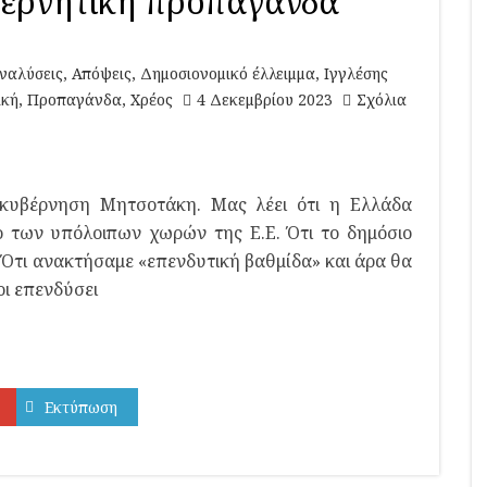
βερνητική προπαγάνδα
ναλύσεις
,
Απόψεις
,
Δημοσιονομικό έλλειμμα
,
Ιγγλέσης
ική
,
Προπαγάνδα
,
Χρέος
4 Δεκεμβρίου 2023
Σχόλια
 κυβέρνηση Μητσοτάκη. Μας λέει ότι η Ελλάδα
 των υπόλοιπων χωρών της Ε.Ε. Ότι το δημόσιο
. Ότι ανακτήσαμε «επενδυτική βαθμίδα» και άρα θα
οι επενδύσει
Εκτύπωση