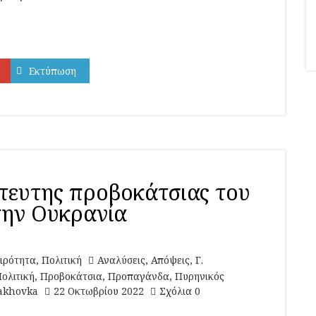
Εκτύπωση
στευτης προβοκάτσιας του
ην Ουκρανία
ιρότητα
,
Πολιτική
Αναλύσεις
,
Απόψεις
,
Γ.
ολιτική
,
Προβοκάτσια
,
Προπαγάνδα
,
Πυρηνικός
akhovka
22 Οκτωβρίου 2022
Σχόλια 0