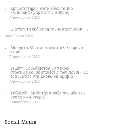
Χρηματιστήριο: Αυτά είναι τα πιο
«εμπορικά» χαρτιά της Αθήνας
7 Αυγούστου 2026
Η απόλυτη εκδίκηση του Μυτιληναίου
7
Αυγούστου 2026
Μοσχάτο: Φωτιά σε εγκαταλελειμμένο
κτίριο
7 Αυγούστου 2026
Υεμένη: Τουλάχιστον 58 νεκροί
στρατιωτικοί σε επιθέσεις των Χούθι – 11
τραυματίες στη Σαουδική Αραβία
7 Αυγούστου 2026
Ταϊλάνδη: Μαθητής άνοιξε πυρ μέσα σε
σχολείο – 4 νεκροί
7 Αυγούστου 2026
Social Media