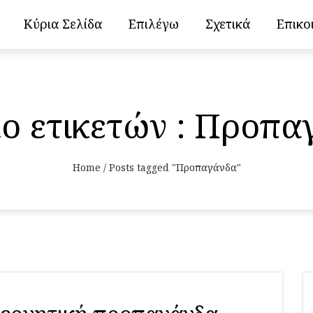
Κύρια Σελίδα
Επιλέγω
Σχετικά
Επικο
ίο ετικετών : Προπα
Home
/
Posts tagged "Προπαγάνδα"