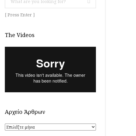
[ Press Enter ]
The Videos
Αρχείο Άρθρων
Αρχείο
Άρθρων