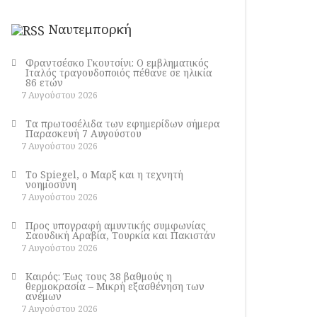
Ναυτεμπορκή
Φραντσέσκο Γκουτσίνι: Ο εμβληματικός
Ιταλός τραγουδοποιός πέθανε σε ηλικία
86 ετών
7 Αυγούστου 2026
Τα πρωτοσέλιδα των εφημερίδων σήμερα
Παρασκευή 7 Αυγούστου
7 Αυγούστου 2026
Το Spiegel, ο Μαρξ και η τεχνητή
νοημοσύνη
7 Αυγούστου 2026
Προς υπογραφή αμυντικής συμφωνίας
Σαουδική Αραβία, Τουρκία και Πακιστάν
7 Αυγούστου 2026
Καιρός: Έως τους 38 βαθμούς η
θερμοκρασία – Μικρή εξασθένηση των
ανέμων
7 Αυγούστου 2026