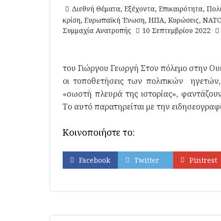
Διεθνή Θέματα
,
Εξέχοντα
,
Επικαιρότητα
,
Πολι
κρίση
,
Ευρωπαϊκή Ένωση
,
ΗΠΑ
,
Κυρώσεις
,
ΝΑΤ
Συμμαχία Ανατροπής
10 Σεπτεμβρίου 2022
του Γιώργου Γεωργή Στον πόλεμο στην Ουκρ
οι τοποθετήσεις των πολιτικών ηγετών
«σωστή πλευρά της ιστορίας», φαντάζουν
Το αυτό παρατηρείται με την ειδησεογραφ
Κοινοποιήστε το:
Facebook
Twitter
Pintrest