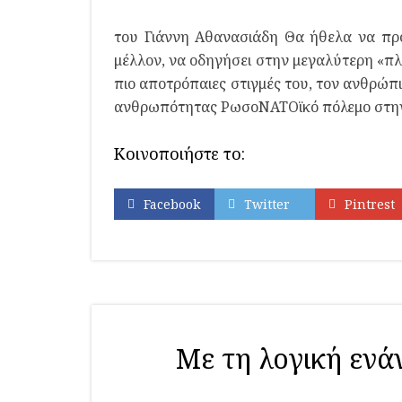
του Γιάννη Αθανασιάδη Θα ήθελα να προ
μέλλον, να οδηγήσει στην μεγαλύτερη «πλ
πιο αποτρόπαιες στιγμές του, τον ανθρώπι
ανθρωπότητας ΡωσοΝΑΤΟϊκό πόλεμο στη
Κοινοποιήστε το:
Facebook
Twitter
Pintrest
Με τη λογική ενά