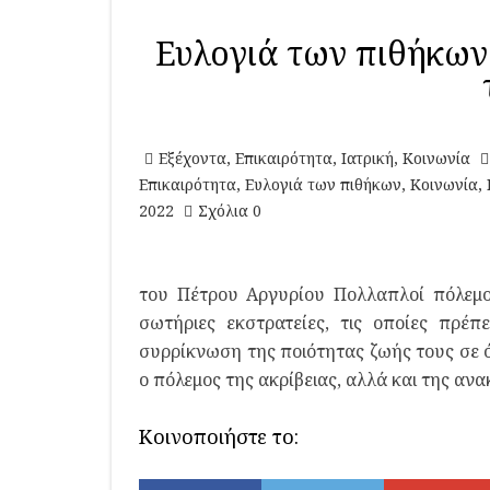
Ευλογιά των πιθήκων:
Εξέχοντα
,
Επικαιρότητα
,
Ιατρική
,
Κοινωνία
Επικαιρότητα
,
Ευλογιά των πιθήκων
,
Κοινωνία
,
2022
Σχόλια 0
του Πέτρου Αργυρίου Πολλαπλοί πόλεμοι
σωτήριες εκστρατείες, τις οποίες πρέπε
συρρίκνωση της ποιότητας ζωής τους σε ό
ο πόλεμος της ακρίβειας, αλλά και της ανα
Κοινοποιήστε το: