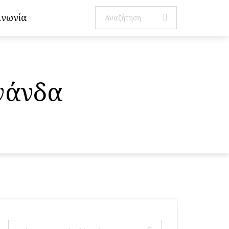
ινωνία
γάνδα