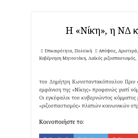
Η «Νίκη», η ΝΔ κ
Επικαιρότητα
,
Πολιτική
Απόψεις
,
Αριστερά
Κυβέρνηση Μητσοτάκη
,
Λαϊκός ριζοσπαστισμός
,
του Δημήτρη Κωνσταντακόπουλου Πριν α
εμφάνιση της «Νίκης» προφανώς γιατί νόμ
Οι εγκέφαλοι του κυβερνώντος κόμματος 
«ριζοσπαστισμός» πλατιών κοινωνικών σ
Κοινοποιήστε το: