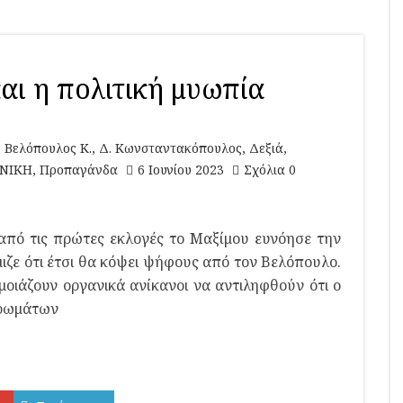
αι η πολιτική μυωπία
,
Βελόπουλος Κ.
,
Δ. Κωνσταντακόπουλος
,
Δεξιά
,
ΝΙΚΗ
,
Προπαγάνδα
6 Ιουνίου 2023
Σχόλια 0
πό τις πρώτες εκλογές το Μαξίμου ευνόησε την
ιζε ότι έτσι θα κόψει ψήφους από τον Βελόπουλο.
μοιάζουν οργανικά ανίκανοι να αντιληφθούν ότι ο
τρωμάτων