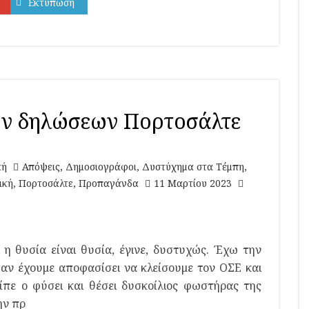
Εκτύπωση
ων δηλώσεων Πορτοσάλτε
κή
Απόψεις
,
Δημοσιογράφοι
,
Δυστύχημα στα Τέμπη
,
ική
,
Πορτοσάλτε
,
Προπαγάνδα
11 Μαρτίου 2023
η θυσία είναι θυσία, έγινε, δυστυχώς. Έχω την
αν έχουμε αποφασίσει να κλείσουμε τον ΟΣΕ και
ίπε ο φύσει και θέσει δυσκοίλιος φωστήρας της
ην πρ