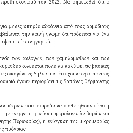
ό προϋπολογισμό του 2022. Να σημειωθεί ότι ο
 για μήνες υπήρξε αδράνεια από τους αρμόδιους
βαίωναν την κοινή γνώμη ότι πρόκειται για ένα
διαψευστεί πανηγυρικά.
πίπεδο των ανέργων, των χαμηλόμισθων και των
κυριά δυσκολεύεται πολύ να καλύψει τις βασικές
ές οικογένειες δηλώνουν ότι έχουν περιορίσει τις
κυριά έχουν περιορίσει τις δαπάνες θέρμανσης
των μέτρων που μπορούν να υιοθετηθούν είναι η
στην ενέργεια, η μείωση φορολογικών βαρών και
της Περιουσίας), η ενίσχυση της μικρομεσαίας
ής πρόνοιας.