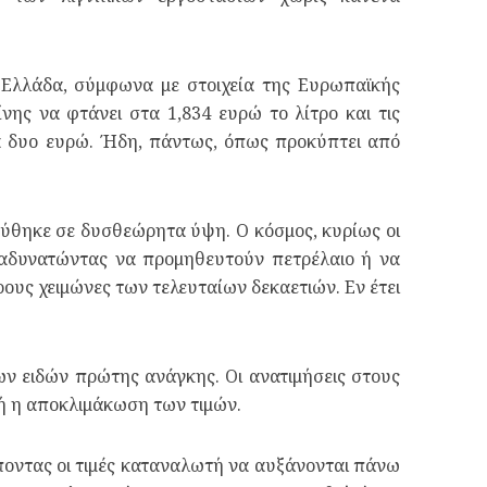
η Ελλάδα, σύμφωνα με στοιχεία της Ευρωπαϊκής
νης να φτάνει στα 1,834 ευρώ το λίτρο και τις
τα δυο ευρώ. Ήδη, πάντως, όπως προκύπτει από
εύθηκε σε δυσθεώρητα ύψη. Ο κόσμος, κυρίως οι
ι αδυνατώντας να προμηθευτούν πετρέλαιο ή να
ους χειμώνες των τελευταίων δεκαετιών. Εν έτει
ων ειδών πρώτης ανάγκης. Οι ανατιμήσεις στους
ή η αποκλιμάκωση των τιμών.
ποντας οι τιμές καταναλωτή να αυξάνονται πάνω