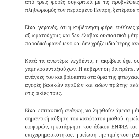
από τρεις φορές συγκριτικά με τις προβλέψει
πληθωρισμός τον περασμένο Γενάρη, ξεπέρασε τ
Είναι γεγονός, ότι η κυβέρνηση φέρει ευθύνες
αξιωματούχους και δεν έλαβαν ουσιαστικά μέτρ
παροδικό φαινόμενο και δεν χρήζει ιδιαίτερης α
Κατά τα ανωτέρω λεχθέντα, η ακρίβεια έχει σ
χαμηλοσυνταξιούχων. Η κυβέρνηση θα πρέπει να 
ανάγκες του και βρίσκεται στα όρια της φτώχειας
αγορές βασικών αγαθών και ειδών πρώτης ανάγ
στις οικίες τους.
Είναι επιτακτική ανάγκη, να ληφθούν άμεσα μέ
σημαντική αύξηση του κατώτατου μισθού, η μεί
εισφορών, η κατάργηση του άδικου ΕΝΦΙΑ και 
επιχειρηματικότητας, η μείωση της τιμής του ηλ