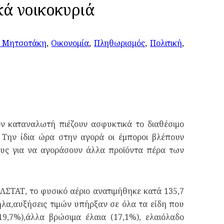
κά νοικοκυριά
 Μητσοτάκη
,
Οικονομία
,
Πληθωρισμός
,
Πολιτική
,
ον καταναλωτή πιέζουν ασφυκτικά το διαθέσιμο
 Την ίδια ώρα στην αγορά οι έμποροι βλέπουν
ους για να αγοράσουν άλλα προϊόντα πέρα των
ΕΛΣΤΑΤ, το φυσικό αέριο ανατιμήθηκε κατά 135,7
ηλα,αυξήσεις τιμών υπήρξαν σε όλα τα είδη που
19,7%),άλλα βρώσιμα έλαια (17,1%), ελαιόλαδο