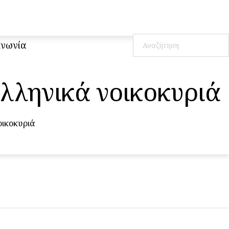
ινωνία
ελληνικά νοικοκυριά
οικοκυριά