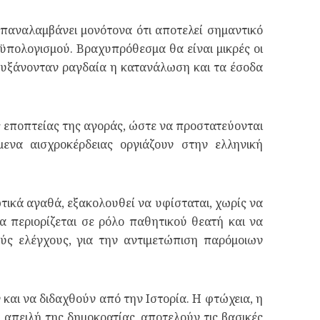
παναλαμβάνει μονότονα ότι αποτελεί σημαντικό
ϋπολογισμού. Βραχυπρόθεσμα θα είναι μικρές οι
 αυξάνονταν ραγδαία η κατανάλωση και τα έσοδα
ς εποπτείας της αγοράς, ώστε να προστατεύονται
ενα αισχροκέρδειας οργιάζουν στην ελληνική
ικά αγαθά, εξακολουθεί να υφίσταται, χωρίς να
 περιορίζεται σε ρόλο παθητικού θεατή και να
ύς ελέγχους, για την αντιμετώπιση παρόμοιων
και να διδαχθούν από την Ιστορία. Η φτώχεια, η
 απειλή της δημοκρατίας, αποτελούν τις βασικές