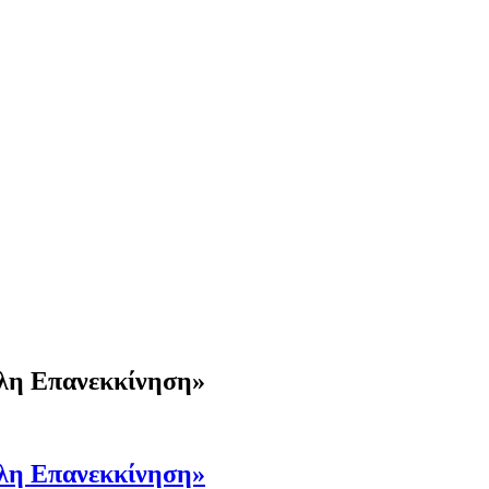
άλη Επανεκκίνηση»
άλη Επανεκκίνηση»