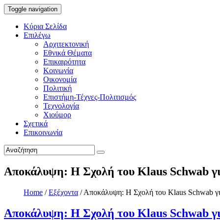
Toggle navigation
Κύρια Σελίδα
Επιλέγω
Αρχιτεκτονική
Εθνικά Θέματα
Επικαιρότητα
Κοινωνία
Οικονομία
Πολιτική
Επιστήμη-Τέχνες-Πολιτισμός
Τεχνολογία
Χιούμορ
Σχετικά
Επικοινωνία
Αποκάλυψη: Η Σχολή του Klaus Schwab γι
Home
/
Εξέχοντα
/
Αποκάλυψη: Η Σχολή του Klaus Schwab γι
Αποκάλυψη: Η Σχολή του Klaus Schwab γι