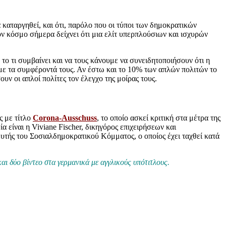
 καταργηθεί, και ότι, παρόλο που οι τύποι των δημοκρατικών
τον κόσμο σήμερα δείχνει ότι μια ελίτ υπερπλούσιων και ισχυρών
ο τι συμβαίνει και να τους κάνουμε να συνειδητοποιήσουν ότι η
α με τα συμφέροντά τους. Αν έστω και το 10% των απλών πολιτών το
υν οι απλοί πολίτες τον έλεγχο της μοίρας τους.
ς με τίτλο
Corona-Ausschuss
, το οποίο ασκεί κριτική στα μέτρα της
α είναι η Viviane Fischer, δικηγόρος επιχειρήσεων και
υτής του Σοσιαλδημοκρατικού Κόμματος, ο οποίος έχει ταχθεί κατά
και δύο βίντεο στα γερμανικά με αγγλικούς υπότιτλους.