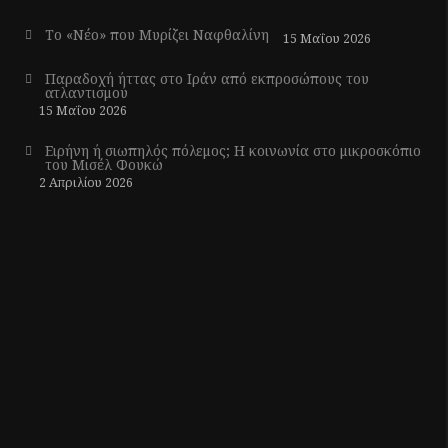
Το «Νέο» που Μυρίζει Ναφθαλίνη
15 Μαΐου 2026
Παραδοχή ήττας στο Ιράν από εκπροσώπους του
ατλαντισμού
15 Μαΐου 2026
Ειρήνη ή σιωπηλός πόλεμος; Η κοινωνία στο μικροσκόπιο
του Μισέλ Φουκώ
2 Απριλίου 2026