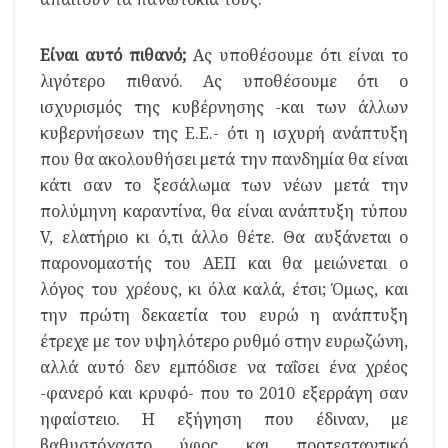
Είναι αυτό πιθανό;
Ας υποθέσουμε ότι είναι το
λιγότερο πιθανό. Ας υποθέσουμε ότι ο
ισχυρισμός της κυβέρνησης -και των άλλων
κυβερνήσεων της Ε.Ε.- ότι η ισχυρή ανάπτυξη
που θα ακολουθήσει μετά την πανδημία θα είναι
κάτι σαν το ξεσάλωμα των νέων μετά την
πολύμηνη καραντίνα, θα είναι ανάπτυξη τύπου
V, ελατήριο κι ό,τι άλλο θέτε. Θα αυξάνεται ο
παρονομαστής του ΑΕΠ και θα μειώνεται ο
λόγος του χρέους, κι όλα καλά, έτσι; Όμως, και
την πρώτη δεκαετία του ευρώ η ανάπτυξη
έτρεχε με τον υψηλότερο ρυθμό στην ευρωζώνη,
αλλά αυτό δεν εμπόδισε να ταΐσει ένα χρέος
-φανερό και κρυφό- που το 2010 εξερράγη σαν
ηφαίστειο. Η εξήγηση που έδιναν, με
βαθυστόχαστο ύφος και προτεσταντικό