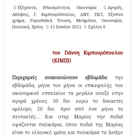
Εξέχοντα
,
Επικαιρότητα
,
Οικονομία
Αγορές
,
Απόψεις
,
Γ. Κιμπουρόπουλος
,
ΔΝΤ
,
ΕΚΤ
,
Έξυπνο
χρήμα
,
Ευρωπαϊκή Ένωση
,
Μνημόνιο
,
Οικονομία
,
Πολιτική
,
Χρέος
15 Ιουνίου 2021
Σχόλια 0
του Γιάννη Κιμπουρόπουλου
(ΚΙΜΠΙ)
Περιχαρείς ανακοινώνουν εβδομάδα
την
εβδομάδα, μήνα τον μήνα οι επικεφαλής του
οικονομικού επιτελείου τα μεγάλα σουξέ στην
αγορά χρέους. 30 δισ. ευρώ το δεκαετές
ομόλογο, 20 δισ. πριν από ένα μήνα το
πενταετές… Και στης Μαρίας την ποδιά
σφάζονται παλικάρια, όπου ποδιά της Μαρίας
είναι το ελληνικό χρέος και παλικάρια τα hedge