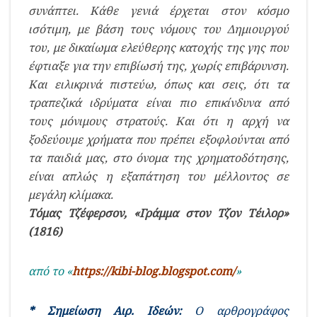
συνάπτει. Κάθε γενιά έρχεται στον κόσμο
ισότιμη, με βάση τους νόμους του Δημιουργού
του, με δικαίωμα ελεύθερης κατοχής της γης που
έφτιαξε για την επιβίωσή της, χωρίς επιβάρυνση.
Και ειλικρινά πιστεύω, όπως και σεις, ότι τα
τραπεζικά ιδρύματα είναι πιο επικίνδυνα από
τους μόνιμους στρατούς. Και ότι η αρχή να
ξοδεύουμε χρήματα που πρέπει εξοφλούνται από
τα παιδιά μας, στο όνομα της χρηματοδότησης,
είναι απλώς η εξαπάτηση του μέλλοντος σε
μεγάλη κλίμακα.
Τόμας Τζέφερσον, «Γράμμα στον Τζον Τέιλορ»
(1816)
από το «
https://kibi-blog.blogspot.com/
»
* Σημείωση Αιρ. Ιδεών:
Ο αρθρογράφος