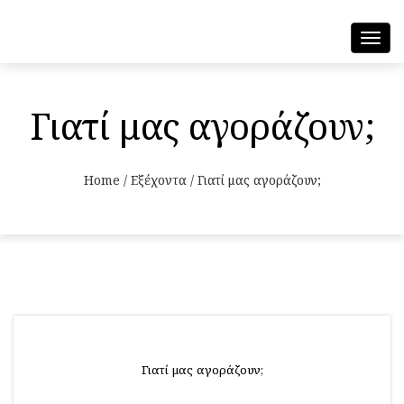
Toggl
navig
Γιατί μας αγοράζουν;
Home
/
Εξέχοντα
/
Γιατί μας αγοράζουν;
Γιατί μας αγοράζουν;