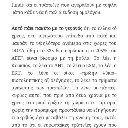
funds και οι τράπεζες που αγοράζουν με τυφλά
μάτια κάθε νέα ή παλιά έκδοση ομολόγου.
Αυτό πάει πακέτο με το γεγονός
ότι το ελληνικό
χρέος, στο υψηλότερο επίπεδο από ποτέ και
μακράν το υψηλότερο ανάμεσα στις χώρες του
ΟΟΣΑ, ήδη στα 335 δισ. ευρώ και στο 205% του
ΑΕΠ*, είναι βιώσιμο με τη βούλα. Το λέει η
Κομισιόν, το λέει το ΔΝΤ, το λέει ο ESM, το λέει η
ΕΚΤ, το λένε οι οίκοι –πρώην λύκοι–
πιστοληπτικής αξιολόγησης, το λένε τα τμήματα
ανάλυσης των τραπεζών. Το λένε οι πάντες,
κυρίως αυτοί που πριν από δέκα χρόνια με το
χρέος στο μισό έριξαν τη χώρα στα Τάρταρα,
χωρίς την παραμικρή προσπάθεια να εξηγήσουν
τι ακριβώς έχει μεταβάλει τη γνώμη τους, εκτός
από το ότι οι ευρωπαϊκές τράπεζες έχουν προ