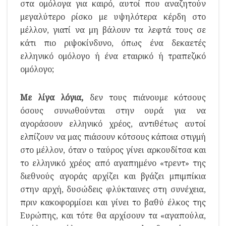
στα ομόλογα για καιρό, αυτοί που αναζητούν
μεγαλύτερο ρίσκο με υψηλότερα κέρδη στο
μέλλον, γιατί να μη βάλουν τα λεφτά τους σε
κάτι πιο ριψοκίνδυνο, όπως ένα δεκαετές
ελληνικό ομόλογο ή ένα εταιρικό ή τραπεζικό
ομόλογο;
Με λίγα λόγια,
δεν τους πιάνουμε κότσους
όσους συνωθούνται στην ουρά για να
αγοράσουν ελληνικό χρέος, αντιθέτως αυτοί
ελπίζουν να μας πιάσουν κότσους κάποια στιγμή
στο μέλλον, όταν ο ταύρος γίνει αρκουδίτσα και
το ελληνικό χρέος από αγαπημένο «τρεντ» της
διεθνούς αγοράς αρχίζει και βγάζει μπιμπίκια
στην αρχή, δυσώδεις φλύκταινες στη συνέχεια,
πριν κακοφορμίσει και γίνει το βαθύ έλκος της
Ευρώπης, και τότε θα αρχίσουν τα «αγαπούλα,