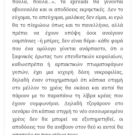
πούλα, πούλα…», τα spreads θα γίνονται
αβυσσαλέα και οι αποδόσεις εκρηκτικές. Δεν το
εύχομαι, το απεύχομαι, μαλάκας δεν είμαι, κι εγώ
θα το πληρώσω όπως και το πανελλήνιο, αλλά
πρέπει να έχουν υπόψη όσοι ανοίγουν
σαμπάνιες –ή μπίρες, δεν είναι θέμα– κάθε φορά
που ένα ομόλογο γίνεται ανάρπαστο, ότι ο
ξαφνικός έρωτας των επενδυτικών κεφαλαίων,
καθωσπρέπει ή αρπακτικών πτωματοφάγων
γυπών, έχει μια ισχυρή δόση νεκροφιλίας,
δηλαδή έναν στοιχηματισμό ότι κάποια στιγμή
στο μέλλον το χρέος θα σκάσει και αυτοί θα
πάρουν με το παραπάνω τη λίβρα κρέας που
έχουν συμφωνήσει. Δηλαδή τζογάρουν στο
σενάριο ότι κάποια στιγμή το νέο συσσωρευμένο
χρέος δεν θα μπορεί να εξυπηρετηθεί, οι
αποδόσεις του θα ανέβουν στον θεό κι αυτοί θα
απαιτούν τα πανωτόκια τους.