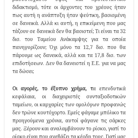
διδακτισμό, τότε οι άρχοντες του χρέους ήταν
πως αυτή η ανάπτυξη ήταν ψεύτικη, βασισμένη
σε δανεικά. Αλλά κι αυτή, η επικείμενη που μας
τάζουν σε δανεικά δεν θα βασιστεί; Τι είναι τα 32
δισ. του Ταμείου Ανάκαμψης για τα οποία
πανηγυρίζουν; Όχι μόνο τα 12,7 δισ. που θα
πάρουμε ως δανεικά, αλλά και τα 17,8 δισ. των
επιδοτήσεων. Δεν θα δανειστεί η Ε.Ε. για να μας
τα δώσει;
Οι αγορές, το έξυπνο χρήμα, τ
α επενδυτικά
κεφάλαια, οι διαχειριστές συνταξιοδοτικών
ταμείων, οι καρχαρίες των ομολόγων προφανώς
δεν τρώνε κουτόχορτο. Εμείς φάγαμε μπόλικο τα
προηγούμενα χρόνια, αυτοί φάγανε τις σάρκες
μας. Ξέρουν και αναλαμβάνουν το ρίσκο, γιατί το
ρίσκο είναι που ανεβάζει τα κέρδη τους. Γιατί μας