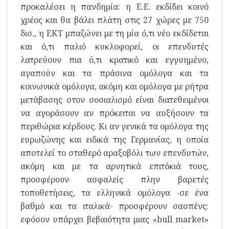
προκαλέσει η πανδημία: η Ε.Ε. εκδίδει κοινό
χρέος και θα βάλει πλάτη στις 27 χώρες με 750
δισ., η ΕΚΤ μπαζώνει με τη μία ό,τι νέο εκδίδεται
και ό,τι παλιό κυκλοφορεί, οι επενδυτές
λατρεύουν πια ό,τι κρατικό και εγγυημένο,
αγαπούν και τα πράσινα ομόλογα και τα
κοινωνικά ομόλογα, ακόμη και ομόλογα με ρήτρα
μετάβασης στον σοσιαλισμό είναι διατεθειμένοι
να αγοράσουν αν πρόκειται να αυξήσουν τα
περιθώρια κέρδους. Κι αν γενικά τα ομόλογα της
ευρωζώνης και ειδικά της Γερμανίας, η οποία
αποτελεί το σταθερό αραξοβόλι των επενδυτών,
ακόμη και με τα αρνητικά επιτόκιά τους,
προσφέρουν ασφαλείς πλην βαρετές
τοποθετήσεις, τα ελληνικά ομόλογα -σε ένα
βαθμό και τα ιταλικά- προσφέρουν σασπένς:
εφόσον υπάρχει βεβαιότητα μιας «bull market»