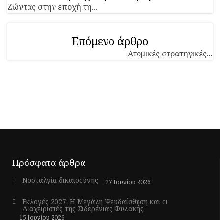
Ζώντας στην εποχή τη...
Επόμενο άρθρο
Ατομικές στρατηγικές...
Πρόσφατα άρθρα
Νοσταλγία δικαιοσύνης
27 Ιουνίου 2026
Εκλογές 2027: Η Μεγάλη Ψευδαίσθηση και οι
Διαχειριστές της Σιδερένιας Φυλακής
15 Ιουνίου 2026