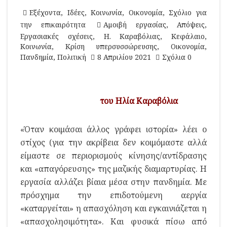
Εξέχοντα
,
Ιδέες
,
Κοινωνία
,
Οικονομία
,
Σχόλιο για
την επικαιρότητα
Αμοιβή εργασίας
,
Απόψεις
,
Εργασιακές σχέσεις
,
Η. Καραβόλιας
,
Κεφάλαιο
,
Κοινωνία
,
Κρίση υπερσυσσώρευσης
,
Οικονομία
,
Πανδημία
,
Πολιτική
8 Απριλίου 2021
Σχόλια 0
του Ηλία Καραβόλια
«Όταν κοιμάσαι άλλος γράφει ιστορία» λέει ο
στίχος (για την ακρίβεια δεν κοιμόμαστε αλλά
είμαστε σε περιορισμούς κίνησης/αντίδρασης
και «απαγόρευσης» της μαζικής διαμαρτυρίας. Η
εργασία αλλάζει βίαια μέσα στην πανδημία. Με
πρόσχημα την επιδοτούμενη αεργία
«καταργείται» η απασχόληση και εγκαινιάζεται η
«απασχολησιμότητα». Και φυσικά πίσω από