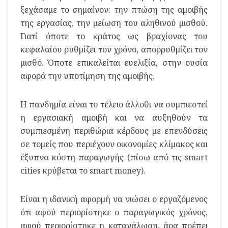
ξεχάσαμε το σημαίνον: την πτώση της αμοιβής
της εργασίας, την μείωση του αληθινού μισθού.
Γιατί όποτε το κράτος ως βραχίονας του
κεφαλαίου ρυθμίζει τον χρόνο, απορρυθμίζει τον
μισθό. Όποτε επικαλείται ευελιξία, στην ουσία
αφορά την υποτίμηση της αμοιβής.
Η πανδημία είναι το τέλειο άλλοθι να συμπιεστεί
η εργασιακή αμοιβή και να αυξηθούν τα
συμπιεσμένη περιθώρια κέρδους με επενδύσεις
σε τομείς που περιέχουν οικονομίες κλίμακος και
έξυπνα κόστη παραγωγής (πίσω από τις smart
cities κρύβεται το smart money).
Είναι η ιδανική αφορμή να νιώσει ο εργαζόμενος
ότι αφού περιορίστηκε ο παραγωγικός χρόνος,
αφού περιορίστηκε η κατανάλωση, άρα πρέπει