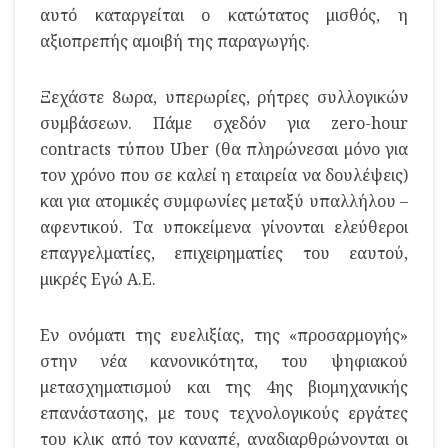
αυτό καταργείται ο κατώτατος μισθός, η
αξιοπρεπής αμοιβή της παραγωγής.
Ξεχάστε 8ωρα, υπερωρίες, ρήτρες συλλογικών
συμβάσεων. Πάμε σχεδόν για zero-hour
contracts τύπου Uber (θα πληρώνεσαι μόνο για
τον χρόνο που σε καλεί η εταιρεία να δουλέψεις)
και για ατομικές συμφωνίες μεταξύ υπαλλήλου –
αφεντικού. Τα υποκείμενα γίνονται ελεύθεροι
επαγγελματίες, επιχειρηματίες του εαυτού,
μικρές Εγώ Α.Ε.
Εν ονόματι της ευελιξίας, της «προσαρμογής»
στην νέα κανονικότητα, του ψηφιακού
μετασχηματισμού και της 4ης βιομηχανικής
επανάστασης, με τους τεχνολογικούς εργάτες
του κλικ από τον καναπέ, αναδιαρθρώνονται οι