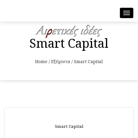
Toggl
navig
Smart Capital
Home
/
Εξέχοντα
/
Smart Capital
Smart Capital