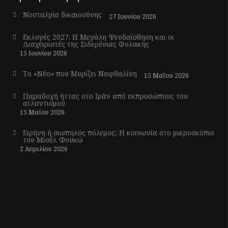
Νοσταλγία δικαιοσύνης
27 Ιουνίου 2026
Εκλογές 2027: Η Μεγάλη Ψευδαίσθηση και οι
Διαχειριστές της Σιδερένιας Φυλακής
15 Ιουνίου 2026
Το «Νέο» που Μυρίζει Ναφθαλίνη
15 Μαΐου 2026
Παραδοχή ήττας στο Ιράν από εκπροσώπους του
ατλαντισμού
15 Μαΐου 2026
Ειρήνη ή σιωπηλός πόλεμος; Η κοινωνία στο μικροσκόπιο
του Μισέλ Φουκώ
2 Απριλίου 2026