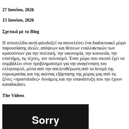
27 Ιουνίου, 2026
15 Ιουνίου, 2026
Σχετικά με το Blog
Η ιστοσελίδα αυτή φιλοδοξεί να αποτελέσει ένα διαδικτυακό χώρο
παρουσίασης ιδεών, απόψεων και θέσεων εναλλακτικών των
κρατούντων για την πολιτική, την οικονομία, την κοινωνία, την
επιστήμη, τις τέχνες, τον πολιτισμό. Έναν χώρο που σκοπό έχει να
συμβάλλει στον προβληματισμό για την αναγέννηση του
ελληνισμού, μέσα από την απελευθέρωση από τα δεσμά της
ευρωκρατίας και της αιώνιας εξάρτησης της χώρας μας από τις
ξένες «προστάτιδες» δυνάμεις και την υπανάπτυξη που την έχουν
καταδικάσει.
The Videos