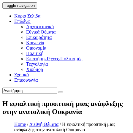
Toggle navigation
Κύρια Σελίδα
Επιλέγω
Αρχιτεκτονική
Εθνικά Θέματα
Επικαιρότητα
Κοινωνία
Οικονομία
Πολιτική
Επιστήμη-Τέχνες-Πολιτισμός
Τεχνολογία
Χιούμορ
Σχετικά
Επικοινωνία
Η εφιαλτική προοπτική μιας ανάφλεξης
στην ανατολική Ουκρανία
Home
/
Διεθνή Θέματα
/
Η εφιαλτική προοπτική μιας
ανάφλεξης στην ανατολική Ουκρανία