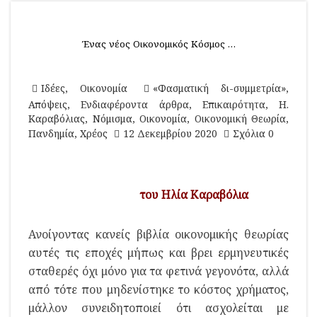
Ένας νέος Οικονομικός Κόσμος …
Ιδέες
,
Οικονομία
«Φασματική δι-συμμετρία»
,
Απόψεις
,
Ενδιαφέροντα άρθρα
,
Επικαιρότητα
,
Η.
Καραβόλιας
,
Νόμισμα
,
Οικονομία
,
Οικονομική Θεωρία
,
Πανδημία
,
Χρέος
12 Δεκεμβρίου 2020
Σχόλια 0
του Ηλία Καραβόλια
Ανοίγοντας κανείς βιβλία οικονομικής θεωρίας
αυτές τις εποχές μήπως και βρει ερμηνευτικές
σταθερές όχι μόνο για τα φετινά γεγονότα, αλλά
από τότε που μηδενίστηκε το κόστος χρήματος,
μάλλον συνειδητοποιεί ότι ασχολείται με