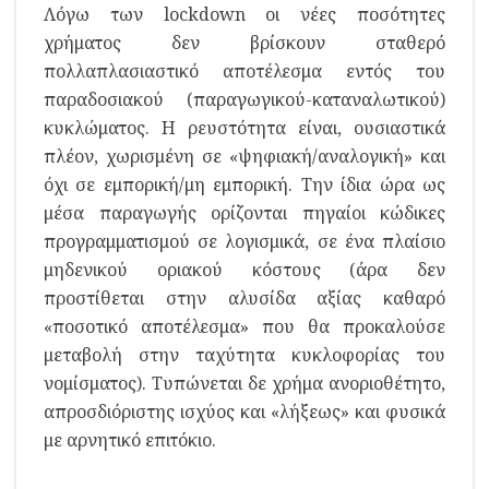
Λόγω των lockdown οι νέες ποσότητες
χρήματος δεν βρίσκουν σταθερό
πολλαπλασιαστικό αποτέλεσμα εντός του
παραδοσιακού (παραγωγικού-καταναλωτικού)
κυκλώματος. Η ρευστότητα είναι, ουσιαστικά
πλέον, χωρισμένη σε «ψηφιακή/αναλογική» και
όχι σε εμπορική/μη εμπορική. Την ίδια ώρα ως
μέσα παραγωγής ορίζονται πηγαίοι κώδικες
προγραμματισμού σε λογισμικά, σε ένα πλαίσιο
μηδενικού οριακού κόστους (άρα δεν
προστίθεται στην αλυσίδα αξίας καθαρό
«ποσοτικό αποτέλεσμα» που θα προκαλούσε
μεταβολή στην ταχύτητα κυκλοφορίας του
νομίσματος). Τυπώνεται δε χρήμα ανοριοθέτητο,
απροσδιόριστης ισχύος και «λήξεως» και φυσικά
με αρνητικό επιτόκιο.