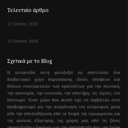
Τελευταίο άρθρο
27 Ιουνίου, 2026
15 Ιουνίου, 2026
Σχετικά με το Blog
Η ιστοσελίδα αυτή φιλοδοξεί να αποτελέσει ένα
διαδικτυακό χώρο παρουσίασης ιδεών, απόψεων και
θέσεων εναλλακτικών των κρατούντων για την πολιτική,
την οικονομία, την κοινωνία, την επιστήμη, τις τέχνες, τον
πολιτισμό. Έναν χώρο που σκοπό έχει να συμβάλλει στον
προβληματισμό για την αναγέννηση του ελληνισμού, μέσα
από την απελευθέρωση από τα δεσμά της ευρωκρατίας και
της αιώνιας εξάρτησης της χώρας μας από τις ξένες
«προστάτιδες» δυνάμεις και την υπανάπτυξη που την έχουν