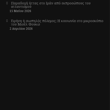
Παραδοχή ήττας στο Ιράν από εκπροσώπους του
ατλαντισμού
15 Μαΐου 2026
Ειρήνη ή σιωπηλός πόλεμος; Η κοινωνία στο μικροσκόπιο
του Μισέλ Φουκώ
2 Απριλίου 2026