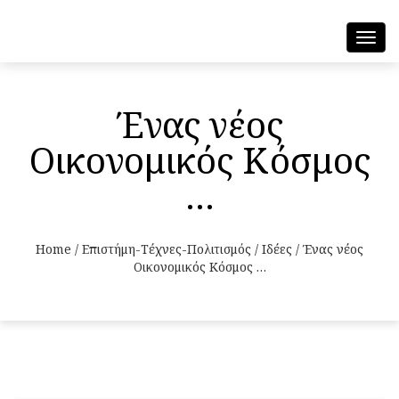
Toggl
navig
Ένας νέος
Οικονομικός Κόσμος
…
Home
/
Επιστήμη-Τέχνες-Πολιτισμός
/
Ιδέες
/
Ένας νέος
Οικονομικός Κόσμος …