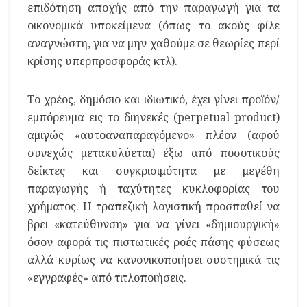
επιδότηση αποχής από την παραγωγή για τα
οικονομικά υποκείμενα (όπως το ακούς φίλε
αναγνώστη, για να μην χαθούμε σε θεωρίες περί
κρίσης υπερπροσφοράς κτλ).
Το χρέος, δημόσιο και ιδιωτικό, έχει γίνει προϊόν/
εμπόρευμα εις το διηνεκές (perpetual product)
αμιγώς «αυτοαναπαραγόμενο» πλέον (αφού
συνεχώς μετακυλύεται) έξω από ποσοτικούς
δείκτες και συγκρισιμότητα με μεγέθη
παραγωγής ή ταχύτητες κυκλοφορίας του
χρήματος. Η τραπεζική λογιστική προσπαθεί να
βρει «κατεύθυνση» για να γίνει «δημιουργική»
όσον αφορά τις πιστωτικές ροές πάσης φύσεως
αλλά κυρίως να κανονικοποιήσει συστημικά τις
«εγγραφές» από τιτλοποιήσεις.