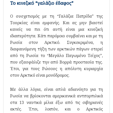
Το κινεζικό “γαλάζιο έδαφος”
Ο συσχετισμός με τη “Γαλάζια Πατρίδα” της
Τουρκίας είναι εμφανής. Και ας μην βιαστεί
κανείς να πει ότι αυτή είναι μια κινεζική
ιδιαιτερότητα. Κάτι παρόμοιο συμβαίνει και με τη
Ρωσία στον Αρκτικό. Συγκεκριμένα, η
διαφαινόμενη τήξη των αρκτικών πάγων στερεί
από τη Ρωσία το “Μεγάλο Παγωμένο Τείχος”,
που εξασφάλιζε την από Βορρά προστασία της.
Έτσι, για τους Ρώσους η απόλυτη κυριαρχία
στον Αρκτικό είναι μονόδρομος.
Με άλλα λόγια, είναι απλά αδιανόητο για τη
Ρωσία να βρίσκονται αμερικανικά αντιτορπιλικά
στα 13 ναυτικά μίλια έξω από τις σιβηριανές
ακτές. Έτσι, λοιπόν, και ο Αρκτικός