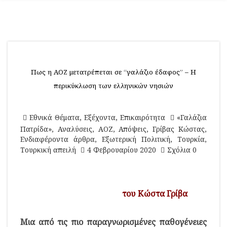
Πως η ΑΟΖ μετατρέπεται σε “γαλάζιο έδαφος” – Η
περικύκλωση των ελληνικών νησιών
Εθνικά Θέματα
,
Εξέχοντα
,
Επικαιρότητα
«Γαλάζια
Πατρίδα»
,
Αναλύσεις
,
ΑΟΖ
,
Απόψεις
,
Γρίβας Κώστας
,
Ενδιαφέροντα άρθρα
,
Εξωτερική Πολιτική
,
Τουρκία
,
Τουρκική απειλή
4 Φεβρουαρίου 2020
Σχόλια 0
του Κώστα Γρίβα
Μια από τις πιο παραγνωρισμένες παθογένειες