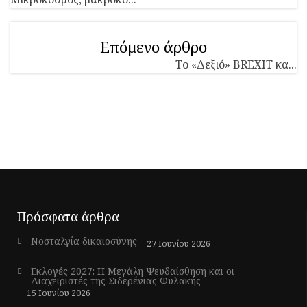
Επόμενο άρθρο
Το «Δεξιό» BREXIT κα...
Πρόσφατα άρθρα
Νοσταλγία δικαιοσύνης
27 Ιουνίου 2026
Εκλογές 2027: Η Μεγάλη Ψευδαίσθηση και οι
Διαχειριστές της Σιδερένιας Φυλακής
15 Ιουνίου 2026