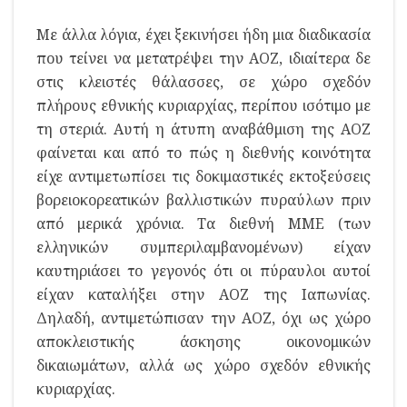
Με άλλα λόγια, έχει ξεκινήσει ήδη μια διαδικασία
που τείνει να μετατρέψει την ΑΟΖ, ιδιαίτερα δε
στις κλειστές θάλασσες, σε χώρο σχεδόν
πλήρους εθνικής κυριαρχίας, περίπου ισότιμο με
τη στεριά. Αυτή η άτυπη αναβάθμιση της ΑΟΖ
φαίνεται και από το πώς η διεθνής κοινότητα
είχε αντιμετωπίσει τις δοκιμαστικές εκτοξεύσεις
βορειοκορεατικών βαλλιστικών πυραύλων πριν
από μερικά χρόνια. Τα διεθνή ΜΜΕ (των
ελληνικών συμπεριλαμβανομένων) είχαν
καυτηριάσει το γεγονός ότι οι πύραυλοι αυτοί
είχαν καταλήξει στην ΑΟΖ της Ιαπωνίας.
Δηλαδή, αντιμετώπισαν την ΑΟΖ, όχι ως χώρο
αποκλειστικής άσκησης οικονομικών
δικαιωμάτων, αλλά ως χώρο σχεδόν εθνικής
κυριαρχίας.