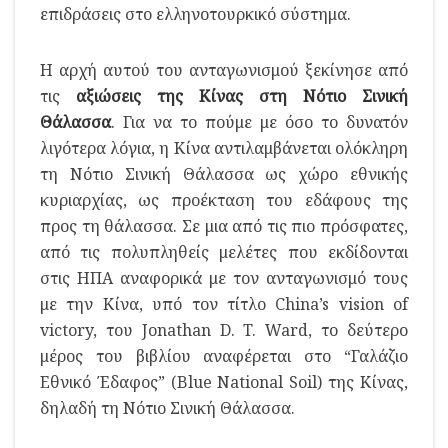
επιδράσεις στο ελληνοτουρκικό σύστημα.
Η αρχή αυτού του ανταγωνισμού ξεκίνησε από
τις
αξιώσεις της Κίνας στη Νότιο Σινική
Θάλασσα
. Για να το πούμε με όσο το δυνατόν
λιγότερα λόγια, η Κίνα αντιλαμβάνεται ολόκληρη
τη Νότιο Σινική Θάλασσα ως χώρο εθνικής
κυριαρχίας, ως προέκταση του εδάφους της
προς τη θάλασσα. Σε μια από τις πιο πρόσφατες,
από τις πολυπληθείς μελέτες που εκδίδονται
στις ΗΠΑ αναφορικά με τον ανταγωνισμό τους
με την Κίνα, υπό τον τίτλο China’s vision of
victory, του Jonathan D. T. Ward, το δεύτερο
μέρος του βιβλίου αναφέρεται στο “Γαλάζιο
Εθνικό Έδαφος” (Blue National Soil) της Κίνας,
δηλαδή τη Νότιο Σινική Θάλασσα.