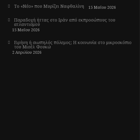
Το «Νέο» που Μυρίζει Ναφθαλίνη
15 Μαΐου 2026
Παραδοχή ήττας στο Ιράν από εκπροσώπους του
ατλαντισμού
15 Μαΐου 2026
Ειρήνη ή σιωπηλός πόλεμος; Η κοινωνία στο μικροσκόπιο
του Μισέλ Φουκώ
2 Απριλίου 2026