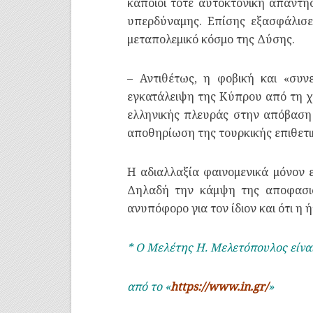
κάποιοι τότε αυτοκτονική απάντη
υπερδύναμης. Επίσης εξασφάλισε
μεταπολεμικό κόσμο της Δύσης.
– Αντιθέτως, η φοβική και «συν
εγκατάλειψη της Κύπρου από τη χ
ελληνικής πλευράς στην απόβαση
αποθηρίωση της τουρκικής επιθετι
Η αδιαλλαξία φαινομενικά μόνον ε
Δηλαδή την κάμψη της αποφασιστ
ανυπόφορο για τον ίδιον και ότι η 
* Ο Μελέτης Η. Μελετόπουλος είνα
από το «
https://www.in.gr/
»