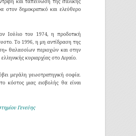
τριβή και ταπείνωση της ιταλικής
α στον δημοκρατικό και ελεύθερο
ον Ιούλιο του 1974, η προδοτική
στο. Το 1996, η μη αντίδραση της
ση» θαλασσίων περιοχών και στην
ελληνικής κυριαρχίας στο Αιγαίο.
ρύβει μεγάλη γεωστρατηγική σοφία.
ο κόστος μιας εισβολής θα είναι
στημίου Γενεύης