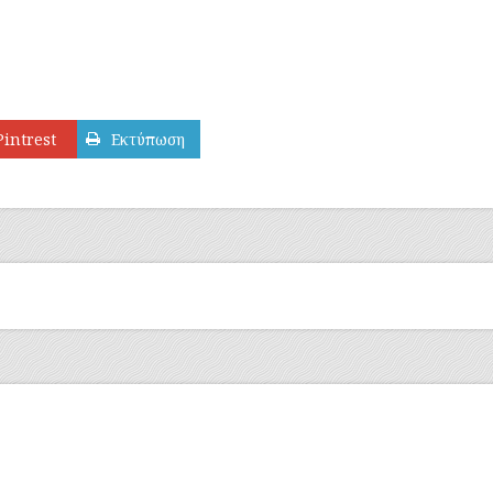
Pintrest
Εκτύπωση