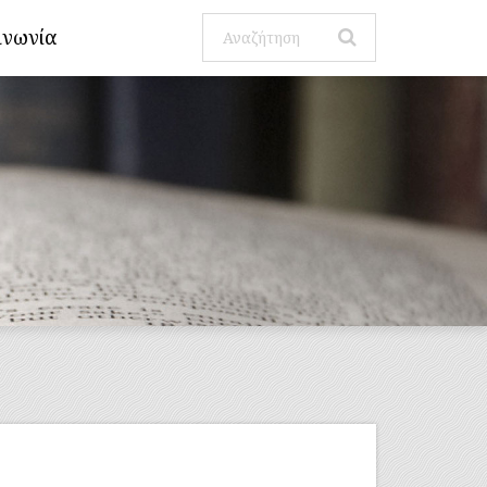
ινωνία