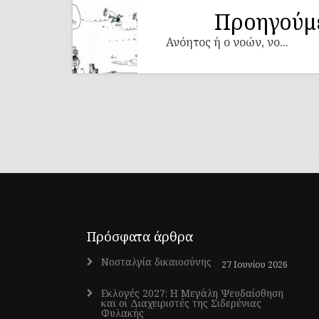
Προηγούμ
Ανόητος ή ο νοών, νο...
Πρόσφατα άρθρα
Νοσταλγία δικαιοσύνης
27 Ιουνίου 2026
Εκλογές 2027: Η Μεγάλη Ψευδαίσθηση
και οι Διαχειριστές της Σιδερένιας
Φυλακής