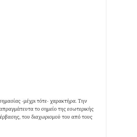
σημασίας -μέχρι τότε- χαρακτήρα. Την
ιαπραγμάτευτα το σημείο της εσωτερικής
υπέρβασης, του διαχωρισμού του από τους