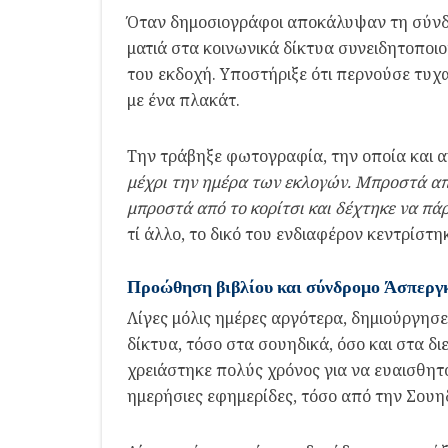
Όταν δημοσιογράφοι αποκάλυψαν τη σύνδεσ
ματιά στα κοινωνικά δίκτυα συνειδητοποι
του εκδοχή. Υποστήριξε ότι περνούσε τυχα
με ένα πλακάτ.
Την τράβηξε φωτογραφία, την οποία και α
μέχρι την ημέρα των εκλογών. Μπροστά από
μπροστά από το κορίτσι και δέχτηκε να πάρε
τί άλλο, το δικό του ενδιαφέρον κεντρίστη
Προώθηση βιβλίου και σύνδρομο Άσπεργ
Λίγες μόλις ημέρες αργότερα, δημιούργησ
δίκτυα, τόσο στα σουηδικά, όσο και στα δι
χρειάστηκε πολύς χρόνος για να ευαισθητ
ημερήσιες εφημερίδες, τόσο από την Σουηδ