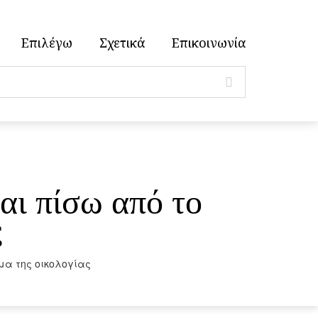
Επιλέγω
Σχετικά
Επικοινωνία
αι πίσω από το
ς
λμα της οικολογίας