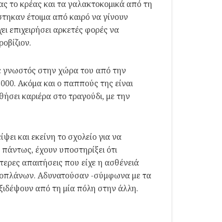
ς το κρέας και τα γαλακτοκομικά από τη
στηκαν έτοιμα από καιρό να γίνουν
ι επιχειρήσει αρκετές φορές να
οβίζιον.
νε γνωστός στην χώρα του από την
000. Ακόμα και ο παππούς της είναι
ήσει καριέρα στο τραγούδι, με την
ει και εκείνη το σχολείο για να
, πάντως, έχουν υποστηρίξει ότι
ίτερες απαιτήσεις που είχε η ασθένειά
αεροπλάνων. Αδυνατούσαν -σύμφωνα με τα
ξιδέψουν από τη μία πόλη στην άλλη.