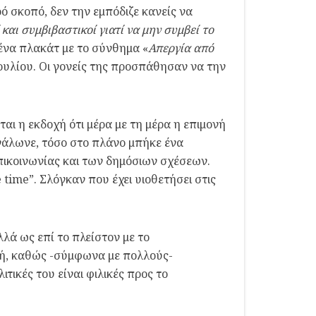
ό σκοπό, δεν την εμπόδιζε κανείς να
αι συμβιβαστικοί γιατί να μην συμβεί το
 ένα πλακάτ με το σύνθημα «
Απεργία από
ουλίου. Οι γονείς της προσπάθησαν να την
ι η εκδοχή ότι μέρα με τη μέρα η επιμονή
εγάλωνε, τόσο στο πλάνο μπήκε ένα
επικοινωνίας και των δημόσιων σχέσεων.
 time”. Σλόγκαν που έχει υιοθετήσει στις
λλά ως επί το πλείστον με το
κή, καθώς -σύμφωνα με πολλούς-
τικές του είναι φιλικές προς το