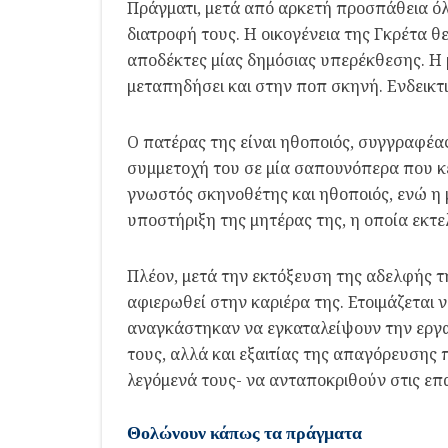
Πράγματι, μετά από αρκετή προσπάθεια όλ
διατροφή τους. Η οικογένεια της Γκρέτα θ
αποδέκτες μίας δημόσιας υπερέκθεσης. Η μ
μεταπηδήσει και στην ποπ σκηνή. Ενδεικτι
Ο πατέρας της είναι ηθοποιός, συγγραφέα
συμμετοχή του σε μία σαπουνόπερα που κέ
γνωστός σκηνοθέτης και ηθοποιός, ενώ η μ
υποστήριξη της μητέρας της, η οποία εκτελ
Πλέον, μετά την εκτόξευση της αδελφής τη
αφιερωθεί στην καριέρα της. Ετοιμάζεται ν
αναγκάστηκαν να εγκαταλείψουν την εργασία
τους, αλλά και εξαιτίας της απαγόρευσης
λεγόμενά τους- να ανταποκριθούν στις επ
Θολώνουν κάπως τα πράγματα