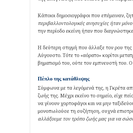
Κάποιοι δημοσιογράφοι που επέμειναν, ζη
περιβαλλοντολογικές ανησυχίες ήταν μόνο 
την περίοδο εκείνη ήταν που διαγνώστηκε 
Η δεύτερη στιγμή που άλλαξε τον ρου της
Αύγουστο. Τότε το «αόρατο» κορίτσι μετατ
βηματισμό του, ούτε τον εμπνευστή του. Ο
Πέπλο της κατάθλιψης
Σύμφωνα με τα λεγόμενά της, η Γκρέτα απ
ζωής της. Μέχρι εκείνο το σημείο, είχε πε
να γίνουν χορτοφάγοι και να μην ταξιδεύο
μονοπωλούσε τη συζήτηση, συχνά επιστρα
αλλάξουμε τον τρόπο ζωής μας για να σώσ