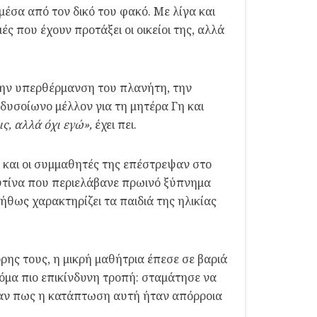
μέσα από τον δικό του φακό. Με λίγα και
μές που έχουν προτάξει οι οικείοι της, αλλά
 την υπερθέρμανση του πλανήτη, την
δυσοίωνο μέλλον για τη μητέρα Γη και
ς, αλλά όχι εγώ»,
έχει πει.
σε και οι συμμαθητές της επέστρεψαν στο
ρουτίνα που περιελάβανε πρωινό ξύπνημα
νήθως χαρακτηρίζει τα παιδιά της ηλικίας
ρης τους, η μικρή μαθήτρια έπεσε σε βαριά
όμα πιο επικίνδυνη τροπή: σταμάτησε να
ραψαν πως η κατάπτωση αυτή ήταν απόρροια