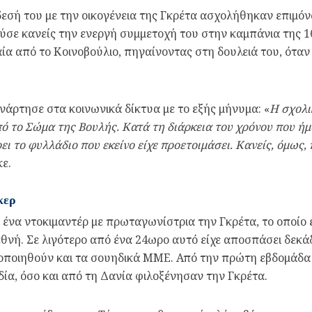
ή του με την οικογένεια της Γκρέτα ασχολήθηκαν επιμόνως
ούσε κανείς την ενεργή συμμετοχή του στην καμπάνια της 1
ία από το Κοινοβούλιο, πηγαίνοντας στη δουλειά του, όταν
νάρτησε στα κοινωνικά δίκτυα με το εξής μήνυμα: «
Η σχολι
 το Σώμα της Βουλής. Κατά τη διάρκεια του χρόνου που ήμο
ι το φυλλάδιο που εκείνο είχε προετοιμάσει. Κανείς, όμως, 
κε.
κερ
ε ένα ντοκιμαντέρ με πρωταγωνίστρια την Γκρέτα, το οποίο
εθνή. Σε λιγότερο από ένα 24ωρο αυτό είχε αποσπάσει δεκάδ
οποιηθούν και τα σουηδικά ΜΜΕ. Από την πρώτη εβδομάδα τ
ία, όσο και από τη Δανία φιλοξένησαν την Γκρέτα.