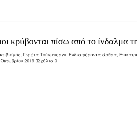
οι κρύβονται πίσω από το ίνδαλμα τη
κτιβισμός
,
Γκρέτα Τούνμπεργκ
,
Ενδιαφέροντα άρθρα
,
Επικαιρ
 Οκτωβρίου 2019
Σχόλια 0