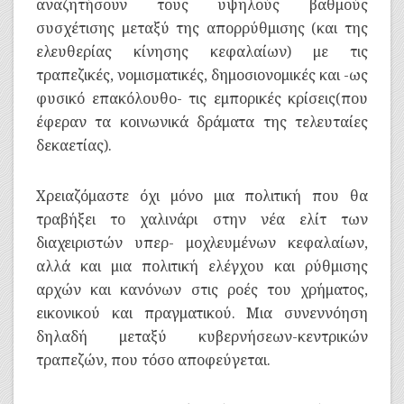
αναζητήσουν τους υψηλούς βαθμούς
συσχέτισης μεταξύ της απορρύθμισης (και της
ελευθερίας κίνησης κεφαλαίων) με τις
τραπεζικές, νομισματικές, δημοσιονομικές και -ως
φυσικό επακόλουθο- τις εμπορικές κρίσεις(που
έφεραν τα κοινωνικά δράματα της τελευταίες
δεκαετίας).
Χρειαζόμαστε όχι μόνο μια πολιτική που θα
τραβήξει το χαλινάρι στην νέα ελίτ των
διαχειριστών υπερ- μοχλευμένων κεφαλαίων,
αλλά και μια πολιτική ελέγχου και ρύθμισης
αρχών και κανόνων στις ροές του χρήματος,
εικονικού και πραγματικού. Μια συνεννόηση
δηλαδή μεταξύ κυβερνήσεων-κεντρικών
τραπεζών, που τόσο αποφεύγεται.