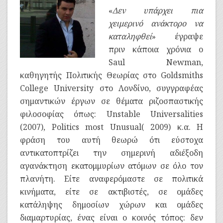
«
Δεν υπάρχει πια
χειμερινό ανάκτορο να
καταληφθεί
» έγραψε
πριν κάποια χρόνια ο
Saul Newman,
καθηγητής Πολιτικής Θεωρίας στο Goldsmiths
College University στο Λονδίνο, συγγραφέας
σημαντικών έργων σε θέματα ριζοσπαστικής
φιλοσοφίας όπως: Unstable Universalities
(2007), Politics most Unusual( 2009) κ.α. Η
φράση του αυτή θεωρώ ότι εύστοχα
αντικατοπτρίζει την σημερινή αδιέξοδη
αγανάκτηση εκατομμυρίων ατόμων σε όλο τον
πλανήτη. Είτε αναφερόμαστε σε πολιτικά
κινήματα, είτε σε ακτιβιστές, σε ομάδες
κατάληψης δημοσίων χώρων και ομάδες
διαμαρτυρίας, ένας είναι ο κοινός τόπος: δεν