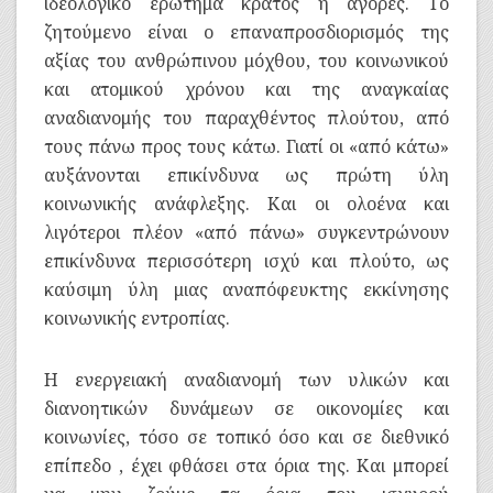
ιδεολογικό ερώτημα κράτος ή αγορές. Το
ζητούμενο είναι ο επαναπροσδιορισμός της
αξίας του ανθρώπινου μόχθου, του κοινωνικού
και ατομικού χρόνου και της αναγκαίας
αναδιανομής του παραχθέντος πλούτου, από
τους πάνω προς τους κάτω. Γιατί οι «από κάτω»
αυξάνονται επικίνδυνα ως πρώτη ύλη
κοινωνικής ανάφλεξης. Και οι ολοένα και
λιγότεροι πλέον «από πάνω» συγκεντρώνουν
επικίνδυνα περισσότερη ισχύ και πλούτο, ως
καύσιμη ύλη μιας αναπόφευκτης εκκίνησης
κοινωνικής εντροπίας.
Η ενεργειακή αναδιανομή των υλικών και
διανοητικών δυνάμεων σε οικονομίες και
κοινωνίες, τόσο σε τοπικό όσο και σε διεθνικό
επίπεδο , έχει φθάσει στα όρια της. Και μπορεί