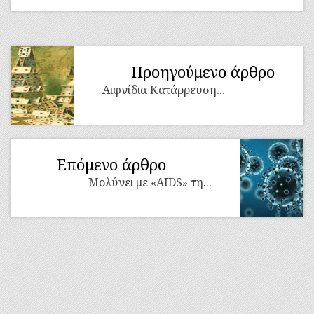
Προηγούμενο άρθρο
Αιφνίδια Κατάρρευση...
Επόμενο άρθρο
Μολύνει με «AIDS» τη...