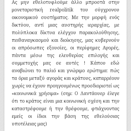
Ας μην εθελοτυφλούμε άλλο μπροστά στην
μονεταριστική realpolitik του σύγχρονου
οικονομικού συστήματος. Με την μορφή ενός
δικτύου, αντί μιας αυστηρής ιεραρχίας, με
πολύπλοκα δίκτυα ελέγχου παρακολούθησης,
πειθαναγκασμού και διοίκησης, μας κυβερνούν
οι απρόσωπες εξουσίες, οι περίφημες Αγορές,
πάντα μέσω της ελευθερίας επιλογής και
συμμετοχής μας σε αυτές ! Κάπου εδώ
αναβιώνει το παλιό και γνώριμο ερώτημα: πώς
τα όρια μεταξύ αγοράς και κράτους, καταρρέουν
χωρίς να έχουν προηγουμένως προσδιοριστεί ως
«κοινωνικά χρήσιμα» (σημ: Ο Λαντάουερ έλεγε
ότι το κράτος είναι μια κοινωνική σχέση και την
καταστρέφουμε ή την θρέφουμε, φτιάχνοντας
εμείς οι ίδιοι την βάση της εθελούσιας
υποτέλειας μας)