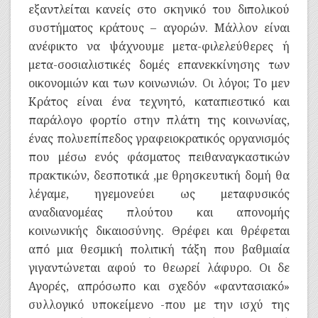
εξαντλείται κανείς στο σκηνικό του διπολικού
συστήματος κράτους – αγορών. Μάλλον είναι
ανέφικτο να ψάχνουμε μετα-φιλελεύθερες ή
μετα-σοσιαλιστικές δομές επανεκκίνησης των
οικονομιών και των κοινωνιών. Οι λόγοι; Το μεν
Κράτος είναι ένα τεχνητό, καταπιεστικό και
παράλογο φορτίο στην πλάτη της κοινωνίας,
ένας πολυεπίπεδος γραφειοκρατικός οργανισμός
που μέσω ενός φάσματος πειθαναγκαστικών
πρακτικών, δεσποτικά ,με θρησκευτική δομή θα
λέγαμε, ηγεμονεύει ως μεταφυσικός
αναδιανομέας πλούτου και απονομής
κοινωνικής δικαιοσύνης. Θρέφει και θρέφεται
από μια θεσμική πολιτική τάξη που βαθμιαία
γιγαντώνεται αφού το θεωρεί λάφυρο. Οι δε
Αγορές, απρόσωπο και σχεδόν «φαντασιακό»
συλλογικό υποκείμενο -που με την ισχύ της