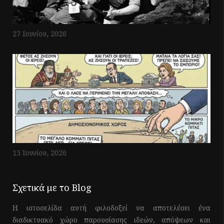
27 Ιουνίου, 2026
15 Ιουνίου, 2026
Σχετικά με το Blog
Η ιστοσελίδα αυτή φιλοδοξεί να αποτελέσει ένα
διαδικτυακό χώρο παρουσίασης ιδεών, απόψεων και