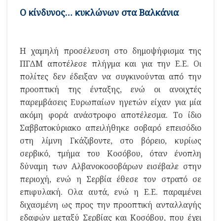
Ο κίνδυνος… κυκλώνων στα Βαλκάνια
Η χαμηλή προσέλευση στο δημοψήφισμα της
ΠΓΔΜ αποτέλεσε πλήγμα και για την Ε.Ε. Οι
πολίτες δεν έδειξαν να συγκινούνται από την
προοπτική της ένταξης, ενώ οι ανοιχτές
παρεμβάσεις Ευρωπαίων ηγετών είχαν για μία
ακόμη φορά ανάστροφο αποτέλεσμα. Το ίδιο
Σαββατοκύριακο απειλήθηκε σοβαρό επεισόδιο
στη λίμνη Γκάζιβοντε, στο βόρειο, κυρίως
σερβικό, τμήμα του Κοσόβου, όταν ένοπλη
δύναμη των Αλβανοκοσοβάρων εισέβαλε στην
περιοχή, ενώ η Σερβία έθεσε τον στρατό σε
επιφυλακή. Ολα αυτά, ενώ η Ε.Ε. παραμένει
διχασμένη ως προς την προοπτική ανταλλαγής
εδαφών μεταξύ Σερβίας και Κοσόβου, που έχει