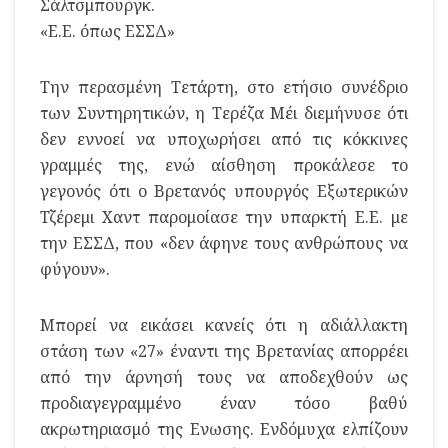
Σάλτσμπουργκ.
«Ε.Ε. όπως ΕΣΣΔ»
Την περασμένη Τετάρτη, στο ετήσιο συνέδριο
των Συντηρητικών, η Τερέζα Μέι διεμήνυσε ότι
δεν εννοεί να υποχωρήσει από τις κόκκινες
γραμμές της, ενώ αίσθηση προκάλεσε το
γεγονός ότι ο Βρετανός υπουργός Εξωτερικών
Τζέρεμι Χαντ παρομοίασε την υπαρκτή Ε.Ε. με
την ΕΣΣΔ, που «δεν άφηνε τους ανθρώπους να
φύγουν».
Μπορεί να εικάσει κανείς ότι η αδιάλλακτη
στάση των «27» έναντι της Βρετανίας απορρέει
από την άρνησή τους να αποδεχθούν ως
προδιαγεγραμμένο έναν τόσο βαθύ
ακρωτηριασμό της Ενωσης. Ενδόμυχα ελπίζουν