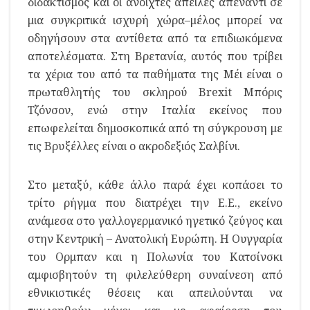
διδακτισμός και οι ανοιχτές απειλές απέναντι σε
μια συγκριτικά ισχυρή χώρα–μέλος μπορεί να
οδηγήσουν στα αντίθετα από τα επιδιωκόμενα
αποτελέσματα. Στη Βρετανία, αυτός που τρίβει
τα χέρια του από τα παθήματα της Μέι είναι ο
πρωταθλητής του σκληρού Brexit Μπόρις
Τζόνσον, ενώ στην Ιταλία εκείνος που
επωφελείται δημοσκοπικά από τη σύγκρουση με
τις Βρυξέλλες είναι ο ακροδεξιός Σαλβίνι.
Στο μεταξύ, κάθε άλλο παρά έχει κοπάσει το
τρίτο ρήγμα που διατρέχει την Ε.Ε., εκείνο
ανάμεσα στο γαλλογερμανικό ηγετικό ζεύγος και
στην Κεντρική – Ανατολική Ευρώπη. Η Ουγγαρία
του Ορμπαν και η Πολωνία του Κατσίνσκι
αμφισβητούν τη φιλελεύθερη συναίνεση από
εθνικιστικές θέσεις και απειλούνται να