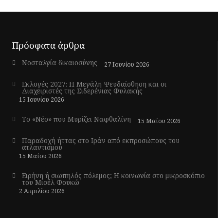
Πρόσφατα άρθρα
Νοσταλγία δικαιοσύνης
27 Ιουνίου 2026
Εκλογές 2027: Η Μεγάλη Ψευδαίσθηση και οι
Διαχειριστές της Σιδερένιας Φυλακής
15 Ιουνίου 2026
Το «Νέο» που Μυρίζει Ναφθαλίνη
15 Μαΐου 2026
Παραδοχή ήττας στο Ιράν από εκπροσώπους του
ατλαντισμού
15 Μαΐου 2026
Ειρήνη ή σιωπηλός πόλεμος; Η κοινωνία στο μικροσκόπιο
του Μισέλ Φουκώ
2 Απριλίου 2026