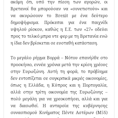
ακόμη ότι, υπό την πίεση των αγορών, οι
Βρετανοί θα μπορούσαν να «συνετιστούν» και
να ακυρώσουν το Brexit με ένα δεύτερο
δημοψήφισμα. Πρόκειται για ένα παιχνίδι
υψηλού ρίσκου, καθώς η Ε.Ε. των «27» οδεύει
προς το τελικό μπρα ντε φερ με τη Βρετανία ενώ
η ίδια δεν βρίσκεται σε ευσταθή κατάσταση.
Το μεγάλο ρήγμα Βορρά – Νότου επανήλθε στο
προσκήνιο, εννέα χρόνια μετά την κρίση χρέους
στην Ευρωζώνη. Αυτή τη φορά, το πρόβλημα
δεν εντοπίζεται σε συγκριτικά μικρές οικονομίες,
όπως η Ελλάδα, η Κύπρος και η Πορτογαλία,
αλλά στην τρίτη οικονομία της Ευρωζώνης –
πολύ μεγάλη για να χρεοκοπήσει, αλλά και για
να διασωθεί. Η ανταρσία της κυβέρνησης
συνασπισμού Κινήματος Πέντε Αστέρων (M5S)