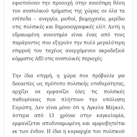
εφιστούσαν την προσοχή στην ανισότιμη θέση
του ανατολικού τμήματος της χώρας σε όλα τα
επίπεδα – ανεργία, μισθοί, βιομηχανία, μερίδιο
στις πολιτικές και δημοσιογραφικές ελίτ. Αυτή η
εδραιωμένη ανισοτιμία είναι ένας από τους
παράγοντες που εξηγούν την πολύ μεγαλύτερη
επιρροή του ταχέως ανερχόμενου ακροδεξιού
κόμματος AfD στις ανατολικές περιοχές.
Την ίδια στιγμή, η χώρα που πρόβαλλε για
δεκαετίες ως πρότυπο πολιτικής σταθερότητας,
αρχίζει να εμφανίζει όλες τις πολιτικές
παθογένειες που πλήττουν την υπόλοιπη
Ευρώπη. Δεν είναι μόνο ότι η Αγκελα Μέρκελ,
ύστερα από 13 χρόνια στην καγκελαρία,
εμφανίζεται αποδυναμωμένη και αμφισβητείται
εκ των ένδον. Η ίδια η κυριαρχία του πολιτικού