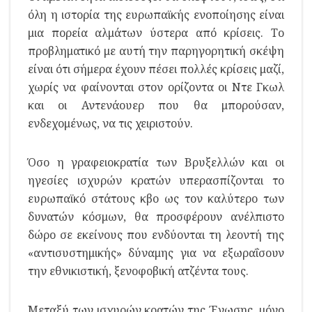
όλη η ιστορία της ευρωπαϊκής ενοποίησης είναι
μια πορεία αλμάτων ύστερα από κρίσεις. Το
προβληματικό με αυτή την παρηγορητική σκέψη
είναι ότι σήμερα έχουν πέσει πολλές κρίσεις μαζί,
χωρίς να φαίνονται στον ορίζοντα οι Ντε Γκωλ
και οι Αντενάουερ που θα μπορούσαν,
ενδεχομένως, να τις χειριστούν.
Όσο η γραφειοκρατία των Βρυξελλών και οι
ηγεσίες ισχυρών κρατών υπερασπίζονται το
ευρωπαϊκό στάτους κβο ως τον καλύτερο των
δυνατών κόσμων, θα προσφέρουν ανέλπιστο
δώρο σε εκείνους που ενδύονται τη λεοντή της
«αντισυστημικής» δύναμης για να εξωραΐσουν
την εθνικιστική, ξενοφοβική ατζέντα τους.
Μεταξύ των ισχυρών κρατών της Ένωσης, μόνο