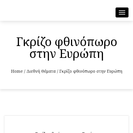
Toggl
navig
Γκρίζο φθινόπωρο
στην Ευρώπη
Home
/
Διεθνή Θέματα
/
Γκρίζο φθινόπωρο στην Ευρώπη