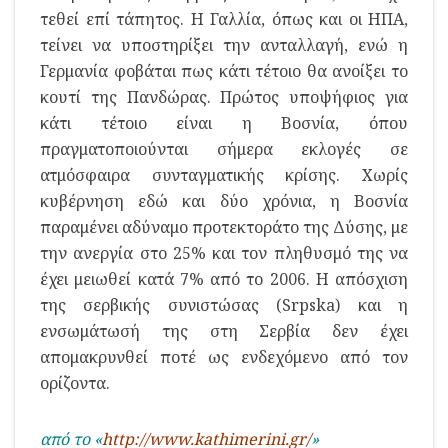
τεθεί επί τάπητος. Η Γαλλία, όπως και οι ΗΠΑ,
τείνει να υποστηρίξει την ανταλλαγή, ενώ η
Γερμανία φοβάται πως κάτι τέτοιο θα ανοίξει το
κουτί της Πανδώρας. Πρώτος υποψήφιος για
κάτι τέτοιο είναι η Βοσνία, όπου
πραγματοποιούνται σήμερα εκλογές σε
ατμόσφαιρα συνταγματικής κρίσης. Χωρίς
κυβέρνηση εδώ και δύο χρόνια, η Βοσνία
παραμένει αδύναμο προτεκτοράτο της Δύσης, με
την ανεργία στο 25% και τον πληθυσμό της να
έχει μειωθεί κατά 7% από το 2006. Η απόσχιση
της σερβικής συνιστώσας (Srpska) και η
ενσωμάτωσή της στη Σερβία δεν έχει
απομακρυνθεί ποτέ ως ενδεχόμενο από τον
ορίζοντα.
από το «
http://www.kathimerini.gr/
»