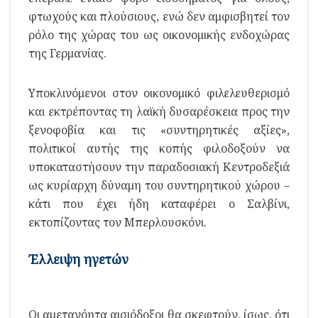
φτωχούς και πλούσιους, ενώ δεν αμφισβητεί τον
ρόλο της χώρας του ως οικονομικής ενδοχώρας
της Γερμανίας.
Υποκλινόμενοι στον οικονομικό φιλελευθερισμό
και εκτρέποντας τη λαϊκή δυσαρέσκεια προς την
ξενοφοβία και τις «συντηρητικές αξίες»,
πολιτικοί αυτής της κοπής φιλοδοξούν να
υποκαταστήσουν την παραδοσιακή Κεντροδεξιά
ως κυρίαρχη δύναμη του συντηρητικού χώρου –
κάτι που έχει ήδη καταφέρει ο Σαλβίνι,
εκτοπίζοντας τον Μπερλουσκόνι.
Έλλειψη
ηγετών
Οι αμετανόητα αισιόδοξοι θα σκεφτούν, ίσως, ότι