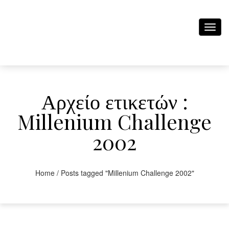
Toggl
navig
Αρχείο ετικετών :
Millenium Challenge
2002
Home
/
Posts tagged "Millenium Challenge 2002"