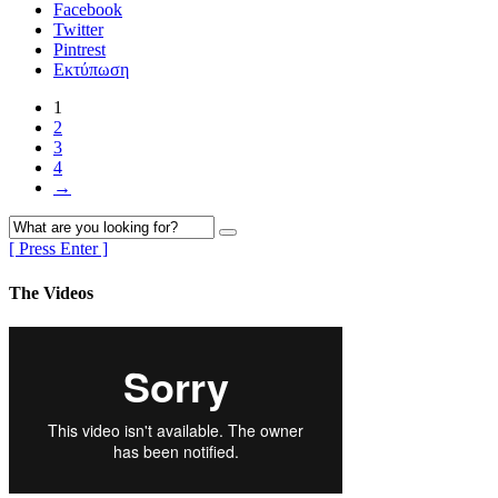
Facebook
Twitter
Pintrest
Εκτύπωση
1
2
3
4
→
[ Press Enter ]
The Videos