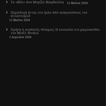
Το «Νέο» που Μυρίζει Ναφθαλίνη
15 Μαΐου 2026
Παραδοχή ήττας στο Ιράν από εκπροσώπους του
ατλαντισμού
15 Μαΐου 2026
Ειρήνη ή σιωπηλός πόλεμος; Η κοινωνία στο μικροσκόπιο
του Μισέλ Φουκώ
2 Απριλίου 2026