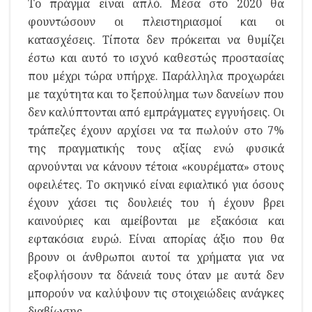
Το πράγμα είναι απλό. Μέσα στο 2020 θα
φουντώσουν οι πλειστηριασμοί και οι
κατασχέσεις. Τίποτα δεν πρόκειται να θυμίζει
έστω και αυτό το ισχνό καθεστώς προστασίας
που μέχρι τώρα υπήρχε. Παράλληλα προχωράει
με ταχύτητα και το ξεπούλημα των δανείων που
δεν καλύπτονται από εμπράγματες εγγυήσεις. Οι
τράπεζες έχουν αρχίσει να τα πωλούν στο 7%
της πραγματικής τους αξίας ενώ φυσικά
αρνούνται να κάνουν τέτοια «κουρέματα» στους
οφειλέτες. Το σκηνικό είναι εφιαλτικό για όσους
έχουν χάσει τις δουλειές του ή έχουν βρει
καινούριες και αμείβονται με εξακόσια και
εφτακόσια ευρώ. Είναι απορίας άξιο που θα
βρουν οι άνθρωποι αυτοί τα χρήματα για να
εξοφλήσουν τα δάνειά τους όταν με αυτά δεν
μπορούν να καλύψουν τις στοιχειώδεις ανάγκες
διαβίωσης.