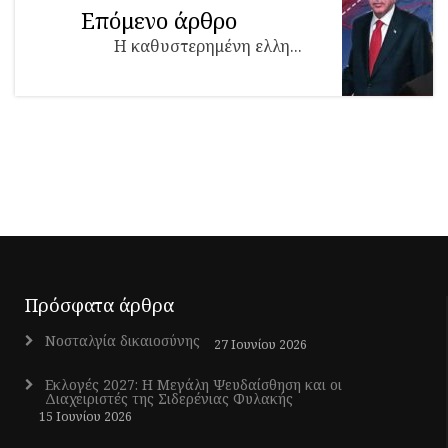
Επόμενο άρθρο
Η καθυστερημένη ελλη...
Πρόσφατα άρθρα
Νοσταλγία δικαιοσύνης
27 Ιουνίου 2026
Εκλογές 2027: Η Μεγάλη Ψευδαίσθηση και οι
Διαχειριστές της Σιδερένιας Φυλακής
15 Ιουνίου 2026