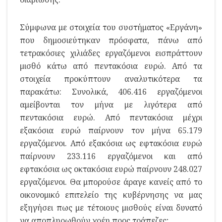
Σύμφωνα με στοιχεία του συστήματος «Εργάνη»
που δημοσιεύτηκαν πρόσφατα, πάνω από
τετρακόσιες χιλιάδες εργαζόμενοι εισπράττουν
μισθό κάτω από πεντακόσια ευρώ. Από τα
στοιχεία προκύπτουν αναλυτικότερα τα
παρακάτω: Συνολικά, 406.416 εργαζόμενοι
αμείβονται τον μήνα με λιγότερα από
πεντακόσια ευρώ. Από πεντακόσια μέχρι
εξακόσια ευρώ παίρνουν τον μήνα 65.179
εργαζόμενοι. Από εξακόσια ως εφτακόσια ευρώ
παίρνουν 233.116 εργαζόμενοι και από
εφτακόσια ως οκτακόσια ευρώ παίρνουν 248.027
εργαζόμενοι. Θα μπορούσε άραγε κανείς από το
οικονομικό επιτελείο της κυβέρνησης να μας
εξηγήσει πως με τέτοιους μισθούς είναι δυνατό
να αποπληρωθούν χρέη προς τράπεζες;