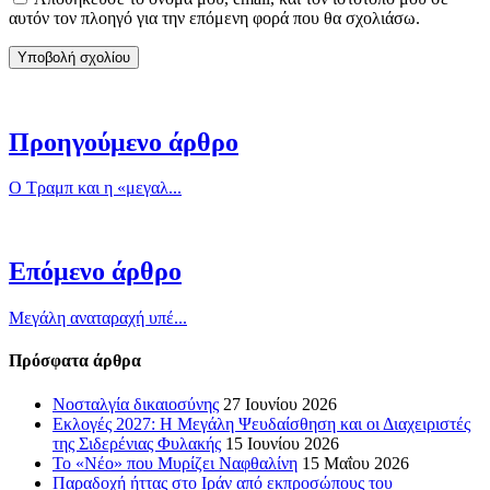
αυτόν τον πλοηγό για την επόμενη φορά που θα σχολιάσω.
Προηγούμενο άρθρο
Ο Τραμπ και η «μεγαλ...
Επόμενο άρθρο
Μεγάλη αναταραχή υπέ...
Πρόσφατα άρθρα
Νοσταλγία δικαιοσύνης
27 Ιουνίου 2026
Εκλογές 2027: Η Μεγάλη Ψευδαίσθηση και οι Διαχειριστές
της Σιδερένιας Φυλακής
15 Ιουνίου 2026
Το «Νέο» που Μυρίζει Ναφθαλίνη
15 Μαΐου 2026
Παραδοχή ήττας στο Ιράν από εκπροσώπους του