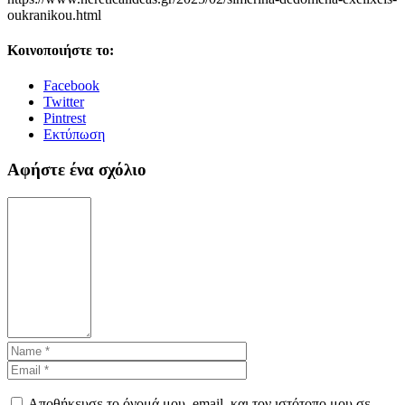
oukranikou.html
Κοινοποιήστε το:
Facebook
Twitter
Pintrest
Εκτύπωση
Αφήστε ένα σχόλιο
Αποθήκευσε το όνομά μου, email, και τον ιστότοπο μου σε