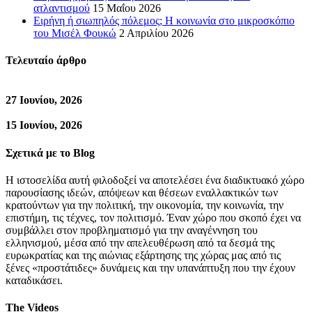
ατλαντισμού
15 Μαΐου 2026
Ειρήνη ή σιωπηλός πόλεμος; Η κοινωνία στο μικροσκόπιο
του Μισέλ Φουκώ
2 Απριλίου 2026
Τελευταίο άρθρο
27 Ιουνίου, 2026
15 Ιουνίου, 2026
Σχετικά με το Blog
Η ιστοσελίδα αυτή φιλοδοξεί να αποτελέσει ένα διαδικτυακό χώρο
παρουσίασης ιδεών, απόψεων και θέσεων εναλλακτικών των
κρατούντων για την πολιτική, την οικονομία, την κοινωνία, την
επιστήμη, τις τέχνες, τον πολιτισμό. Έναν χώρο που σκοπό έχει να
συμβάλλει στον προβληματισμό για την αναγέννηση του
ελληνισμού, μέσα από την απελευθέρωση από τα δεσμά της
ευρωκρατίας και της αιώνιας εξάρτησης της χώρας μας από τις
ξένες «προστάτιδες» δυνάμεις και την υπανάπτυξη που την έχουν
καταδικάσει.
The Videos