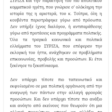
ΣΥΡΙΖΑ και την παραίτηση του πιο απολίτικου
κομματικού ηγέτη, που γνώρισε σ’ ολόκληρη την
ιστορία της η αριστερά, του κ. Τσίπρα, όλη η
κουβέντα περιστράφηκε γύρω από πρόσωπα.
Δεν υπήρξε ίχνος διαλόγου, ή αντιπαράθεσης
γύρω από προτάσεις και προγράμματα πολιτικής.
Όλα τα τραγικά κοινωνικά και πολιτικά
ελλείμματα του ΣΥΡΙΖΑ, που επέφεραν την
εκλογική του ήττα, ανάχθηκαν σε προβλήματα
επικοινωνίας, προβολής και προσώπων. Κι έτσι
ξεκίνησε το ξεκατίνιασμα.
Δεν υπάρχει τίποτε πιο ταπεινωτικό και
εκφυλισμένο σε μια πολιτική οργάνωση από την
αναγωγή των πάντων στην αλλαγή φρουράς
προσώπων. Και δεν υπάρχει τίποτε πιο ανάξιο
και ανόητο από εκείνους που θεωρούν ότι μια
αλλαγή προσώπων, μπορεί να αλλάξει τα