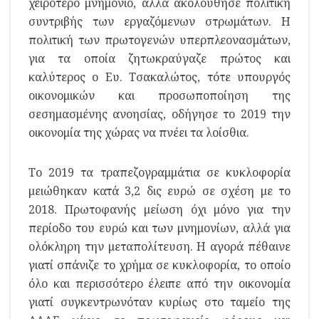
χειρότερο μνημόνιο, αλλά ακολούθησε πολιτική
συντριβής των εργαζόμενων στρωμάτων. Η
πολιτική των πρωτογενών υπερπλεονασμάτων,
για τα οποία ζητωκραύγαζε πρώτος και
καλύτερος ο Ευ. Τσακαλώτος, τότε υπουργός
οικονομικών και προσωποποίηση της
σεσημασμένης ανοησίας, οδήγησε το 2019 την
οικονομία της χώρας να πνέει τα λοίσθια.
Το 2019 τα τραπεζογραμμάτια σε κυκλοφορία
μειώθηκαν κατά 3,2 δις ευρώ σε σχέση με το
2018. Πρωτοφανής μείωση όχι μόνο για την
περίοδο του ευρώ και των μνημονίων, αλλά για
ολόκληρη την μεταπολίτευση. Η αγορά πέθαινε
γιατί σπάνιζε το χρήμα σε κυκλοφορία, το οποίο
όλο και περισσότερο έλειπε από την οικονομία
γιατί συγκεντρωνόταν κυρίως στο ταμείο της