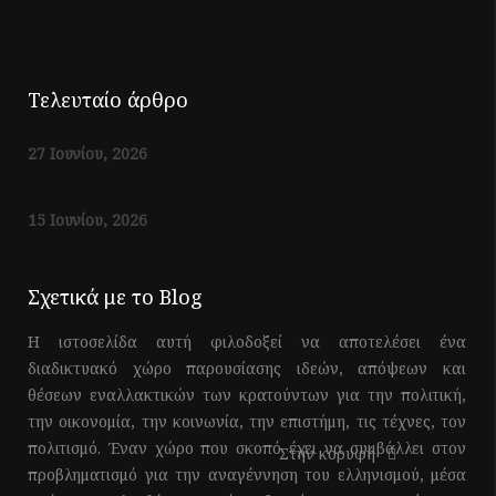
Τελευταίο άρθρο
27 Ιουνίου, 2026
15 Ιουνίου, 2026
Σχετικά με το Blog
Η ιστοσελίδα αυτή φιλοδοξεί να αποτελέσει ένα
διαδικτυακό χώρο παρουσίασης ιδεών, απόψεων και
θέσεων εναλλακτικών των κρατούντων για την πολιτική,
την οικονομία, την κοινωνία, την επιστήμη, τις τέχνες, τον
πολιτισμό. Έναν χώρο που σκοπό έχει να συμβάλλει στον
Στην κορυφή
προβληματισμό για την αναγέννηση του ελληνισμού, μέσα