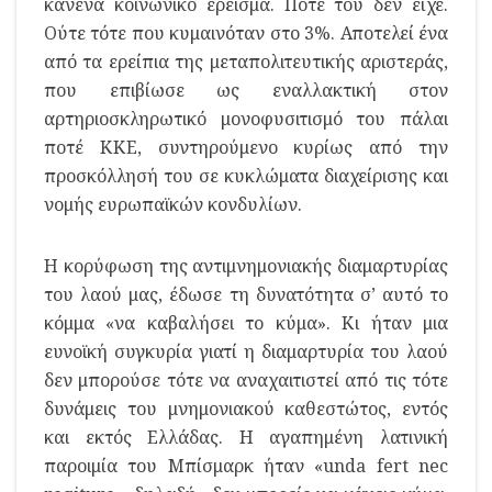
κανένα κοινωνικό έρεισμα. Ποτέ του δεν είχε.
Ούτε τότε που κυμαινόταν στο 3%. Αποτελεί ένα
από τα ερείπια της μεταπολιτευτικής αριστεράς,
που επιβίωσε ως εναλλακτική στον
αρτηριοσκληρωτικό μονοφυσιτισμό του πάλαι
ποτέ ΚΚΕ, συντηρούμενο κυρίως από την
προσκόλλησή του σε κυκλώματα διαχείρισης και
νομής ευρωπαϊκών κονδυλίων.
Η κορύφωση της αντιμνημονιακής διαμαρτυρίας
του λαού μας, έδωσε τη δυνατότητα σ’ αυτό το
κόμμα «να καβαλήσει το κύμα». Κι ήταν μια
ευνοϊκή συγκυρία γιατί η διαμαρτυρία του λαού
δεν μπορούσε τότε να αναχαιτιστεί από τις τότε
δυνάμεις του μνημονιακού καθεστώτος, εντός
και εκτός Ελλάδας. Η αγαπημένη λατινική
παροιμία του Μπίσμαρκ ήταν «unda fert nec