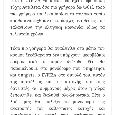
Γιατί ο ΣΥΡΙΖΑ θα πρέπει να έχει διαφορετική
τύχη; Αντίθετα, όσο πιο γρήγορα διαλυθεί, τόσο
πιο γρήγορα θα ξεκαθαρίσει το πολιτικό τοπίο
και θα αναδειχθούν οι κυρίαρχες αντιθέσεις που
ταλανίζουν την ελληνική κοινωνία. Ιδίως τα
τελευταία χρόνια.
Τόσο πιο γρήγορα θα αναδειχθεί στα μάτια του
κόσμου ξεκάθαρα ότι δεν υπάρχουν «μεσοβέζικοι
δρόμοι» από το παρόν αδιέξοδο. Είτε θα
παραμείνουμε στο μονόδρομο που υπηρέτησε
και υπηρετεί ο ΣΥΡΙΖΑ στο σύνολό του, αυτόν
της υποτέλειας και της κατοχής από τους
δανειστές και συμμάχους μέχρις ότου η χώρα
ξεπουληθεί και διαλυθεί ολοκληρωτικά. Είτε ο
λαός μας θα επιλέξει το μονόδρομο της
ανατροπής του καθεστώτος κατοχής και
εκποίησης με σκοπό την κατάκτηση της