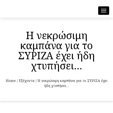
Toggl
navig
Η νεκρώσιμη
καμπάνα για το
ΣΥΡΙΖΑ έχει ήδη
χτυπήσει…
Home
/
Εξέχοντα
/
Η νεκρώσιμη καμπάνα για το ΣΥΡΙΖΑ έχει
ήδη χτυπήσει…