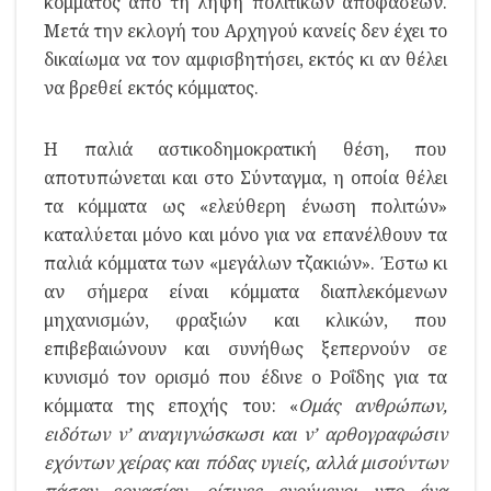
κόμματος από τη λήψη πολιτικών αποφάσεων.
Μετά την εκλογή του Αρχηγού κανείς δεν έχει το
δικαίωμα να τον αμφισβητήσει, εκτός κι αν θέλει
να βρεθεί εκτός κόμματος.
Η παλιά αστικοδημοκρατική θέση, που
αποτυπώνεται και στο Σύνταγμα, η οποία θέλει
τα κόμματα ως «ελεύθερη ένωση πολιτών»
καταλύεται μόνο και μόνο για να επανέλθουν τα
παλιά κόμματα των «μεγάλων τζακιών». Έστω κι
αν σήμερα είναι κόμματα διαπλεκόμενων
μηχανισμών, φραξιών και κλικών, που
επιβεβαιώνουν και συνήθως ξεπερνούν σε
κυνισμό τον ορισμό που έδινε ο Ροΐδης για τα
κόμματα της εποχής του: «
Ομάς ανθρώπων,
ειδότων ν’ αναγιγνώσκωσι και ν’ αρθογραφώσιν
εχόντων χείρας και πόδας υγιείς, αλλά μισούντων
πάσαν εργασίαν, οίτινες ενούμενοι υπο ένα