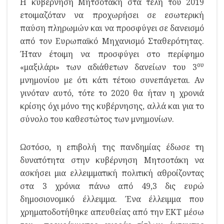
Η κυβέρνηση Μητσοτάκη στα τέλη του 2019
ετοιμαζόταν να προχωρήσει σε εσωτερική
παύση πληρωμών και να προσφύγει σε δανεισμό
από τον Ευρωπαϊκό Μηχανισμό Σταθερότητας.
Ήταν έτοιμη να προσφύγει στο περίφημο
ου
«μαξιλάρι» των αδιάθετων δανείων του 3
μνημονίου με ότι κάτι τέτοιο συνεπάγεται. Αν
γινόταν αυτό, τότε το 2020 θα ήταν η χρονιά
κρίσης όχι μόνο της κυβέρνησης, αλλά και για το
σύνολο του καθεστώτος των μνημονίων.
Ωστόσο, η επιβολή της πανδημίας έδωσε τη
δυνατότητα στην κυβέρνηση Μητσοτάκη να
ασκήσει μια ελλειμματική πολιτική αθροίζοντας
στα 3 χρόνια πάνω από 49,3 δις ευρώ
δημοσιονομικό έλλειμμα. Ένα έλλειμμα που
χρηματοδοτήθηκε απευθείας από την ΕΚΤ μέσω