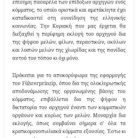
επίσημη πασαρέλα των επίδοξων αρχηγών ενός
κόμματος, το οποίο οριστικά και αμετάκλητα έχει
καταδικαστεί στη συνείδηση της ελληνικής
κοινωνίας. Την Κυριακή που μας έρχεται θα
διεξαχθεί η περίφημη εκλογή του αρχηγού δια
της ψήφου μελών, φίλων, περαστικών, σκύλων
και λοιπών μελών της χλωρίδας και της πανίδας
αυτού του τόπου κι όχι μόνο.
Πρόκειται για το αποκορύφωμα της εφαρμογής
του Führerprinzip, όπου δια της ολοκληρωτικής
αποδυνάμωσης της οργανωμένης βάσης του
κόμματος, επιβάλλεται δια της ψήφου η
δικτατορία του αρχηγού έναντι των κομματικών
οργάνων και κυρίως των μελών. Μοναρχία δια
εκλογής, όπως συμβαίνει σήμερα σ’ όλα τα
κρατικομονοπωλιακά κόμματα εξουσίας. Έστω κι