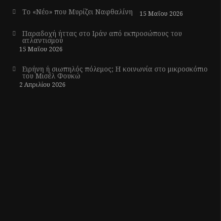
Το «Νέο» που Μυρίζει Ναφθαλίνη
15 Μαΐου 2026
Παραδοχή ήττας στο Ιράν από εκπροσώπους του
ατλαντισμού
15 Μαΐου 2026
Ειρήνη ή σιωπηλός πόλεμος; Η κοινωνία στο μικροσκόπιο
του Μισέλ Φουκώ
2 Απριλίου 2026