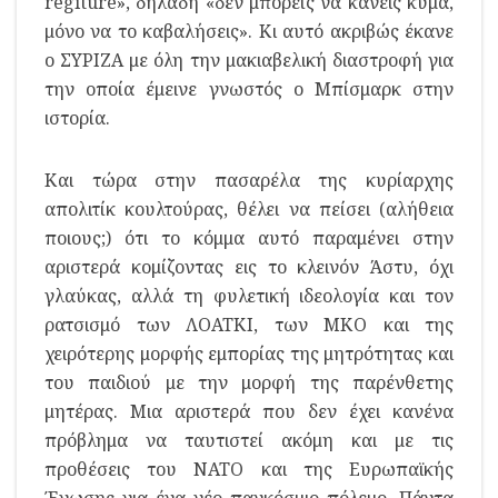
regiture», δηλαδή «δεν μπορείς να κάνεις κύμα,
μόνο να το καβαλήσεις». Κι αυτό ακριβώς έκανε
ο ΣΥΡΙΖΑ με όλη την μακιαβελική διαστροφή για
την οποία έμεινε γνωστός ο Μπίσμαρκ στην
ιστορία.
Και τώρα στην πασαρέλα της κυρίαρχης
απολιτίκ κουλτούρας, θέλει να πείσει (αλήθεια
ποιους;) ότι το κόμμα αυτό παραμένει στην
αριστερά κομίζοντας εις το κλεινόν Άστυ, όχι
γλαύκας, αλλά τη φυλετική ιδεολογία και τον
ρατσισμό των ΛΟΑΤΚΙ, των ΜΚΟ και της
χειρότερης μορφής εμπορίας της μητρότητας και
του παιδιού με την μορφή της παρένθετης
μητέρας. Μια αριστερά που δεν έχει κανένα
πρόβλημα να ταυτιστεί ακόμη και με τις
προθέσεις του ΝΑΤΟ και της Ευρωπαϊκής
Ένωσης για ένα νέο παγκόσμιο πόλεμο. Πάντα