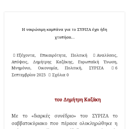
Η νεκρώσιμη καμπάνα για το ΣΥΡΙΖΑ έχει ήδη
χτυπήσει…
Εξέχοντα
,
Επικαιρότητα
,
Πολιτική
Αναλύσεις
,
Απόψεις
,
Δημήτρης Καζάκης
,
Ευρωπαϊκή Ένωση
,
Μνημόνιο
,
Οικονομία
,
Πολιτική
,
ΣΥΡΙΖΑ
6
Σεπτεμβρίου 2023
Σχόλια 0
του Δημήτρη Καζάκη
Με το «διαρκές συνέδριο» του ΣΥΡΙΖΑ το
σαββατοκύριακο που πέρασε ολοκληρώθηκε η