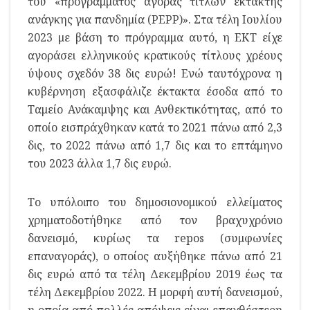
του «προγράμματος αγοράς τίτλων έκτακτης
ανάγκης για πανδημία (PEPP)». Στα τέλη Ιουλίου
2023 με βάση το πρόγραμμα αυτό, η ΕΚΤ είχε
αγοράσει ελληνικούς κρατικούς τίτλους χρέους
ύψους σχεδόν 38 δις ευρώ! Ενώ ταυτόχρονα η
κυβέρνηση εξασφάλιζε έκτακτα έσοδα από το
Ταμείο Ανάκαμψης και Ανθεκτικότητας, από το
οποίο εισπράχθηκαν κατά το 2021 πάνω από 2,3
δις, το 2022 πάνω από 1,7 δις και το επτάμηνο
του 2023 άλλα 1,7 δις ευρώ.
Το υπόλοιπο του δημοσιονομικού ελλείματος
χρηματοδοτήθηκε από τον βραχυχρόνιο
δανεισμό, κυρίως τα repos (συμφωνίες
επαναγοράς), ο οποίος αυξήθηκε πάνω από 21
δις ευρώ από τα τέλη Δεκεμβρίου 2019 έως τα
τέλη Δεκεμβρίου 2022. Η μορφή αυτή δανεισμού,
η οποία από πολλές απόψεις είναι επαχθέστερη