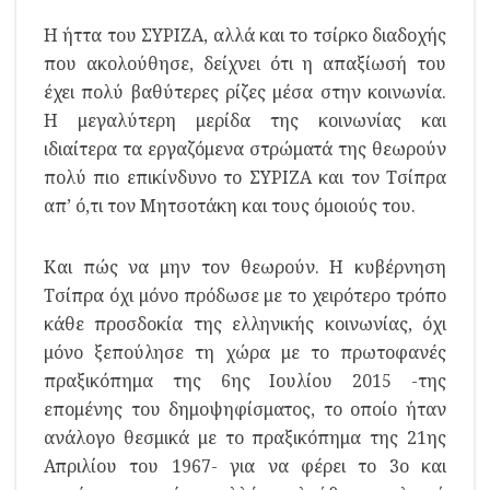
Η ήττα του ΣΥΡΙΖΑ, αλλά και το τσίρκο διαδοχής
που ακολούθησε, δείχνει ότι η απαξίωσή του
έχει πολύ βαθύτερες ρίζες μέσα στην κοινωνία.
Η μεγαλύτερη μερίδα της κοινωνίας και
ιδιαίτερα τα εργαζόμενα στρώματά της θεωρούν
πολύ πιο επικίνδυνο το ΣΥΡΙΖΑ και τον Τσίπρα
απ’ ό,τι τον Μητσοτάκη και τους όμοιούς του.
Και πώς να μην τον θεωρούν. Η κυβέρνηση
Τσίπρα όχι μόνο πρόδωσε με το χειρότερο τρόπο
κάθε προσδοκία της ελληνικής κοινωνίας, όχι
μόνο ξεπούλησε τη χώρα με το πρωτοφανές
πραξικόπημα της 6ης Ιουλίου 2015 -της
επομένης του δημοψηφίσματος, το οποίο ήταν
ανάλογο θεσμικά με το πραξικόπημα της 21ης
Απριλίου του 1967- για να φέρει το 3ο και