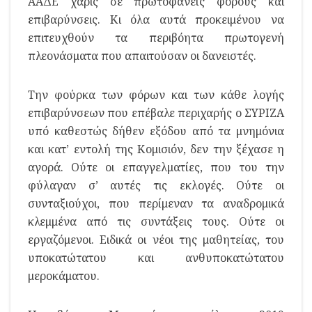
ΑΑΔΕ χάρις σε πρωτοφανείς φόρους και
επιβαρύνσεις. Κι όλα αυτά προκειμένου να
επιτευχθούν τα περιβόητα πρωτογενή
πλεονάσματα που απαιτούσαν οι δανειστές.
Την φούρκα των φόρων και των κάθε λογής
επιβαρύνσεων που επέβαλε περιχαρής ο ΣΥΡΙΖΑ
υπό καθεστώς δήθεν εξόδου από τα μνημόνια
και κατ’ εντολή της Κομισιόν, δεν την ξέχασε η
αγορά. Ούτε οι επαγγελματίες, που του την
φύλαγαν σ’ αυτές τις εκλογές. Ούτε οι
συνταξιούχοι, που περίμεναν τα αναδρομικά
κλεμμένα από τις συντάξεις τους. Ούτε οι
εργαζόμενοι. Ειδικά οι νέοι της μαθητείας, του
υποκατώτατου και ανθυποκατώτατου
μεροκάματου.