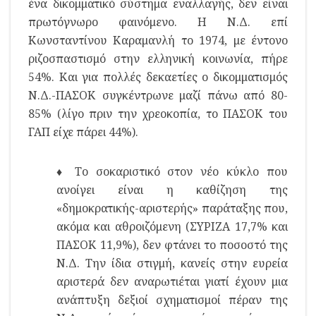
ένα δικομματικό σύστημα εναλλαγής, δεν είναι
πρωτόγνωρο φαινόμενο. Η Ν.Δ. επί
Κωνσταντίνου Καραμανλή το 1974, με έντονο
ριζοσπαστισμό στην ελληνική κοινωνία, πήρε
54%. Και για πολλές δεκαετίες ο δικομματισμός
Ν.Δ.-ΠΑΣΟΚ συγκέντρωνε μαζί πάνω από 80-
85% (λίγο πριν την χρεοκοπία, το ΠΑΣΟΚ του
ΓΑΠ είχε πάρει 44%).
♦ Το σοκαριστικό στον νέο κύκλο που
ανοίγει είναι η καθίζηση της
«δημοκρατικής-αριστερής» παράταξης που,
ακόμα και αθροιζόμενη (ΣΥΡΙΖΑ 17,7% και
ΠΑΣΟΚ 11,9%), δεν φτάνει το ποσοστό της
Ν.Δ. Την ίδια στιγμή, κανείς στην ευρεία
αριστερά δεν αναρωτιέται γιατί έχουν μια
ανάπτυξη δεξιοί σχηματισμοί πέραν της