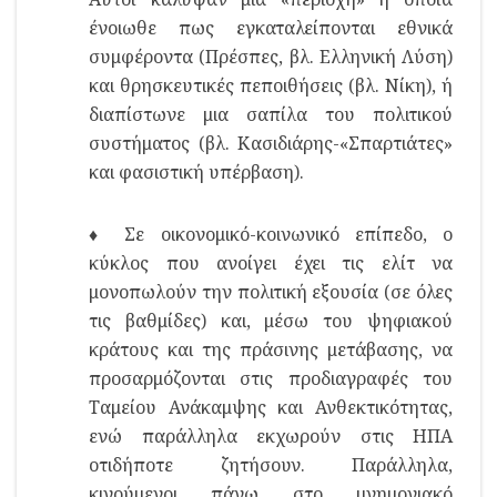
ένοιωθε πως εγκαταλείπονται εθνικά
συμφέροντα (Πρέσπες, βλ. Ελληνική Λύση)
και θρησκευτικές πεποιθήσεις (βλ. Νίκη), ή
διαπίστωνε μια σαπίλα του πολιτικού
συστήματος (βλ. Κασιδιάρης-«Σπαρτιάτες»
και φασιστική υπέρβαση).
♦ Σε οικονομικό-κοινωνικό επίπεδο, ο
κύκλος που ανοίγει έχει τις ελίτ να
μονοπωλούν την πολιτική εξουσία (σε όλες
τις βαθμίδες) και, μέσω του ψηφιακού
κράτους και της πράσινης μετάβασης, να
προσαρμόζονται στις προδιαγραφές του
Ταμείου Ανάκαμψης και Ανθεκτικότητας,
ενώ παράλληλα εκχωρούν στις ΗΠΑ
οτιδήποτε ζητήσουν. Παράλληλα,
κινούμενοι πάνω στο μνημονιακό