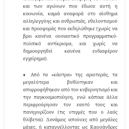
και των αγώνων που έδωσε αυτή η
κοινωνία, καμιά αναφορά στο αίσθημα
αλληλεγγύης και ανθρωπιάς, εθελοντισμού
και προσφοράς που εκδηλώθηκε (χωρίς να
βρει κανένα ουσιαστικό προγραμματικό-
πολιτικό αντίκρισμα, και χωρίς να
δημιουργηθεί κανένα ενδιαφέρον
εγχείρημα).
♦ Από τα «κάστρα» της αριστεράς, τα
μεγαλύτερα βυθίστηκαν και
απορροφήθηκαν από τον κυβερνητισμό και
την παγκοσμιοποίηση, ενώ κάποια άλλα
περιφρούρησαν τον εαυτό τους και
πανηγυρίζουν (τις στιγμές που ο λαός
θλίβεται). Δυνάμεις απούσες από μεγάλες
μάχες, ή καταγγέλλοντας ως Κασσάνδρες