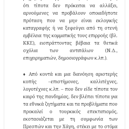
ότι τίποτα δεν πρόκειται να αλλάξει,
αρνούμενες να προβάλουν οποιαδήποτε
πρόταση που να μην είναι εκλογικής
καταγραφής ή να ξεφεύγει από τη στενή
εμβέλεια της κομματικής τους επιρροής (βλ.
ΚΚΕ), εισπράττοντας βέβαια τα θετικά
σχόλια των αντιπάλων (Ν.Δ.,
επιχειρηματιών, δημοσιογράφων κ.λπ.).
♦ Από κοντά και μια διανόηση αριστερής
κοπής –επιστήμονες, καλλιτέχνες,
λογοτέχνες κ.λπ. – που δεν είδε τίποτα τον
καιρό της πανδημίας, δεν βλέπει τίποτα για
τα εθνικά ζητήματα και τα προβλήματα που
προκαλεί ο τουρκικός επεκτατισμός,
εκστασιάζεται με τη συμφωνία των
Πρεσπών και την Χάγη, στέκει με το στόμα