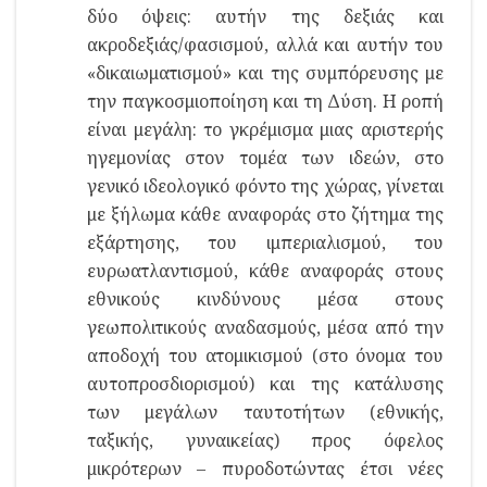
δύο όψεις: αυτήν της δεξιάς και
ακροδεξιάς/φασισμού, αλλά και αυτήν του
«δικαιωματισμού» και της συμπόρευσης με
την παγκοσμιοποίηση και τη Δύση. Η ροπή
είναι μεγάλη: το γκρέμισμα μιας αριστερής
ηγεμονίας στον τομέα των ιδεών, στο
γενικό ιδεολογικό φόντο της χώρας, γίνεται
με ξήλωμα κάθε αναφοράς στο ζήτημα της
εξάρτησης, του ιμπεριαλισμού, του
ευρωατλαντισμού, κάθε αναφοράς στους
εθνικούς κινδύνους μέσα στους
γεωπολιτικούς αναδασμούς, μέσα από την
αποδοχή του ατομικισμού (στο όνομα του
αυτοπροσδιορισμού) και της κατάλυσης
των μεγάλων ταυτοτήτων (εθνικής,
ταξικής, γυναικείας) προς όφελος
μικρότερων – πυροδοτώντας έτσι νέες