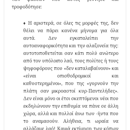
τροφοδότησε:
♦ Η αριστερά, σε όλες τις μορφές της, δεν
θέλει να πάρει κανένα μήνυμα για όλα
αυτά. Δεν εγκαταλείπει την
αυτοαναφορικότητα και την αλαζονεία της:
αυτοτοποθετείται σαν κάτι πολύ ανώτερο
από τον υπόλοιπο λαό, τους πολίτες ή τους
ψηφοφόρους που «δεν καταλαβαίνουν» και
«είναι οπισθοδρομικοί και
καθυστερημένοι», που της «γυρνούν την
πλάτη σαν μικροαστοί κυρ-Παντελήδες».
Δεν είναι μόνο οι έτσι σκεπτόμενοι νέοι που
εκδηλώνουν την επιθυμία να πάνε σε άλλη
χώρα, αλλά και πολλοί άνω των -ήντα που
το αναμασούν. Αλήθεια, τι ωραία να
αλλάζαμε λαό! Καμιά εκτίμηση των κόπων