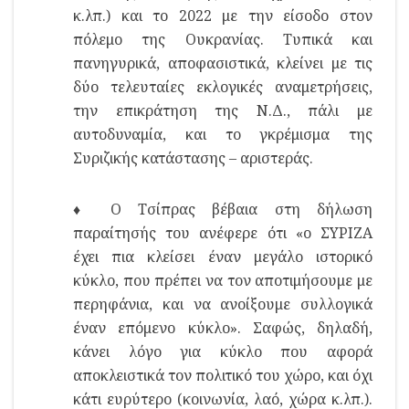
κ.λπ.) και το 2022 με την είσοδο στον
πόλεμο της Ουκρανίας. Τυπικά και
πανηγυρικά, αποφασιστικά, κλείνει με τις
δύο τελευταίες εκλογικές αναμετρήσεις,
την επικράτηση της Ν.Δ., πάλι με
αυτοδυναμία, και το γκρέμισμα της
Συριζικής κατάστασης – αριστεράς.
♦ Ο Τσίπρας βέβαια στη δήλωση
παραίτησής του ανέφερε ότι «ο ΣΥΡΙΖΑ
έχει πια κλείσει έναν μεγάλο ιστορικό
κύκλο, που πρέπει να τον αποτιμήσουμε με
περηφάνια, και να ανοίξουμε συλλογικά
έναν επόμενο κύκλο». Σαφώς, δηλαδή,
κάνει λόγο για κύκλο που αφορά
αποκλειστικά τον πολιτικό του χώρο, και όχι
κάτι ευρύτερο (κοινωνία, λαό, χώρα κ.λπ.).