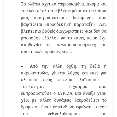
Το βλέπει σχετικά περιορισμένα. Ακόμα και
τον νέο κύκλο τον βλέπει μέσα στα πλαίσια
μιας κεντροαριστερής δεξαμενής που
βαφτίζεται «προοδευτική παράταξη». Δεν
βλέπει πιο βαθιές διαχωριστικές -και δεν θα
μπορούσε εξάλλου να το κάνει, αφού έχει
αποδεχθεί τις παγκοσμιοποιητικές και
συστημικές προδιαγραφές.
♦ Από την άλλη όχθη, τη δεξιά ή
ακροκεντρώα, γίνεται λόγος και εκεί για
κλείσιμο ενός κύκλου: λαϊκισμού –
τοξικότητας – διχασμού που
εκπροσωπούσε ο ΣΥΡΙΖΑ, και άνοιξε χέρι-
χέρι με άλλες δυνάμεις (ακροδεξιές) το
δρόμο σε έναν επικίνδυνο εφιάλτη, αυτόν
του «εθνολαϊκισμού» και