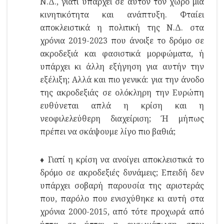
Ν.Δ., γιατί υπάρχει σε αυτόν τον χώρο μια
κινητικότητα και ανάπτυξη. Φταίει
αποκλειστικά η πολιτική της Ν.Δ. στα
χρόνια 2019-2023 που άνοιξε το δρόμο σε
ακροδεξιά και φασιστικά μορφώματα, ή
υπάρχει κι άλλη εξήγηση για αυτήν την
εξέλιξη; Αλλά και πιο γενικά: για την άνοδο
της ακροδεξιάς σε ολόκληρη την Ευρώπη
ευθύνεται απλά η κρίση και η
νεοφιλελεύθερη διαχείριση; Ή μήπως
πρέπει να σκάψουμε λίγο πιο βαθιά;
♦ Γιατί η κρίση να ανοίγει αποκλειστικά το
δρόμο σε ακροδεξιές δυνάμεις; Επειδή δεν
υπάρχει σοβαρή παρουσία της αριστεράς
που, παρόλο που ενισχύθηκε κι αυτή στα
χρόνια 2000-2015, από τότε προχωρά από