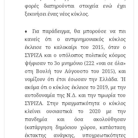
φορές διατηρούνται στοιχεία ενώ έχει
ξεκινήσει ένας νέος κύκλος.
♦ Για παράδειγμα, θα μπορούσε να πει
κανείς ότι ο αντιμνημονιακός κύκλος
έκλεισε το καλοκαίρι του 2015, όταν ο
ΣΥΡΙΖΑ και ο υπόλοιπος πολιτικός κόσμος
ψήφισαν το 3ο μνημόνιο (222 «ναι σε όλα»
στη Βουλή τον Αύγουστο του 2015), και
νομίζουν ότι έτσι έσωσαν την Ελλάδα. Ή
ακόμα ότι ο κύκλος έκλεισε το 2019, με την
αυτοδυναμία της Ν.Δ. και την τιμωρία του
ΣΥΡΙΖΑ. Στην πραγματικότητα ο κύκλος
κλείνει ουσιαστικά το 2020 με την
πανδημία και όσα ακολούθησαν
(κατάργηση δημόσιου χώρου, κατάσταση
έκτακτης ανάγκης, υποχρεωτικότητες