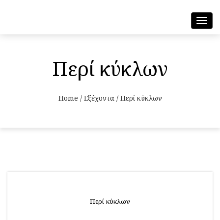
Toggl
navig
Περί κύκλων
Home
/
Εξέχοντα
/
Περί κύκλων
Περί κύκλων