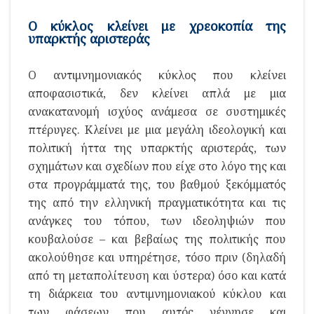
Ο κύκλος κλείνει με χρεοκοπία της
υπαρκτής αριστεράς
Ο αντιμνημονιακός κύκλος που κλείνει
αποφασιστικά, δεν κλείνει απλά με μια
ανακατανομή ισχύος ανάμεσα σε συστημικές
πτέρυγες. Κλείνει με μια μεγάλη ιδεολογική και
πολιτική ήττα της υπαρκτής αριστεράς, των
σχημάτων και σχεδίων που είχε στο λόγο της και
στα προγράμματά της, του βαθμού ξεκόμματός
της από την ελληνική πραγματικότητα και τις
ανάγκες του τόπου, των ιδεοληψιών που
κουβαλούσε – και βεβαίως της πολιτικής που
ακολούθησε και υπηρέτησε, τόσο πριν (δηλαδή
από τη μεταπολίτευση και ύστερα) όσο και κατά
τη διάρκεια του αντιμνημονιακού κύκλου και
των φάσεων που αυτός γέννησε και