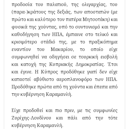
προδοσία του παλατιού, της ολιγαρχίας, του
(παρα-)κράτους της δεξιάς, των αποστατών (με
πρώτο και καλύτερο τον πατέρα Μητσοτάκη) και
φυσικά της χούντας, υπό το συντονισμό και την
καθοδήγηση των ΗΠΑ, έμπαινε στο τελικό και
κρισιμότερο στάδιό της, με το πραξικόπημα
εναντίον του Μακαρίου, το οποίο είχε
συμφωνηθεί να οδηγήσει σε τουρκική εισβολή
και κατοχή της Κυπριακής Δημοκρατίας. Έτσι
και έγινε. Η Κύπρος προδόθηκε γιατί δεν είχε
καταστεί αβύθιστο αεροπλανοφόρο των ΗΠΑ.
Προδόθηκε πρώτα από τη χούντα και έπειτα από
την κυβέρνηση Καραμανλή.
Είχε προδοθεί και πιο πριν, με τις συμφωνίες
Ζυρίχης-Λονδίνου και πάλι από την τότε
κυβέρνηση Καραμανλή.