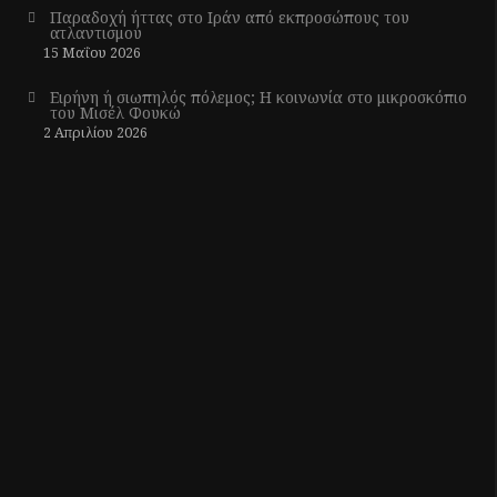
Παραδοχή ήττας στο Ιράν από εκπροσώπους του
ατλαντισμού
15 Μαΐου 2026
Ειρήνη ή σιωπηλός πόλεμος; Η κοινωνία στο μικροσκόπιο
του Μισέλ Φουκώ
2 Απριλίου 2026