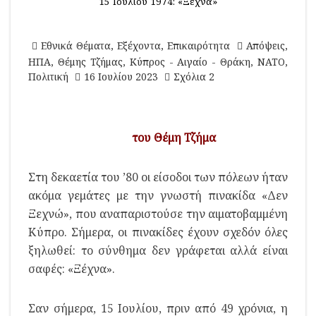
15 Ιουλίου 1974: «Ξέχνα»
Εθνικά Θέματα
,
Εξέχοντα
,
Επικαιρότητα
Απόψεις
,
ΗΠΑ
,
Θέμης Τζήμας
,
Κύπρος - Αιγαίο - Θράκη
,
ΝΑΤΟ
,
Πολιτική
16 Ιουλίου 2023
Σχόλια 2
του Θέμη Τζήμα
Στη δεκαετία του ’80 οι είσοδοι των πόλεων ήταν
ακόμα γεμάτες με την γνωστή πινακίδα «Δεν
Ξεχνώ», που αναπαριστούσε την αιματοβαμμένη
Κύπρο. Σήμερα, οι πινακίδες έχουν σχεδόν όλες
ξηλωθεί: το σύνθημα δεν γράφεται αλλά είναι
σαφές: «Ξέχνα».
Σαν σήμερα, 15 Ιουλίου, πριν από 49 χρόνια, η