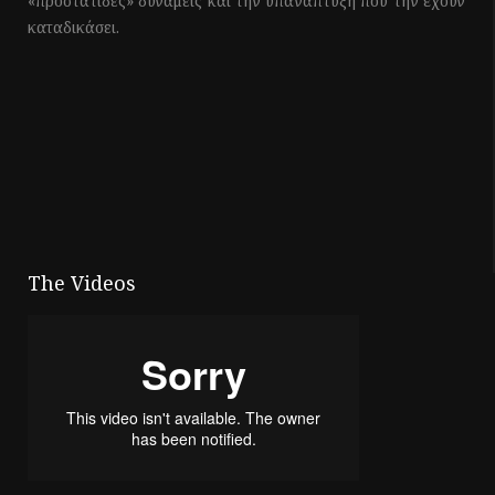
«προστάτιδες» δυνάμεις και την υπανάπτυξη που την έχουν
καταδικάσει.
The Videos