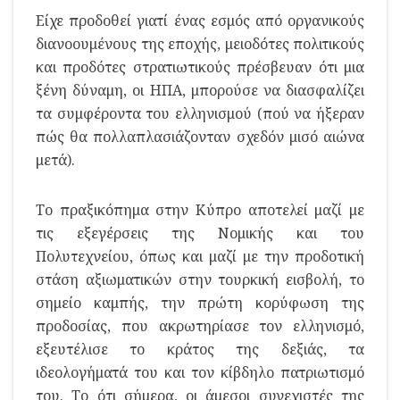
Είχε προδοθεί γιατί ένας εσμός από οργανικούς
διανοουμένους της εποχής, μειοδότες πολιτικούς
και προδότες στρατιωτικούς πρέσβευαν ότι μια
ξένη δύναμη, οι ΗΠΑ, μπορούσε να διασφαλίζει
τα συμφέροντα του ελληνισμού (πού να ήξεραν
πώς θα πολλαπλασιάζονταν σχεδόν μισό αιώνα
μετά).
Το πραξικόπημα στην Κύπρο αποτελεί μαζί με
τις εξεγέρσεις της Νομικής και του
Πολυτεχνείου, όπως και μαζί με την προδοτική
στάση αξιωματικών στην τουρκική εισβολή, το
σημείο καμπής, την πρώτη κορύφωση της
προδοσίας, που ακρωτηρίασε τον ελληνισμό,
εξευτέλισε το κράτος της δεξιάς, τα
ιδεολογήματά του και τον κίβδηλο πατριωτισμό
του. Το ότι σήμερα, οι άμεσοι συνεχιστές της