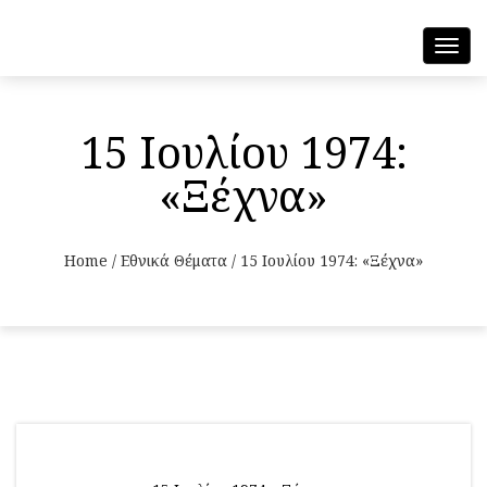
Toggl
navig
15 Ιουλίου 1974:
«Ξέχνα»
Home
/
Εθνικά Θέματα
/
15 Ιουλίου 1974: «Ξέχνα»