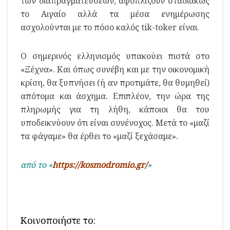
των διαπραγματεύσεων, αφοπλίζουν σταδιακώς
το Αιγαίο αλλά τα μέσα ενημέρωσης
ασχολούνται με το πόσο καλός tik-toker είναι.
Ο σημερινός ελληνισμός υπακούει πιστά στο
«Ξέχνα». Και όπως συνέβη και με την οικονομική
κρίση, θα ξυπνήσει (ή αν προτιμάτε, θα θυμηθεί)
απότομα και άσχημα. Επιπλέον, την ώρα της
πληρωμής για τη λήθη, κάποιοι θα του
υποδεικνύουν ότι είναι συνένοχος. Μετά το «μαζί
τα φάγαμε» θα έρθει το «μαζί ξεχάσαμε».
από το «
https://kosmodromio.gr/
»
Κοινοποιήστε το: