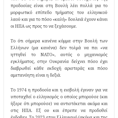
προδοσίας είναι στη Βουλή λέει πολλά για το
μορφωτικό επίπεδο τμήματος του ελληνικού
λαού και για το πόσο «καλή» δουλειά έχουν κάνει
οι ΗΠΑ ως προς το να ξεχάσουμε.
Το ότι σήμερα κανένα κόμμα στην Βουλή των
Ελλήνων (μα κανένα) δεν τολμά να πει «να
ηττηθεί το ΝΑΤΟ», αυτός ο μηχανισμός
εγκλήματος, στην Ουκρανία δείχνει πόσο έχει
διαβρωθεί κάθε εκδοχή αριστεράς και πόσο
αμετανόητη είναι η δεξιά.
Το 1974 η προδοσία και η εισβολή έγιναν για να
υποταχθεί ο ελληνισμός ο οποίος μπορούσε (και
ήξερε ότι μπορούσε) να αντιστέκεται ακόμα και
στις ΗΠΑ. Εξ ου και έπρεπε να προδοθεί
ένδοθεν. Το 2023 στον Ελληνισμό (ακόμα και της