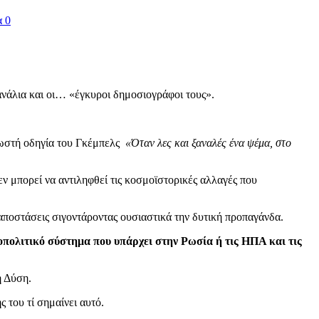
α 0
νάλια και οι… «έγκυροι δημοσιογράφοι τους».
νωστή οδηγία του Γκέμπελς
«Όταν λες και ξαναλές ένα ψέμα, στο
ν μπορεί να αντιληφθεί τις κοσμοϊστορικές αλλαγές που
 αποστάσεις σιγοντάροντας ουσιαστικά την δυτική προπαγάνδα.
ικοπολιτικό σύστημα που υπάρχει στην Ρωσία ή τις ΗΠΑ και τις
ή Δύση.
 του τί σημαίνει αυτό.