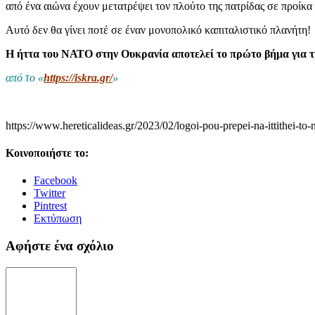
από ένα αιώνα έχουν μετατρέψει τον πλούτο της πατρίδας σε προίκα
Αυτό δεν θα γίνει ποτέ σε έναν μονοπολικό καπιταλιστικό πλανήτη!
Η ήττα του ΝΑΤΟ στην Ουκρανία αποτελεί το πρώτο βήμα για τ
από το «
https://iskra.gr/
»
https://www.hereticalideas.gr/2023/02/logoi-pou-prepei-na-ittithei-to-
Κοινοποιήστε το:
Facebook
Twitter
Pintrest
Εκτύπωση
Αφήστε ένα σχόλιο