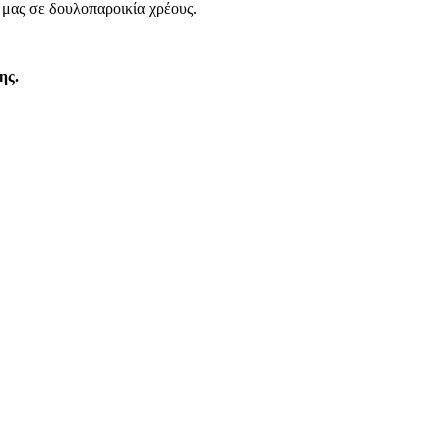
 μας σε δουλοπαροικία χρέους.
ης.