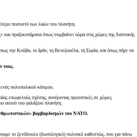
ύτερο ποσοστό των λαών του πλανήτη.
» και πραξικοπήματα όπως συμβαίνει τώρα στις χώρες της Λατινικής
ως την Κούβα, το Ιράν, τη Βενεζουέλα, τη Συρία, και όπως πήγε να
ν τους.
 ενός πολυπολικού κόσμου.
βαίας επωφελούς σχέσης, ανοίγοντας προοπτικές σε χώρες
ιο αυτού του γαλάζιου πλανήτη.
ν «ανθρωπιστικών» βομβαρδισμών του ΝΑΤΟ.
ψουμε το ξενόδουλο (δωσιλογικό) πολιτικό καθεστώς, που για πάνω