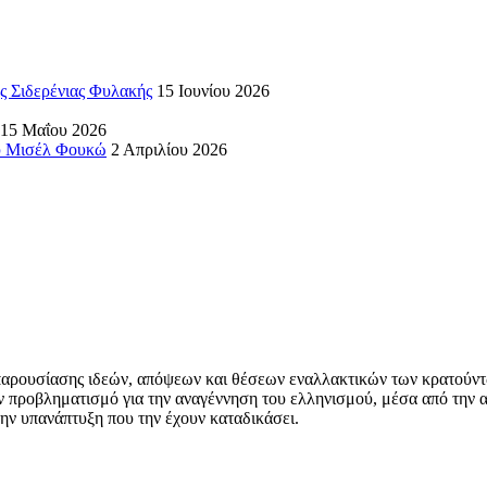
ς Σιδερένιας Φυλακής
15 Ιουνίου 2026
15 Μαΐου 2026
ου Μισέλ Φουκώ
2 Απριλίου 2026
αρουσίασης ιδεών, απόψεων και θέσεων εναλλακτικών των κρατούντων γ
ον προβληματισμό για την αναγέννηση του ελληνισμού, μέσα από την 
την υπανάπτυξη που την έχουν καταδικάσει.