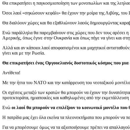
Θα επικρατήσει η παγκοσμιοποίηση των μονοπωλίων και της λεηλασ
Όσοι λαοί «σηκώσουν κεφάλι» θα έχουν την μοίρα της Λιβύης, του Ιρ
Θα διαλύουν χώρες και θα εξαθλιώνουν λαούς δημιουργώντας καραβ
Ενώ παράλληλα θα παρεμβαίνουν στις χώρες που δεν τους αρέσει η 
Αμερικής, όπως έγινε στην Ουκρανία και όπως πήγε να γίνει και στ
Αλλά και αν κάποιοι λαοί αποφασισμένοι και μαχητικοί αντισταθούν
γίνει και με την Ρωσία.
Θα επικρατήσει ένας Οργουελιανός δυστοπικός κόσμος που μια ο
Αντίθετα!
Με την ήττα του ΝΑΤΟ και την κατάρρευση του νεοταξικού μοντέλο
Οι σχέσεις μεταξύ των κρατών θα μπορούν να έχουν την δυνατότητα
προτεκτοράτα, ημιαποικίες και καθηλωμένες από την εκμετάλλευση κ
Ενώ
οι λαοί θα μπορούν να επιλέξουν το κοινωνικό μοντέλο πο
Η πατρίδα μας έχει όλα εκείνα τα πλεονεκτήματα που μπορούν να πα
Για να μπορέσουμε όμως να τα αξιοποιήσουμε πρέπει να απαλλαγούμ