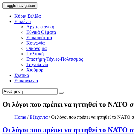
Toggle navigation
Κύρια Σελίδα
Επιλέγω
Αρχιτεκτονική
Εθνικά Θέματα
Επικαιρότητα
Κοινωνία
Οικονομία
Πολιτική
Επιστήμη-Τέχνες-Πολιτισμός
Τεχνολογία
Χιούμορ
Σχετικά
Επικοινωνία
Οι λόγοι που πρέπει να ηττηθεί το ΝΑΤΟ 
Home
/
Εξέχοντα
/
Οι λόγοι που πρέπει να ηττηθεί το ΝΑΤΟ 
Οι λόγοι που πρέπει να ηττηθεί το ΝΑΤΟ 