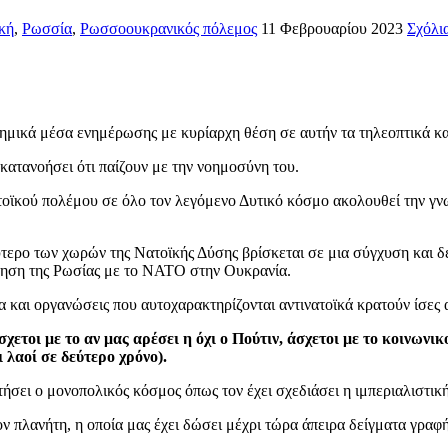
κή
,
Ρωσσία
,
Ρωσσοουκρανικός πόλεμος
11 Φεβρουαρίου 2023
Σχόλι
μικά μέσα ενημέρωσης με κυρίαρχη θέση σε αυτήν τα τηλεοπτικά κα
 κατανοήσει ότι παίζουν με την νοημοσύνη του.
οϊκού πολέμου σε όλο τον λεγόμενο Δυτικό κόσμο ακολουθεί την γ
τερο των χωρών της Νατοϊκής Δύσης βρίσκεται σε μια σύγχυση και δε
τρηση της Ρωσίας με το ΝΑΤΟ στην Ουκρανία.
τα και οργανώσεις που αυτοχαρακτηρίζονται αντινατοϊκά κρατούν ίσες
χετοι με το αν μας αρέσει η όχι ο Πούτιν, άσχετοι με το κοινων
ι λαοί σε δεύτερο χρόνο).
ήσει ο μονοπολικός κόσμος όπως τον έχει σχεδιάσει η ιμπεριαλιστικ
 πλανήτη, η οποία μας έχει δώσει μέχρι τώρα άπειρα δείγματα γραφής