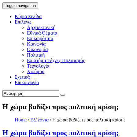
Toggle navigation
Κύρια Σελίδα
Επιλέγω
Αρχιτεκτονική
Εθνικά Θέματα
Επικαιρότητα
Κοινωνία
Οικονομία
Πολιτική
Επιστήμη-Τέχνες-Πολιτισμός
Τεχνολογία
Χιούμορ
Σχετικά
Επικοινωνία
Η χώρα βαδίζει προς πολιτική κρίση;
Home
/
Εξέχοντα
/
Η χώρα βαδίζει προς πολιτική κρίση;
Η χώρα βαδίζει προς πολιτική κρίση;