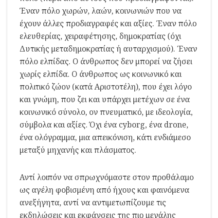
Έναν πόλο χωρών, λαών, κοινωνιών που να
έχουν άλλες προδιαγραφές και αξίες. Έναν πόλο
ελευθερίας, χειραφέτησης, δημοκρατίας (όχι
Δυτικής μεταδημοκρατίας ή αυταρχισμού). Έναν
πόλο ελπίδας. Ο άνθρωπος δεν μπορεί να ζήσει
χωρίς ελπίδα. Ο άνθρωπος ως κοινωνικό και
πολιτικό ζώον (κατά Αριστοτέλη), που έχει λόγο
και γνώμη, που ζει και υπάρχει μετέχων σε ένα
κοινωνικό σύνολο, ον πνευματικό, με ιδεολογία,
σύμβολα και αξίες. Όχι ένα cyborg, ένα drone,
ένα ολόγραμμα, μια απεικόνιση, κάτι ενδιάμεσο
μεταξύ μηχανής και πλάσματος.
Αντί λοιπόν να σπρωχνόμαστε στον προθάλαμο
ως αγέλη φοβισμένη από ήχους και φαινόμενα
ανεξήγητα, αντί να αντιμετωπίζουμε τις
εκδηλώσεις και εκφάνσεις της πιο μεγάλης