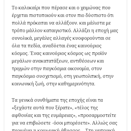
Το καλοκαίρι που πέρασε και ο χειμώνας που
έρχεται πιστοποιούν και στον πιο δύσπιστο ότι
πολλά πρόκειται να αλλάξουν. και μάλιστα με
τρόπο μάλλον καταιγιστικό. Αλλάζει η εποχή μας
συνολικά, μεγάλες αλλαγές κυοφορούνται σε
όλα τα πεδία, αναδύεται ένας καινούριος
κόσμος. Ένας καινούριος κόσμος ως προϊόν
μεγάλων ανακατατάξεων, αντιθέσεων και
τριγμών στην παγκόσμια οικονομία, στον
παγκόσμιο συσχετισμό, στη γεωπολιτική, στην
κοινωνική ζωή, στην καθημερινότητα.
Τα γενικά συνθήματα της εποχής είναι τα
«ξεχάστε αυτά που ξέρατε», «τέλος της
αφθονίας και της ευμάρειας», «προσαρμοστείτε
για να επιβιώσετε -όσοι μπορέσετε». Αλλιώς σας
περιμένει η κοινωνική άβυσσος… Στη γειτονική