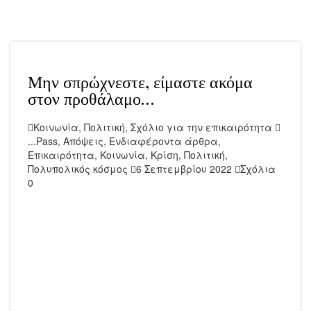
Μην σπρώχνεστε, είμαστε ακόμα
στον προθάλαμο…
Κοινωνία
,
Πολιτική
,
Σχόλιο για την επικαιρότητα
...Pass
,
Απόψεις
,
Ενδιαφέροντα άρθρα
,
Επικαιρότητα
,
Κοινωνία
,
Κρίση
,
Πολιτική
,
Πολυπολικός κόσμος
6 Σεπτεμβρίου 2022
Σχόλια
0