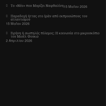
Το «Νέο» που Μυρίζει Ναφθαλίνη
15 Μαΐου 2026
Παραδοχή ήττας στο Ιράν από εκπροσώπους του
ατλαντισμού
15 Μαΐου 2026
Ειρήνη ή σιωπηλός πόλεμος; Η κοινωνία στο μικροσκόπιο
του Μισέλ Φουκώ
2 Απριλίου 2026