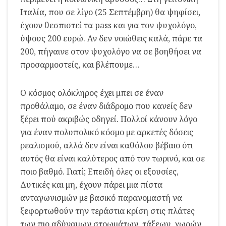
Ιταλία, που σε λίγο (25 Σεπτέμβρη) θα ψηφίσει,
έχουν θεσπιστεί τα pass και για τον ψυχολόγο,
ύψους 200 ευρώ. Αν δεν νοιώθεις καλά, πάρε τα
200, πήγαινε στον ψυχολόγο να σε βοηθήσει να
προσαρμοστείς, και βλέπουμε…
Ο κόσμος ολόκληρος έχει μπει σε έναν
προθάλαμο, σε έναν διάδρομο που κανείς δεν
ξέρει πού ακριβώς οδηγεί. Πολλοί κάνουν λόγο
για έναν πολυπολικό κόσμο με αρκετές δόσεις
ρεαλισμού, αλλά δεν είναι καθόλου βέβαιο ότι
αυτός θα είναι καλύτερος από τον τωρινό, και σε
ποιο βαθμό. Γιατί; Επειδή όλες οι εξουσίες,
Δυτικές και μη, έχουν πάρει μια πίστα
ανταγωνισμών με βασικό παρανομαστή να
ξεφορτωθούν την τεράστια κρίση στις πλάτες
των πιο αδύναμων στρωμάτων, τάξεων, χωρών,