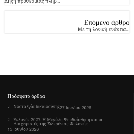
Λήξη προθεσμίας πληρ...
Επόμενο άρθρο
Με τη λογική ενάντια...
Πρόσφατα άρθρα
Νοσταλγία δικαιοσύνης
27 Ιουνίου 2026
Εκλογές 2027: Η Μεγάλη Ψευδαίσθηση και οι
Διαχειριστές της Σιδερένιας Φυλακής
15 Ιουνίου 2026