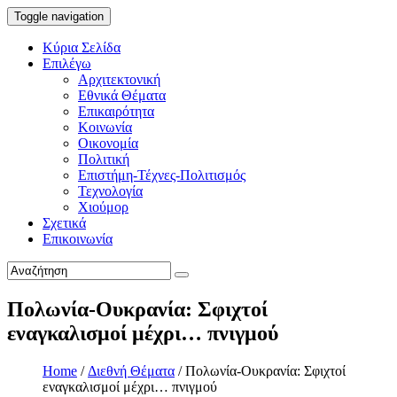
Toggle navigation
Κύρια Σελίδα
Επιλέγω
Αρχιτεκτονική
Εθνικά Θέματα
Επικαιρότητα
Κοινωνία
Οικονομία
Πολιτική
Επιστήμη-Τέχνες-Πολιτισμός
Τεχνολογία
Χιούμορ
Σχετικά
Επικοινωνία
Πολωνία-Ουκρανία: Σφιχτοί
εναγκαλισμοί μέχρι… πνιγμού
Home
/
Διεθνή Θέματα
/
Πολωνία-Ουκρανία: Σφιχτοί
εναγκαλισμοί μέχρι… πνιγμού