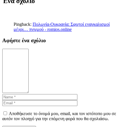
Ένα σχόλιο
Pingback:
Πολωνία-Ουκρανία: Σφιχτοί εναγκαλισμοί
μέχρι… πνιγμού - romios.online
Αφήστε ένα σχόλιο
Αποθήκευσε το όνομά μου, email, και τον ιστότοπο μου σε
αυτόν τον πλοηγό για την επόμενη φορά που θα σχολιάσω.