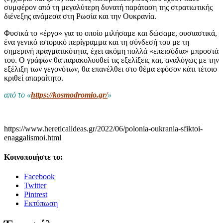
συμφέρον από τη μεγαλύτερη δυνατή παράταση της στρατιωτικής
διένεξης ανάμεσα στη Ρωσία και την Ουκρανία.
Φυσικά το «έργο» για το οποίο μιλήσαμε και δώσαμε, ουσιαστικά,
ένα γενικό ιστορικό περίγραμμα και τη σύνδεσή του με τη
σημερινή πραγματικότητα, έχει ακόμη πολλά «επεισόδια» μπροστά
του. Ο γράφων θα παρακολουθεί τις εξελίξεις και, αναλόγως με την
εξέλιξη των γεγονότων, θα επανέλθει στο θέμα εφόσον κάτι τέτοιο
κριθεί απαραίτητο.
από το «
https://kosmodromio.gr/
»
https://www.hereticalideas.gr/2022/06/polonia-oukrania-sfiktoi-
enaggalismoi.html
Κοινοποιήστε το:
Facebook
Twitter
Pintrest
Εκτύπωση