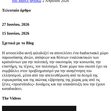
του Μισέλ Φουκώ
2 Απριλίου 2026
Τελευταίο άρθρο
27 Ιουνίου, 2026
15 Ιουνίου, 2026
Σχετικά με το Blog
Η ιστοσελίδα αυτή φιλοδοξεί να αποτελέσει ένα διαδικτυακό χώρο
παρουσίασης ιδεών, απόψεων και θέσεων εναλλακτικών των
κρατούντων για την πολιτική, την οικονομία, την κοινωνία, την
επιστήμη, τις τέχνες, τον πολιτισμό. Έναν χώρο που σκοπό έχει να
συμβάλλει στον προβληματισμό για την αναγέννηση του
ελληνισμού, μέσα από την απελευθέρωση από τα δεσμά της
ευρωκρατίας και της αιώνιας εξάρτησης της χώρας μας από τις
ξένες «προστάτιδες» δυνάμεις και την υπανάπτυξη που την έχουν
καταδικάσει.
The Videos