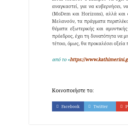
αναγκαστεί, για να κυβερνήσει, ν
(MoDem και Horizons), αλλά και 
Μελανσόν, τα πράγματα περιπλέκον
θέματα εξωτερικής και αμυντική
πρόεδρος, έχει τη δυνατότητα να 
τέτοιο, όμως, θα προκαλέσει οξεία 
από το «
https://www.kathimerini.g
Κοινοποιήστε το:
Facebook
Twitter
P