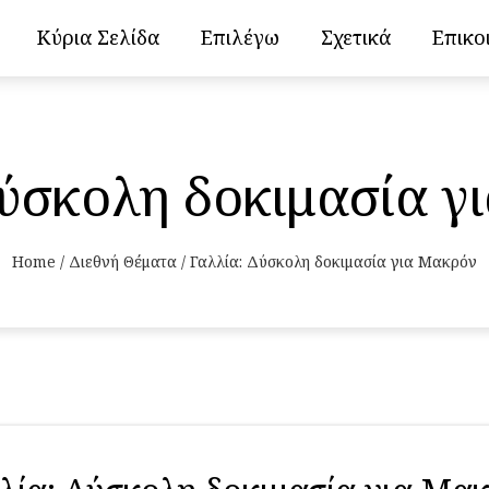
Κύρια Σελίδα
Επιλέγω
Σχετικά
Επικο
Δύσκολη δοκιμασία γ
Home
/
Διεθνή Θέματα
/
Γαλλία: Δύσκολη δοκιμασία για Μακρόν