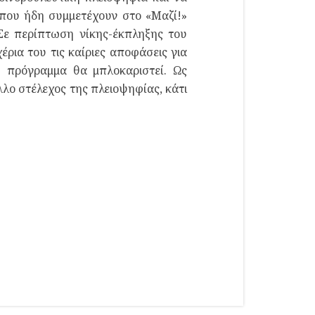
υ που ήδη συμμετέχουν στο «Μαζί!»
 Σε περίπτωση νίκης-έκπληξης του
ρια του τις καίριες αποφάσεις για
υ πρόγραμμα θα μπλοκαριστεί. Ως
λο στέλεχος της πλειοψηφίας, κάτι