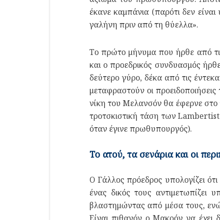
έκανε καμπάνια (παρότι δεν είναι 
γαλήνη πριν από τη θύελλα».
Το πρώτο μήνυμα που ήρθε από τις
και ο προεδρικός συνδυασμός ήρθε
δεύτερο γύρο, δέκα από τις έντεκ
μεταφραστούν οι προειδοποιήσεις
νίκη του Μελανσόν θα έφερνε στο 
τροτσκιστική τάση των Lambertist
όταν έγινε πρωθυπουργός).
Το ατού, τα σενάρια και οι περ
Ο Γάλλος πρόεδρος υπολογίζει ότι
ένας δικός τους αντιμετωπίζει 
βλαστημώντας από μέσα τους, ενώ
Είναι πιθανόν ο Μακρόν να έχει δ