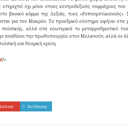
α στηριχτεί όχι μόνο στους κεντροδεξιούς συμμάχους το
στο βασικό κόμμα της Δεξιάς, τους «Ρεπουμπλικανούς».
ται για τον Μακρόν. Το προεδρικό σύστημα αφήνει στα χέ
ς πολιτικής, αλλά στα εσωτερικά το μεταρρυθμιστικό το
μην αναθέσει την πρωθυπουργία στον Μελανσόν, αλλά σε άλ
πολιτική και θεσμική κρίση.
r/
»
intrest
Εκτύπωση