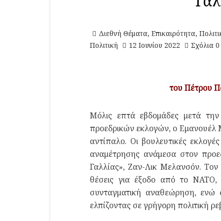
Γαλ
Διεθνή Θέματα
,
Επικαιρότητα
,
Πολιτι
Πολιτική
12 Ιουνίου 2022
Σχόλια 0
του Πέτρου 
Μόλις επτά εβδομάδες μετά την
προεδρικών εκλογών, ο Εμανουέλ Μ
αντίπαλο. Οι βουλευτικές εκλογέ
αναμέτρησης ανάμεσα στον προεδ
Γαλλίας», Ζαν-Λικ Μελανσόν. Τον 
θέσεις για έξοδο από το ΝΑΤΟ, 
συνταγματική αναθεώρηση, ενώ σ
ελπίζοντας σε γρήγορη πολιτική ρε