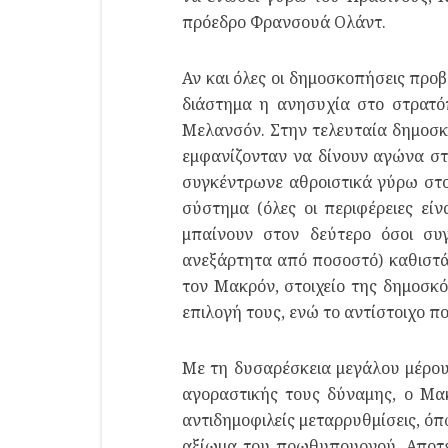
πρόεδρο Φρανσουά Ολάντ.
Αν και όλες οι δημοσκοπήσεις προ
διάστημα η ανησυχία στο στρατό
Μελανσόν. Στην τελευταία δημοσκό
εμφανίζονταν να δίνουν αγώνα σ
συγκέντρωνε αθροιστικά γύρω στο 
σύστημα (όλες οι περιφέρειες εί
μπαίνουν στον δεύτερο όσοι συ
ανεξάρτητα από ποσοστό) καθιστά
τον Μακρόν, στοιχείο της δημοσκό
επιλογή τους, ενώ το αντίστοιχο π
Με τη δυσαρέσκεια μεγάλου μέρους
αγοραστικής τους δύναμης, ο Μα
αντιδημοφιλείς μεταρρυθμίσεις, ό
αξίωμα του πρωθυπουργού. Αποτέλ