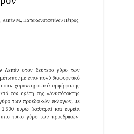
κρόν
ν
,
Λεπέν Μ.
,
Παπακωνσταντίνου Πέτρος
,
ίν Λεπέν στον δεύτερο γύρο των
ιμέτωπος με έναν πολύ διαφορετικό
κτησαν χαρακτηριστικά αμφίρροπης
 υπό τον ηγέτη της «Ανυπότακτης
ο γύρο των προεδρικών εκλογών, με
 1.500 ευρώ (καθαρά) και ευρεία
τυπο τρίτο γύρο των προεδρικών,