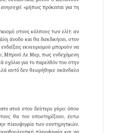
α ανησυχεί «μήπως πρόκειται για τη
ικισμό στους κόλπους των ελίτ: αν
λη άνοδο και θα διεκδικήσει, στον
 ενδείξεις εκνευρισμού μπορούν να
ν, Μπρινό Λε Μερ, πως ενδεχόμενη
ά σχόλια για το παρελθόν του στην
 αλλά αυτό δεν θεωρήθηκε σκάνδαλο
τατο ατού στον δεύτερο γύρο: όπου
 τους θα τον υποστηρίξουν, έστω
την πλειοψηφία των συντηρητικών.
κοινοβουλευτική πλειοψηφία και να