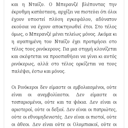
και η Νταίζυ. Ο Μπερανζέ βλέποντας την
έκρυθμη κατάσταση, αρχίζει να πιστεύει ότι όλοι
έχουν υποστεί πλύση εγκεφάλου, αδύνατον
εκούσια να έχουν αποκτηνωθεί έτσι. Στο τέλος
όμως, ο Μπερανζέ μένει τελείως μόνος. Ακόμα κι
η αγαπημένη του Νταίζυ έχει προτιμήσει στο
τέλος τους ρινόκερους. Για μια στιγμή κλονίζεται
και σκέφτεται να προσπαθήσει να γίνει κι αυτός
ρινόκερως, αλλά στο τέλος ορκίζεται να τους
παλέψει, έστω και μόνος.
Οι Ρινόκεροι δεν είμαστε οι εμβολιασμένοι, ούτε
είναι οι ανεμβολίαστοι. Δεν είμαστε οι
τσιπαρισμένοι, ούτε και τα ψέκια. Δεν είναι οι
αριστεροί, ούτε οι δεξιοί. Δεν είναι οι πατριώτες,
ούτε οι εθνομηδενιστές. Δεν είναι οι πιστοί, ούτε
οι άθεοι. Δεν είναι ούτε οι Ολυμπιακοί, ούτε οι