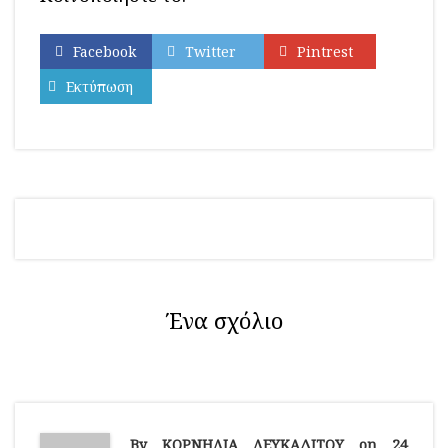
Facebook
Twitter
Pintrest
Εκτύπωση
Ένα σχόλιο
By ΚΟΡΝΗΛΙΑ ΛΕΥΚΑΔΙΤΟΥ on 24