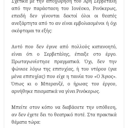
Σχετικά με την αποχώρηση του Αρη Σερβετάλη
από την παράσταση του Ιονέσκο, Ρινόκερως,
επειδή δεν γίνονται δεκτοί όλοι οι θεατές
ανεξάρτητα από το αν είναι εμβολιασμένοι ή όχι
σκέφτομαι τα εξής:
Αυτό που δεν έγινε από πολλούς κατανοητό,
είναι ότι ο Σερβετάλης, έπαιξε στο έργο.
Πρωταγωνίστησε πραγματικά. Όχι, δεν την
ψώνισε λόγω της επιτυχίας, ή του ντόρου (για
μένα επιτυχίας) που είχε η ταινία του «Ο Άγιος».
Όπως κι ο Μπερανζέ, ο ήρωας του έργου,
αρνήθηκε πεισματικά να γίνει Ρινόκερως.
Μπείτε στον κόπο να διαβάσετε την υπόθεση,
αν δεν έχετε δει το θεατρικό ποτέ. Στα πρακτικά
θέματα τώρα: