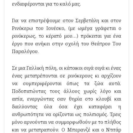
ενδιαφέρονται για το καλό μας.
Για να επιστρέψουμε στον Σερβετάλη και στον
Ρινόκερω του Ιονέσκο, (με ωμέγα γράφεται ο
ρινόκερως, το κέρατό μου…) πρόκειται για ένα
έργο που ανήκει στην σχολή του Θεάτρου Του
Παραλόγου.
Σε μια Γαλλική πόλη, οι κάτοικοι σιγά σιγά κι ένας
ένας μετατρέπονται σε ρινόκερους κι αρχίζουν
να συμπεριφέρονται όπως τα ζώα αυτά.
Ποδοπατώντας τους άλλους χωρίς λόγο και
αιτία, ενεργώντας σαν θηρία στο κλουβί και
διαλύοντας όλα όσα έχει καταφέρει η
ανθρωπότητα να ορίζονται ως πολιτισμός. Τρεις
μόνο αρνούνται να συμμορφωθούν με το πλήθος
και να μετατραπούν. Ο Μπερανζέ και ο Ντιτάρ