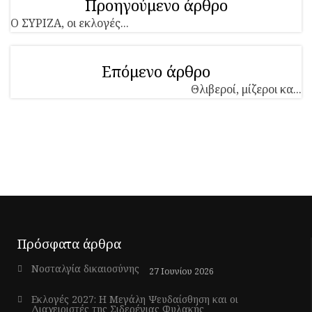
Προηγούμενο άρθρο
Ο ΣΥΡΙΖΑ, οι εκλογές...
Επόμενο άρθρο
Θλιβεροί, μίζεροι κα...
Πρόσφατα άρθρα
Νοσταλγία δικαιοσύνης
27 Ιουνίου 2026
Εκλογές 2027: Η Μεγάλη Ψευδαίσθηση και οι
Διαχειριστές της Σιδερένιας Φυλακής