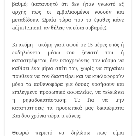
βαθμό; (κατανοητό ότι δεν ήταν γνωστό εξ
αρχής πως οι εμβολιασμένοι νοσούν και
μεταδίδουν. Ωραία τώρα που το έμαθες κάνε
adjustement, αν θέλεις να είσαι σοβαρός).
Κι ακόμη – ακόμη γιατί αφού σε 15 μέρες ο ιός ή
εκδηλώνεται μέσω του ξενιστή του, ή
καταστρέφεται, δεν υποχρεώνεις τον κόσμο να
καθίσει ένα μήνα σπίτι του, χωρίς να πηγαίνει
πουθενά να τον διασπείρει και να κυκλοφορούν
μόνο τα ασθενοφόρα για όσους νοσήσουν και
επιλεγμένο προσωπικό ασφαλείας, να τελειώνει
η ρημαδοκατάσταση; Τι; Για να μην
καταπατήσεις τα προσωπικά μας δικαιώματα;
Και δυο χρόνια τώρα τι κάνεις;
Θεωρώ περιττό να δηλώσω πως είμαι