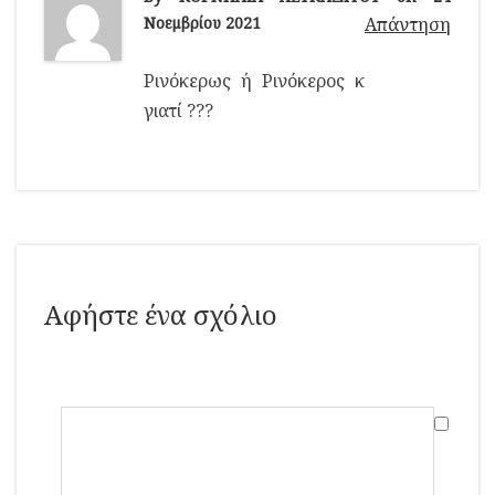
Νοεμβρίου 2021
Απάντηση
Ρινόκερως ή Ρινόκερος κ
γιατί ???
Αφήστε ένα σχόλιο