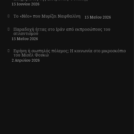
15 Ιουνίου 2026
Το «Νέο» που Μυρίζει Ναφθαλίνη
15 Μαΐου 2026
Παραδοχή ήττας στο Ιράν από εκπροσώπους του
ατλαντισμού
15 Μαΐου 2026
Ειρήνη ή σιωπηλός πόλεμος; Η κοινωνία στο μικροσκόπιο
του Μισέλ Φουκώ
2 Απριλίου 2026