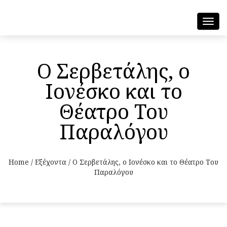
Toggl
navig
Ο Σερβετάλης, ο
Ιονέσκο και το
Θέατρο Του
Παραλόγου
Home
/
Εξέχοντα
/
Ο Σερβετάλης, ο Ιονέσκο και το Θέατρο Του
Παραλόγου