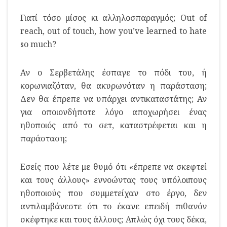
Γιατί τόσο μίσος κι αλληλοσπαραγμός; Out of
reach, out of touch, how you’ve learned to hate
so much?
Αν ο Σερβετάλης έσπαγε το πόδι του, ή
κορωνιαζόταν, θα ακυρωνόταν η παράσταση;
Δεν θα έπρεπε να υπάρχει αντικαταστάτης; Αν
για οποιονδήποτε λόγο αποχωρήσει ένας
ηθοποιός από το σετ, καταστρέφεται και η
παράσταση;
Εσείς που λέτε με θυμό ότι «έπρεπε να σκεφτεί
και τους άλλους» εννοώντας τους υπόλοιπους
ηθοποιούς που συμμετείχαν στο έργο, δεν
αντιλαμβάνεστε ότι το έκανε επειδή πιθανόν
σκέφτηκε και τους άλλους; Απλώς όχι τους δέκα,