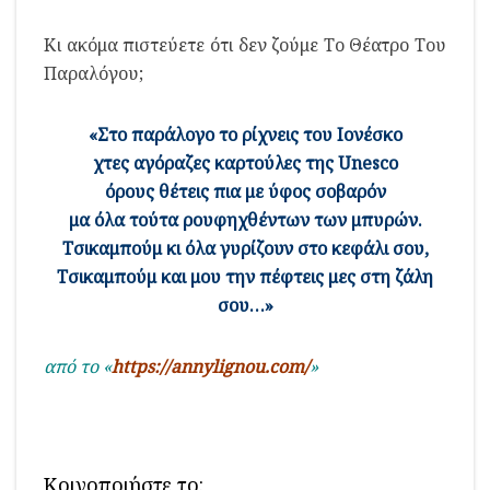
Κι ακόμα πιστεύετε ότι δεν ζούμε Το Θέατρο Του
Παραλόγου;
«Στο παράλογο το ρίχνεις του Ιονέσκο
χτες αγόραζες καρτούλες της Unesco
όρους θέτεις πια με ύφος σοβαρόν
μα όλα τούτα ρουφηχθέντων των μπυρών.
Τσικαμπούμ κι όλα γυρίζουν στο κεφάλι σου,
Τσικαμπούμ και μου την πέφτεις μες στη ζάλη
σου…»
από το «
https://annylignou.com/
»
Κοινοποιήστε το: