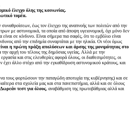
.
μικό έλεγχο όλης της κοινωνίας.
ιωτικό τομέα.
 συναθροίσεων, έως τον έλεγχο της αναπνοής των πολιτών από την
ρων με αστυνομικά, τα οποία από άποψη υγειονομική, όχι μόνο δεν
ίναι σε κίνδυνο. Είναι σήμερα πια σαφές, ότι το εμβόλιο είναι
ίνδυνος από την επιδημία συναρτάται με την ηλικία. Οι νέοι όμως
είναι η πρώτη πράξη απολύσεων και άρσης της μονιμότητας στο
 την αρχή του τέλους της δημόσιας υγείας. Αλλά με την
εργασία και στις ελευθερίες αφορά όλους, οι διαθεσιμότητες, οι
εν έχει άλλο στόχο από την εγκαθίδρυση αστυνομικού κράτους, και
ε να τους φορτώσουν την παταγώδη αποτυχία της κυβέρνησης) και σε
ιαίτερα στα σχολεία μας και στα πανεπιστήμια, αλλά και σε όλους
Δωρεάν τεστ για όλους
, αναβάθμιση της πρωτοβάθμιας αλλά και