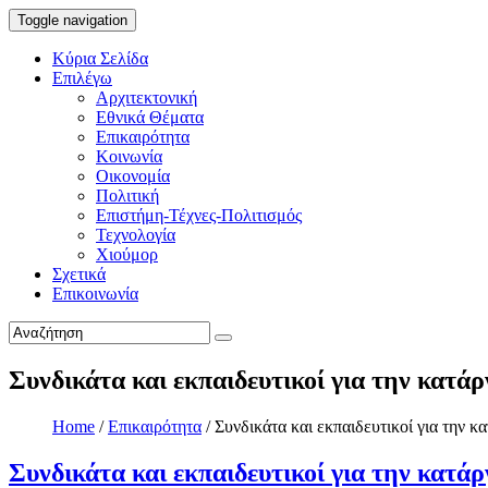
Toggle navigation
Κύρια Σελίδα
Επιλέγω
Αρχιτεκτονική
Εθνικά Θέματα
Επικαιρότητα
Κοινωνία
Οικονομία
Πολιτική
Επιστήμη-Τέχνες-Πολιτισμός
Τεχνολογία
Χιούμορ
Σχετικά
Επικοινωνία
Συνδικάτα και εκπαιδευτικοί για την κατά
Home
/
Επικαιρότητα
/
Συνδικάτα και εκπαιδευτικοί για την 
Συνδικάτα και εκπαιδευτικοί για την κατά