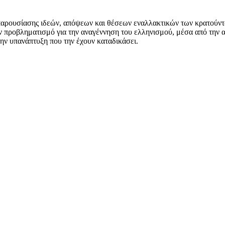
αρουσίασης ιδεών, απόψεων και θέσεων εναλλακτικών των κρατούντων γ
ον προβληματισμό για την αναγέννηση του ελληνισμού, μέσα από την 
την υπανάπτυξη που την έχουν καταδικάσει.