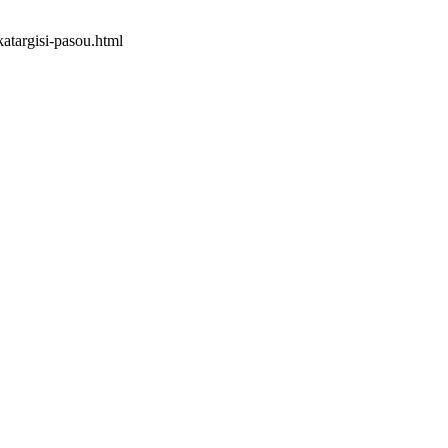
katargisi-pasou.html