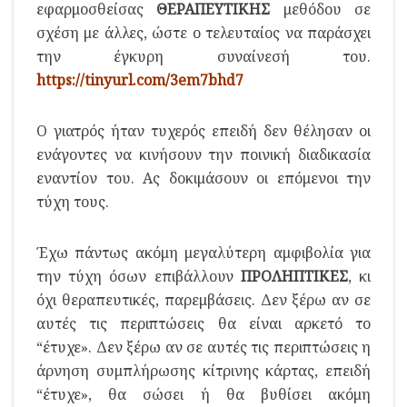
εφαρμοσθείσας
ΘΕΡΑΠΕΥΤΙΚΗΣ
μεθόδου σε
σχέση με άλλες, ώστε ο τελευταίος να παράσχει
την έγκυρη συναίνεσή του.
https://tinyurl.com/3em7bhd7
Ο γιατρός ήταν τυχερός επειδή δεν θέλησαν οι
ενάγοντες να κινήσουν την ποινική διαδικασία
εναντίον του. Ας δοκιμάσουν οι επόμενοι την
τύχη τους.
Έχω πάντως ακόμη μεγαλύτερη αμφιβολία για
την τύχη όσων επιβάλλουν
ΠΡΟΛΗΠΤΙΚΕΣ
, κι
όχι θεραπευτικές, παρεμβάσεις. Δεν ξέρω αν σε
αυτές τις περιπτώσεις θα είναι αρκετό το
“έτυχε». Δεν ξέρω αν σε αυτές τις περιπτώσεις η
άρνηση συμπλήρωσης κίτρινης κάρτας, επειδή
“έτυχε», θα σώσει ή θα βυθίσει ακόμη