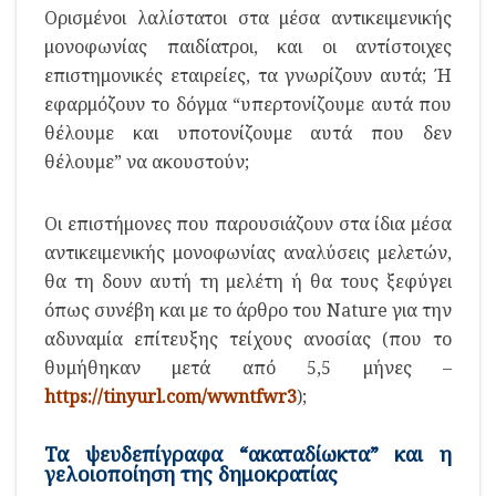
Ορισμένοι λαλίστατοι στα μέσα αντικειμενικής
μονοφωνίας παιδίατροι, και οι αντίστοιχες
επιστημονικές εταιρείες, τα γνωρίζουν αυτά; Ή
εφαρμόζουν το δόγμα “υπερτονίζουμε αυτά που
θέλουμε και υποτονίζουμε αυτά που δεν
θέλουμε” να ακουστούν;
Οι επιστήμονες που παρουσιάζουν στα ίδια μέσα
αντικειμενικής μονοφωνίας αναλύσεις μελετών,
θα τη δουν αυτή τη μελέτη ή θα τους ξεφύγει
όπως συνέβη και με το άρθρο του Nature για την
αδυναμία επίτευξης τείχους ανοσίας (που το
θυμήθηκαν μετά από 5,5 μήνες –
https://tinyurl.com/wwntfwr3
);
Τα ψευδεπίγραφα “ακαταδίωκτα” και η
γελοιοποίηση της δημοκρατίας