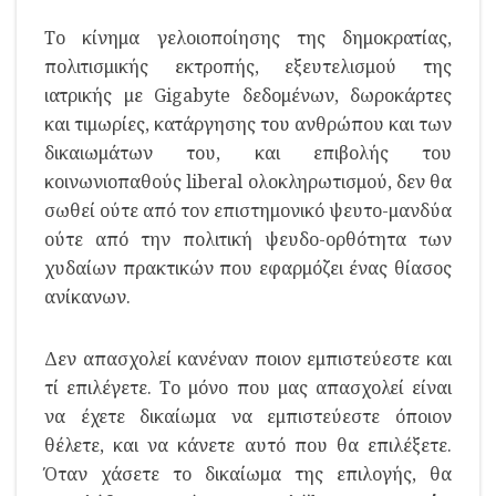
Το κίνημα γελοιοποίησης της δημοκρατίας,
πολιτισμικής εκτροπής, εξευτελισμού της
ιατρικής με Gigabyte δεδομένων, δωροκάρτες
και τιμωρίες, κατάργησης του ανθρώπου και των
δικαιωμάτων του, και επιβολής του
κοινωνιοπαθούς liberal ολοκληρωτισμού, δεν θα
σωθεί ούτε από τον επιστημονικό ψευτο-μανδύα
ούτε από την πολιτική ψευδο-ορθότητα των
χυδαίων πρακτικών που εφαρμόζει ένας θίασος
ανίκανων.
Δεν απασχολεί κανέναν ποιον εμπιστεύεστε και
τί επιλέγετε. Το μόνο που μας απασχολεί είναι
να έχετε δικαίωμα να εμπιστεύεστε όποιον
θέλετε, και να κάνετε αυτό που θα επιλέξετε.
Όταν χάσετε το δικαίωμα της επιλογής, θα