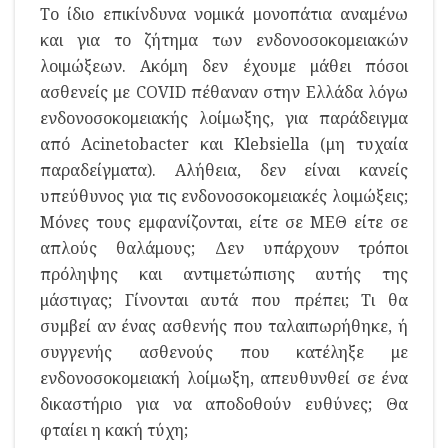
Το ίδιο επικίνδυνα νομικά μονοπάτια αναμένω
και για το ζήτημα των ενδονοσοκομειακών
λοιμώξεων. Ακόμη δεν έχουμε μάθει πόσοι
ασθενείς με COVID πέθαναν στην Ελλάδα λόγω
ενδονοσοκομειακής λοίμωξης, για παράδειγμα
από Acinetobacter και Klebsiella (μη τυχαία
παραδείγματα). Αλήθεια, δεν είναι κανείς
υπεύθυνος για τις ενδονοσοκομειακές λοιμώξεις;
Μόνες τους εμφανίζονται, είτε σε ΜΕΘ είτε σε
απλούς θαλάμους; Δεν υπάρχουν τρόποι
πρόληψης και αντιμετώπισης αυτής της
μάστιγας; Γίνονται αυτά που πρέπει; Τι θα
συμβεί αν ένας ασθενής που ταλαιπωρήθηκε, ή
συγγενής ασθενούς που κατέληξε με
ενδονοσοκομειακή λοίμωξη, απευθυνθεί σε ένα
δικαστήριο για να αποδοθούν ευθύνες; Θα
φταίει η κακή τύχη;