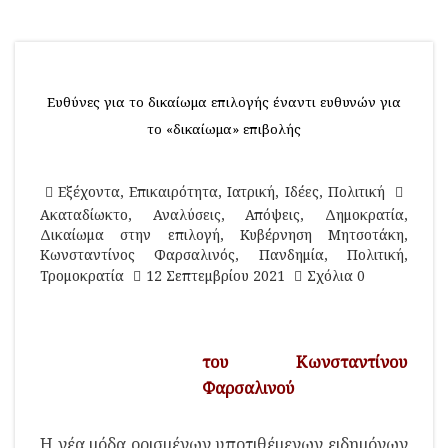
Ευθύνες για το δικαίωμα επιλογής έναντι ευθυνών για
το «δικαίωμα» επιβολής
Εξέχοντα
,
Επικαιρότητα
,
Ιατρική
,
Ιδέες
,
Πολιτική
Ακαταδίωκτο
,
Αναλύσεις
,
Απόψεις
,
Δημοκρατία
,
Δικαίωμα στην επιλογή
,
Κυβέρνηση Μητσοτάκη
,
Κωνσταντίνος Φαρσαλινός
,
Πανδημία
,
Πολιτική
,
Τρομοκρατία
12 Σεπτεμβρίου 2021
Σχόλια 0
του Κωνσταντίνου
Φαρσαλινού
Η νέα μόδα ορισμένων υποτιθέμενων ειδημόνων