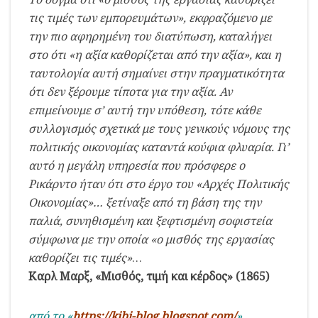
τις τιμές των εμπορευμάτων», εκφραζόμενο με
την πιο αφηρημένη του διατύπωση, καταλήγει
στο ότι «η αξία καθορίζεται από την αξία», και η
ταυτολογία αυτή σημαίνει στην πραγματικότητα
ότι δεν ξέρουμε τίποτα για την αξία. Αν
επιμείνουμε σ’ αυτή την υπόθεση, τότε κάθε
συλλογισμός σχετικά με τους γενικούς νόμους της
πολιτικής οικονομίας καταντά κούφια φλυαρία. Γι’
αυτό η μεγάλη υπηρεσία που πρόσφερε ο
Ρικάρντο ήταν ότι στο έργο του «Αρχές Πολιτικής
Οικονομίας»… ξετίναξε από τη βάση της την
παλιά, συνηθισμένη και ξεφτισμένη σοφιστεία
σύμφωνα με την οποία «ο μισθός της εργασίας
καθορίζει τις τιμές»
…
Καρλ Μαρξ, «Μισθός, τιμή και κέρδος» (1865)
από το «
https://kibi-blog.blogspot.com/
»