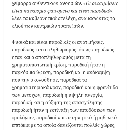
χείμαρρο αυθεντικών ανοησιών. «
Οι ανατιμήσεις
είναι παγκόσμιο φαινόμενο και είναι παροδικό
»,
λένε τα κυβερνητικά στελέχη, αναμασώντας τα
κλισέ των κεντρικών τραπεζιτών.
Φυσικά και είναι παροδικές οι ανατιμήσεις,
παροδικός και ο πληθωρισμός, όπως παροδικός
ήταν και ο αποπληθωρισμός μετά τη
χρηματοπιστωτική κρίση, παροδική ήταν η
παγκόσμια ύφεση, παροδική και η ανάκαμψη
που την ακολούθησε, παροδικά τα
χρηματιστηριακά κραχ, παροδική και η φρενίτιδα
των μετοχών, παροδική η υψηλή ανεργία,
παροδική και η αύξηση της απασχόλησης,
παροδική ήταν η εκτίναξη των αποδόσεων των
ομολόγων, παροδικά και τα αρνητικά ή μηδενικά
επιτόκια με τα οποία δανείζονται πολλές χώρες,