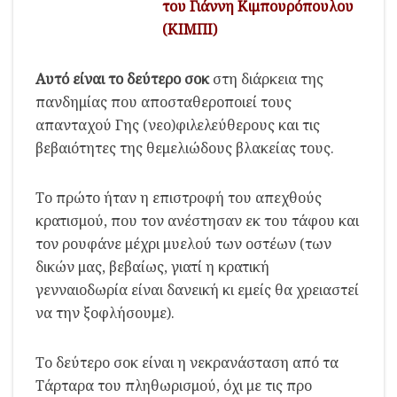
του Γιάννη Κιμπουρόπουλου
(ΚΙΜΠΙ)
Αυτό είναι το δεύτερο σοκ
στη διάρκεια της
πανδημίας που αποσταθεροποιεί τους
απανταχού Γης (νεο)φιλελεύθερους και τις
βεβαιότητες της θεμελιώδους βλακείας τους.
Το πρώτο ήταν η επιστροφή του απεχθούς
κρατισμού, που τον ανέστησαν εκ του τάφου και
τον ρουφάνε μέχρι μυελού των οστέων (των
δικών μας, βεβαίως, γιατί η κρατική
γενναιοδωρία είναι δανεική κι εμείς θα χρειαστεί
να την ξοφλήσουμε).
Το δεύτερο σοκ είναι η νεκρανάσταση από τα
Τάρταρα του πληθωρισμού, όχι με τις προ