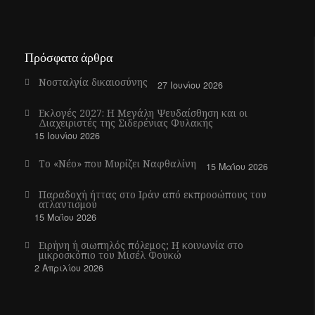
Πρόσφατα άρθρα
Νοσταλγία δικαιοσύνης
27 Ιουνίου 2026
Εκλογές 2027: Η Μεγάλη Ψευδαίσθηση και οι
Διαχειριστές της Σιδερένιας Φυλακής
15 Ιουνίου 2026
Το «Νέο» που Μυρίζει Ναφθαλίνη
15 Μαΐου 2026
Παραδοχή ήττας στο Ιράν από εκπροσώπους του
ατλαντισμού
15 Μαΐου 2026
Ειρήνη ή σιωπηλός πόλεμος; Η κοινωνία στο
μικροσκόπιο του Μισέλ Φουκώ
2 Απριλίου 2026