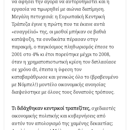
να αφήσει την αγορά να αυτορυθμιστεί και η
εργασία να τιμωρηθεί με αιώνια διατίμηση.
Μεγάλη πετυχεσιά: η Ευρωπαϊκή Κεντρική
Τράπεζα έγινε η πρώτη που τα έκανε αυτά
«ευαγγέλιό» της, οι μισθοί μπήκαν σε βαθιά
κατάψυξη, τα συνδικάτα πέρασαν στην
παρακμή, ο παγκόσμιος πληθωρισμός έπεσε το
2001 στο 4% κι έτσι πορεύτηκε μέχρι το 2008,
όταν η χρηματοπιστωτική κρίση τον διπλασίασε
σε χρόνο dt, έπειτα η ύφεση τον
καταβαράθρωσε και γενικώς όλο το (βραβευμένο
με Νόμπελ!) μοντέλο οικονομικής ανοησίας
διαψεύστηκε με όλους τους δυνατούς τρόπους.
Τι διδάχθηκαν κεντρικοί τραπεζίτες,
σχεδιαστές
οικονομικής πολιτικής και κυβερνήσεις από
αυτόν τον απολογισμό της χαμένης δεκαετίας;