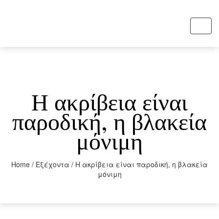
Toggl
navig
Η ακρίβεια είναι
παροδική, η βλακεία
μόνιμη
Home
/
Εξέχοντα
/
Η ακρίβεια είναι παροδική, η βλακεία
μόνιμη