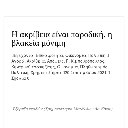
Η ακρίβεια είναι παροδική, η
βλακεία μόνιμη
Εξέχοντα
,
Επικαιρότητα
,
Οικονομία
,
Πολιτική
Αγορά
,
Ακρίβεια
,
Απόψεις
,
Γ. Κιμπουρόπουλος
,
Κεντρικοί τραπεζίτες
,
Οικονομία
,
Πληθωρισμός
,
Πολιτική
,
Χρηματιστήρια
20 Σεπτεμβρίου 2021
Σχόλια 0
Εξόρυξη κερδών (Χρηματιστήριο Μετάλλων Λονδίνου).