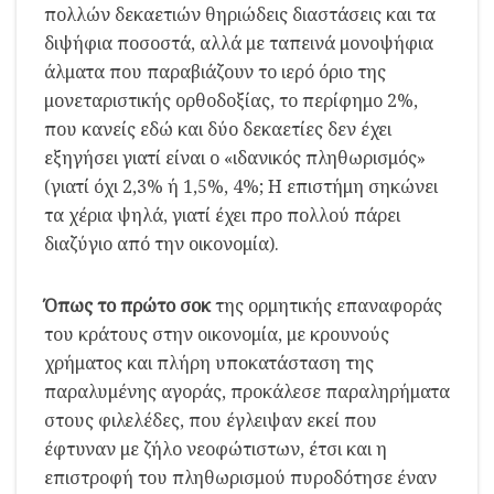
πολλών δεκαετιών θηριώδεις διαστάσεις και τα
διψήφια ποσοστά, αλλά με ταπεινά μονοψήφια
άλματα που παραβιάζουν το ιερό όριο της
μονεταριστικής ορθοδοξίας, το περίφημο 2%,
που κανείς εδώ και δύο δεκαετίες δεν έχει
εξηγήσει γιατί είναι ο «ιδανικός πληθωρισμός»
(γιατί όχι 2,3% ή 1,5%, 4%; Η επιστήμη σηκώνει
τα χέρια ψηλά, γιατί έχει προ πολλού πάρει
διαζύγιο από την οικονομία).
Όπως το πρώτο σοκ
της ορμητικής επαναφοράς
του κράτους στην οικονομία, με κρουνούς
χρήματος και πλήρη υποκατάσταση της
παραλυμένης αγοράς, προκάλεσε παραληρήματα
στους φιλελέδες, που έγλειψαν εκεί που
έφτυναν με ζήλο νεοφώτιστων, έτσι και η
επιστροφή του πληθωρισμού πυροδότησε έναν