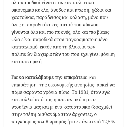
όλα παροδικά είναι στον καπιταλιστικό
οικονομικό κύκλο, άνοδος και πτώση, χάδια και
χαστούκια, παράδεισος και κόλαση, μόνο που
όλες οι παροδικότητες αυτού του κύκλου
γίνονται όλο και πιο πυκνές, όλο και πιο βίαιες.
Όλα είναι παροδικά στον παγκοσμιοποιημένο
καπιταλισμό, εκτός από τη βλακεία των
πολιτικών διαχειριστών του που έχει γίνει μόνιμη
και συστημική.
Για να καταλάβουμε την επικράτεια
-και
επικράτηση- της οικονομικής ανοησίας, αρκεί να
πάμε σαράντα χρόνια πίσω. Το 1981, όταν εγώ
και πολλοί από σας ήμασταν ακόμη στα
ντουζένια μας και μ’ ένα κατοστάρικο (δραχμές)
στην τσέπη αισθανόμασταν άρχοντες, ο
παγκόσμιος πληθωρισμός ήταν πάνω από 12,5%