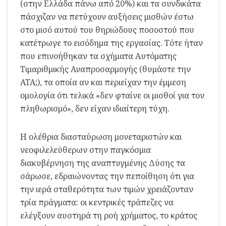
(στην Ελλάδα πάνω από 20%) και τα συνδικάτα
πάσχιζαν να πετύχουν αυξήσεις μισθών έστω
στο μισό αυτού του θηριώδους ποσοστού που
κατέτρωγε το εισόδημα της εργασίας. Τότε ήταν
που επινοήθηκαν τα σχήματα Αυτόματης
Τιμαριθμικής Αναπροσαρμογής (θυμάστε την
ΑΤΑ;), τα οποία αν και περιείχαν την έμμεση
ομολογία ότι τελικά «δεν φταίνε οι μισθοί για τον
πληθωρισμό», δεν είχαν ιδιαίτερη τύχη.
Η ολέθρια διασταύρωση μονεταριστών και
νεοφιλελεύθερων στην παγκόσμια
διακυβέρνηση της αναπτυγμένης Δύσης τα
σάρωσε, εδραιώνοντας την πεποίθηση ότι για
την ιερά σταθερότητα των τιμών χρειάζονταν
τρία πράγματα: οι κεντρικές τράπεζες να
ελέγξουν αυστηρά τη ροή χρήματος, το κράτος