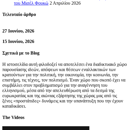
του Μισέλ Φουκώ
2 Απριλίου 2026
Τελευταίο άρθρο
27 Ιουνίου, 2026
15 Ιουνίου, 2026
Σχετικά με το Blog
Η ιστοσελίδα αυτή φιλοδοξεί να αποτελέσει ένα διαδικτυακό χώρο
παρουσίασης ιδεών, απόψεων και θέσεων εναλλακτικών των
κρατούντων για την πολιτική, την οικονομία, την κοινωνία, την
επιστήμη, τις τέχνες, τον πολιτισμό. Έναν χώρο που σκοπό έχει να
συμβάλλει στον προβληματισμό για την αναγέννηση του
ελληνισμού, μέσα από την απελευθέρωση από τα δεσμά της
ευρωκρατίας και της αιώνιας εξάρτησης της χώρας μας από τις
ξένες «προστάτιδες» δυνάμεις και την υπανάπτυξη που την έχουν
καταδικάσει.
The Videos