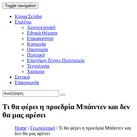
Toggle navigation
Κύρια Σελίδα
Επιλέγω
Αρχιτεκτονική
Εθνικά Θέματα
Επικαιρότητα
Κοινωνία
Οικονομία
Πολιτική
Επιστήμη-Τέχνες-Πολιτισμός
Τεχνολογία
Χιούμορ
Σχετικά
Επικοινωνία
Τι θα φέρει η προεδρία Μπάιντεν και δεν
θα μας αρέσει
Home
/
Γεωπολιτική
/
Τι θα φέρει η προεδρία Μπάιντεν και
δεν θα μας αρέσει