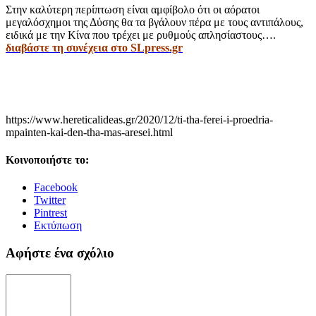
Στην καλύτερη περίπτωση είναι αμφίβολο ότι οι αόρατοι
μεγαλόσχημοι της Δύσης θα τα βγάλουν πέρα με τους αντιπάλους,
ειδικά με την Κίνα που τρέχει με ρυθμούς απλησίαστους….
διαβάστε τη συνέχεια στο SLpress.gr
https://www.hereticalideas.gr/2020/12/ti-tha-ferei-i-proedria-
mpainten-kai-den-tha-mas-aresei.html
Κοινοποιήστε το:
Facebook
Twitter
Pintrest
Εκτύπωση
Αφήστε ένα σχόλιο