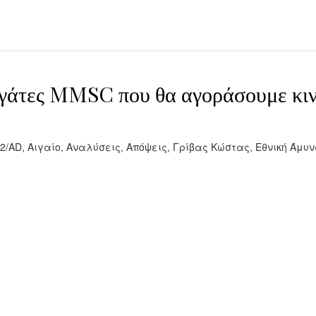
εγάτες MMSC που θα αγοράσουμε κιν
2/AD
,
Αιγαίο
,
Αναλύσεις
,
Απόψεις
,
Γρίβας Κώστας
,
Εθνική Άμυ