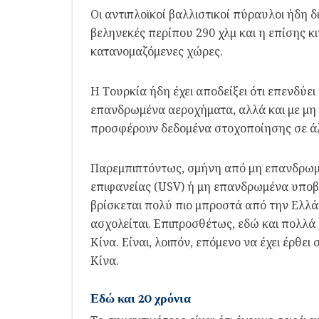
Οι αντιπλοϊκοί βαλλιστικοί πύραυλοι ήδη 
βεληνεκές περίπου 290 χλμ και η επίσης κ
κατανομαζόμενες χώρες.
Η Τουρκία ήδη έχει αποδείξει ότι επενδύ
επανδρωμένα αεροχήματα, αλλά και με μη
προσφέρουν δεδομένα στοχοποίησης σε άλλ
Παρεμπιπτόντως, σμήνη από μη επανδρωμέ
επιφανείας (USV) ή μη επανδρωμένα υποβρ
βρίσκεται πολύ πιο μπροστά από την Ελλάδ
ασχολείται. Επιπροσθέτως, εδώ και πολλά
Κίνα. Είναι, λοιπόν, επόμενο να έχει έρθει
Κίνα.
Εδώ και 20 χρόνια