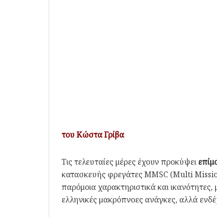
του Κώστα Γρίβα
Τις τελευταίες μέρες έχουν προκύψει
επίμ
κατασκευής φρεγάτες MMSC (Multi Missio
παρόμοια χαρακτηριστικά και ικανότητες, 
ελληνικές μακρόπνοες ανάγκες, αλλά ενδέχ