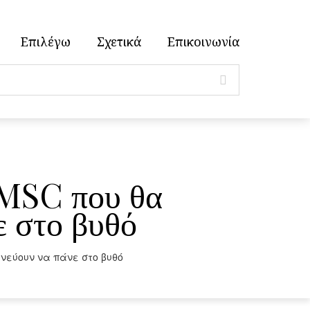
Επιλέγω
Σχετικά
Επικοινωνία
MMSC που θα
ε στο βυθό
νεύουν να πάνε στο βυθό