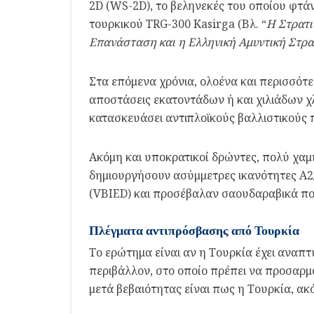
2D (WS-2D), το βεληνεκές του οποίου φτάν
τουρκικού TRG-300 Kasirga (Βλ. “
Η Στρατι
Επανάσταση και η Ελληνική Αμυντική Στρα
Στα επόμενα χρόνια, ολοένα και περισσό
αποστάσεις εκατοντάδων ή και χιλιάδων χλ
κατασκευάσει αντιπλοϊκούς βαλλιστικούς
Ακόμη και υποκρατικοί δρώντες, πολύ χαμ
δημιουργήσουν ασύμμετρες ικανότητες A2
(VBIED) και προσέβαλαν σαουδαραβικά πολ
Πλέγματα αντιπρόσβασης από Τουρκία
Το ερώτημα είναι αν η Τουρκία έχει αναπτ
περιβάλλον, στο οποίο πρέπει να προσαρμ
μετά βεβαιότητας είναι πως η Τουρκία, ακό