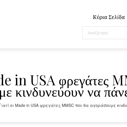
Κύρια Σελίδα
ade in USA φρεγάτες 
ε κινδυνεύουν να πάν
Γιατί οι Made in USA φρεγάτες MMSC που θα αγοράσουμε κινδυ