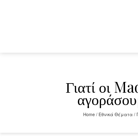
Γιατί οι M
αγοράσουμ
Home
/
Εθνικά Θέματα
/