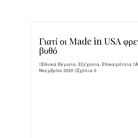
Γιατί οι Made in USA φρ
βυθό
Εθνικά Θέματα
,
Εξέχοντα
,
Επικαιρότητα
A
Νοεμβρίου 2020
Σχόλια 0