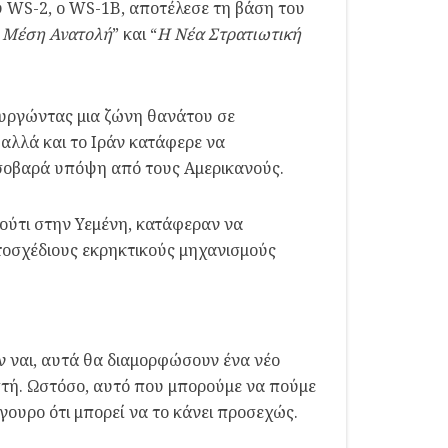
ου WS-2, ο WS-1B, αποτέλεσε τη βάση του
η Μέση Ανατολή
” και “
Η Νέα Στρατιωτική
ουργώντας μια ζώνη θανάτου σε
 αλλά και το Ιράν κατάφερε να
 σοβαρά υπόψη από τους Αμερικανούς.
ούτι στην Υεμένη, κατάφεραν να
οσχέδιους εκρηκτικούς μηχανισμούς
Αν ναι, αυτά θα διαμορφώσουν ένα νέο
ωστή. Ωστόσο, αυτό που μπορούμε να πούμε
ίγουρο ότι μπορεί να το κάνει προσεχώς.