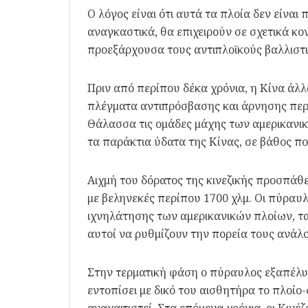
Ο λόγος είναι ότι αυτά τα πλοία δεν είνα
αναγκαστικά, θα επιχειρούν σε σχετικά κο
προεξάρχουσα τους αντιπλοϊκούς βαλλιστ
Πριν από περίπου δέκα χρόνια, η Κίνα άλ
πλέγματα αντιπρόσβασης και άρνησης περι
Θάλασσα τις ομάδες μάχης των αμερικανικ
τα παράκτια ύδατα της Κίνας, σε βάθος πο
Αιχμή του δόρατος της κινεζικής προσπάθε
με βεληνεκές περίπου 1700 χλμ. Οι πύραυ
ιχνηλάτησης των αμερικανικών πλοίων, τα
αυτοί να ρυθμίζουν την πορεία τους ανάλο
Στην τερματική φάση ο πύραυλος εξαπέλυ
εντοπίσει με δικό του αισθητήρα το πλοί