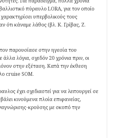
ανότητες. Για παράδειγμα, πολλά χρόνια
 βαλλιστικό πύραυλο LORA, για τον οποίο
ε χαρακτηρίσει υπερβολικούς τους
ν ότι κάναμε λάθος (βλ. Κ. Γρίβας, Ζ.
 τον παρουσίασε στην ηγεσία του
άλλα λόγια, σχεδόν 20 χρόνια πριν, οι
μόνον στην εξέταση. Κατά την έκθεση
λο cruise SOM.
υλος έχει σχεδιαστεί για να λειτουργεί σε
βάλει κινούμενα πλοία επιφανείας,
αναγνώρισης-κρούσης με σκοπό την