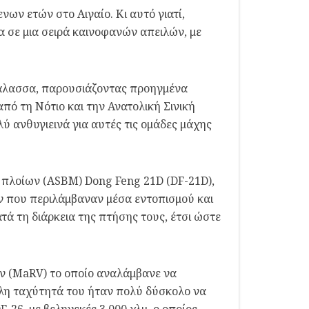
νων ετών στο Αιγαίο. Κι αυτό γιατί,
τα σε μια σειρά καινοφανών απειλών, με
 θάλασσα, παρουσιάζοντας προηγμένα
ό τη Νότιο και την Ανατολική Σινική
 ανθυγιεινά για αυτές τις ομάδες μάχης
ον πλοίων (ASBM) Dong Feng 21D (DF-21D),
ών που περιλάμβαναν μέσα εντοπισμού και
ά τη διάρκεια της πτήσης τους, έτσι ώστε
ν (MaRV) το οποίο αναλάμβανε να
άλη ταχύτητά του ήταν πολύ δύσκολο να