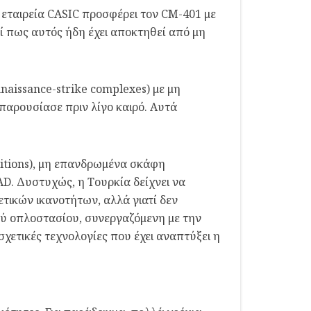
ή εταιρεία CASIC προσφέρει τον CM-401 με
εί πως αυτός ήδη έχει αποκτηθεί από μη
naissance-strike complexes) με μη
αρουσίασε πριν λίγο καιρό. Αυτά
itions), μη επανδρωμένα σκάφη
D. Δυστυχώς, η Τουρκία δείχνει να
ετικών ικανοτήτων, αλλά γιατί δεν
ού οπλοστασίου, συνεργαζόμενη με την
 σχετικές τεχνολογίες που έχει αναπτύξει η