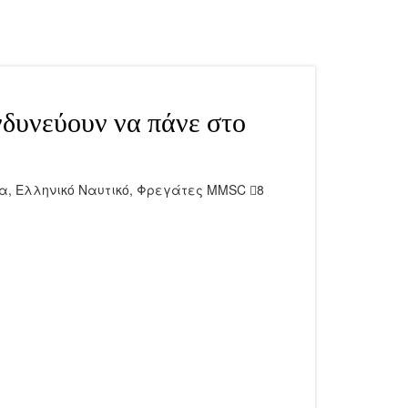
δυνεύουν να πάνε στο
να
,
Ελληνικό Ναυτικό
,
Φρεγάτες MMSC
8