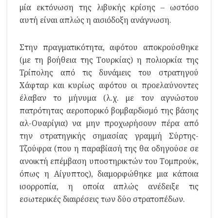
μία εκτόνωση της λιβυκής κρίσης – ωστόσο
αυτή είναι απλώς η αισιόδοξη ανάγνωση.
Στην πραγματικότητα, αφότου αποκρούσθηκε
(με τη βοήθεια της Τουρκίας) η πολιορκία της
Τρίπολης από τις δυνάμεις του στρατηγού
Χάφταρ και κυρίως αφότου οι προελαύνοντες
έλαβαν το μήνυμα (λ.χ. με τον αγνώστου
πατρότητας αεροπορικό βομβαρδισμό της βάσης
αλ-Ουαρίγια) να μην προχωρήσουν πέρα από
την στρατηγικής σημασίας γραμμή Σύρτης-
Τζούφρα (που η παραβίασή της θα οδηγούσε σε
ανοικτή επέμβαση υποστηρικτών του Τομπρούκ,
όπως η Αίγυπτος), διαμορφώθηκε μια κάποια
ισορροπία, η οποία απλώς ανέδειξε τις
εσωτερικές διαιρέσεις των δύο στρατοπέδων.