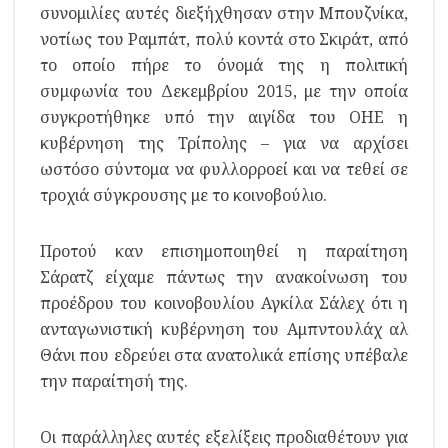
συνομιλίες αυτές διεξήχθησαν στην Μπουζνίκα,
νοτίως του Ραμπάτ, πολύ κοντά στο Σκιράτ, από
το οποίο πήρε το όνομά της η πολιτική
συμφωνία του Δεκεμβρίου 2015, με την οποία
συγκροτήθηκε υπό την αιγίδα του ΟΗΕ η
κυβέρνηση της Τρίπολης – για να αρχίσει
ωστόσο σύντομα να φυλλορροεί και να τεθεί σε
τροχιά σύγκρουσης με το κοινοβούλιο.
Προτού καν επισημοποιηθεί η παραίτηση
Σάρατζ είχαμε πάντως την ανακοίνωση του
προέδρου του κοινοβουλίου Αγκίλα Σάλεχ ότι η
ανταγωνιστική κυβέρνηση του Αμπντουλάχ αλ
Θάνι που εδρεύει στα ανατολικά επίσης υπέβαλε
την παραίτησή της.
Οι παράλληλες αυτές εξελίξεις προδιαθέτουν για