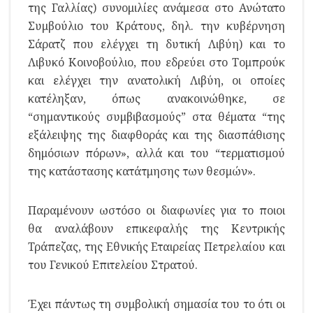
της Γαλλίας) συνομιλίες ανάμεσα στο Ανώτατο
Συμβούλιο του Κράτους, δηλ. την κυβέρνηση
Σάρατζ που ελέγχει τη δυτική Λιβύη) και το
Λιβυκό Κοινοβούλιο, που εδρεύει στο Τομπρούκ
και ελέγχει την ανατολική Λιβύη, οι οποίες
κατέληξαν, όπως ανακοινώθηκε, σε
“σημαντικούς συμβιβασμούς” στα θέματα “της
εξάλειψης της διαφθοράς και της διασπάθισης
δημόσιων πόρων», αλλά και του “τερματισμού
της κατάστασης κατάτμησης των θεσμών».
Παραμένουν ωστόσο οι διαφωνίες για το ποιοι
θα αναλάβουν επικεφαλής της Κεντρικής
Τράπεζας, της Εθνικής Εταιρείας Πετρελαίου και
του Γενικού Επιτελείου Στρατού.
Έχει πάντως τη συμβολική σημασία του το ότι οι