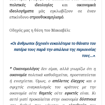
πολιτικές ιδεολογίες
και
οικονομικά
ιδεολογήματα
μάς εγκλωβίζουν σε έναν
επικίνδυνο
στρουθοκαμηλισμό
.
Οδηγός μας η θέση του Μακιαβέλι:
«Οι άνθρωποι ξεχνούν ευκολότερα το θάνατο του
πατέρα τους παρά την απώλεια της περιουσίας
τους…»
.
* Οικονομολόγος
δεν είμαι, αλλά γνωρίζω ότι η
οικονομία
πολιτικά καθοδηγείται, προστατεύεται
ή ενισχύεται. Όμως, ο
απόλυτος έλεγχος
και ο
σφιχτός εναγκαλισμός του κράτους με την
οικονομία ούτε
θεμιτός
ούτε
εφικτός
είναι. Κι
αυτό γιατί προκαλείται στην οικονομία
δύσπνοια