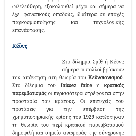
φιλελεύθερη, εξακολουθεί μέχρι και σήμερα να
έχει φανατικούς οπαδούς, ιδιαίτερα σε εποχές
παγκοσμιοποίησης και τεχνολογικής
επανάστασης.
Κέϋνς
Στο δίλημμα Σμίθ ή Κέϋνς
σήμερα οι πολλοί βρίσκουν
την απάντηση στη θεωρία του
Κεϋνσιανισμού
.
Στο δίλημμα του
Iaissez
faire
ή
κρατικός
παρεμβατισμός
οι περισσότεροι στρέφονται στην
προστασία του κράτους. Οι επιτυχείς του
προτάσεις για την υπέρβαση της
χρηματιστηριακής κρίσης του
1929
κατέστησαν
τη θεωρία του περί κρατικού παρεμβατισμού
δημοφιλή και σημείο αναφοράς της σύγχρονης