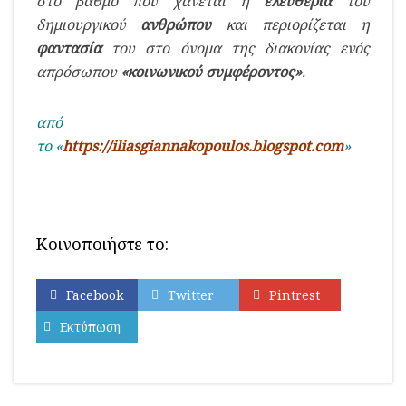
στο βαθμό που χάνεται η
ελευθερία
του
δημιουργικού
ανθρώπου
και περιορίζεται η
φαντασία
του στο όνομα της διακονίας ενός
απρόσωπου
«κοινωνικού συμφέροντος»
.
από
το «
https://iliasgiannakopoulos.blogspot.com
»
Κοινοποιήστε το:
Facebook
Twitter
Pintrest
Εκτύπωση