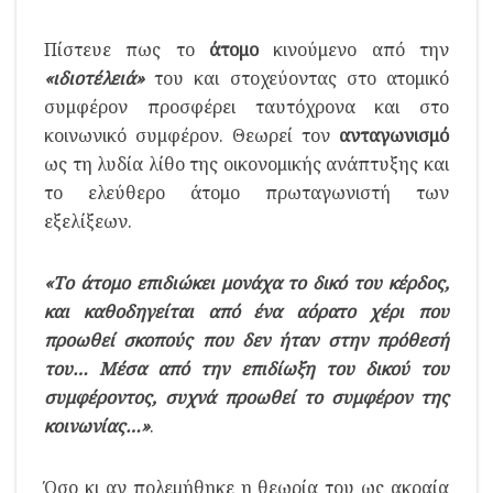
Πίστευε πως το
άτομο
κινούμενο από την
«ιδιοτέλειά»
του και στοχεύοντας στο ατομικό
συμφέρον προσφέρει ταυτόχρονα και στο
κοινωνικό συμφέρον. Θεωρεί τον
ανταγωνισμό
ως τη λυδία λίθο της οικονομικής ανάπτυξης και
το ελεύθερο άτομο πρωταγωνιστή των
εξελίξεων.
«Το άτομο επιδιώκει μονάχα το δικό του κέρδος,
και καθοδηγείται από ένα αόρατο χέρι που
προωθεί σκοπούς που δεν ήταν στην πρόθεσή
του… Μέσα από την επιδίωξη του δικού του
συμφέροντος, συχνά προωθεί το συμφέρον της
κοινωνίας…»
.
Όσο κι αν πολεμήθηκε η θεωρία του ως ακραία