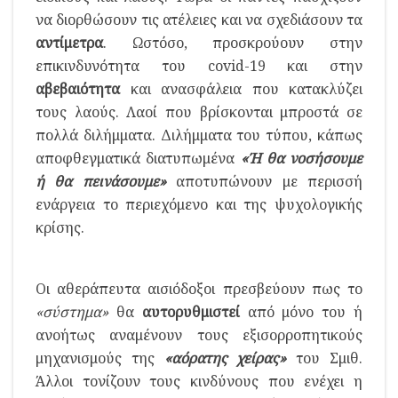
να διορθώσουν τις ατέλειες και να σχεδιάσουν τα
αντίμετρα
. Ωστόσο, προσκρούουν στην
επικινδυνότητα του covid-19 και στην
αβεβαιότητα
και ανασφάλεια που κατακλύζει
τους λαούς. Λαοί που βρίσκονται μπροστά σε
πολλά διλήμματα. Διλήμματα του τύπου, κάπως
αποφθεγματικά διατυπωμένα
«Ή θα νοσήσουμε
ή θα πεινάσουμε»
αποτυπώνουν με περισσή
ενάργεια το περιεχόμενο και της ψυχολογικής
κρίσης.
Οι αθεράπευτα αισιόδοξοι πρεσβεύουν πως το
«σύστημα»
θα
αυτορυθμιστεί
από μόνο του ή
ανοήτως αναμένουν τους εξισορροπητικούς
μηχανισμούς της
«αόρατης χείρας»
του Σμιθ.
Άλλοι τονίζουν τους κινδύνους που ενέχει η