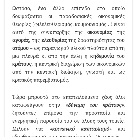
Ωστόσο, ένα άλλο επίπεδο στο οποίο
δοκιμάζονται οι παραδοσιακές οικονομικές
θεωρίες (φιλελευθερισμός, κομμουνισμός…) είναι
αυτό της συνύπαρξης της
οικονομίας
της
αγοράς
, της
ελευθερίας
της δραστηριότητας του
ατόμου
– ως παραγωγού υλικού πλούτου από τη
μια πλευρά κι από την άλλη η
κηδεμονία
του
κράτους
, η κεντρική διαχείριση των οικονομικών
από την κεντρική διοίκηση, γνωστή και ως
κρατικός παρεμβατισμός.
Τώρα μπροστά στο επαπειλούμενο χάος όλοι
καταφεύγουν στην
«δύναμη του κράτους»
,
ζητούντες επίμονα την προστασία και
ενεργητική παρουσία του σε όλους τους τομείς.
Μιλούν για
«κοινωνικό καπιταλισμό»
και
εξανθρωπισμό του καπιταλισμού. Οι αγορές –