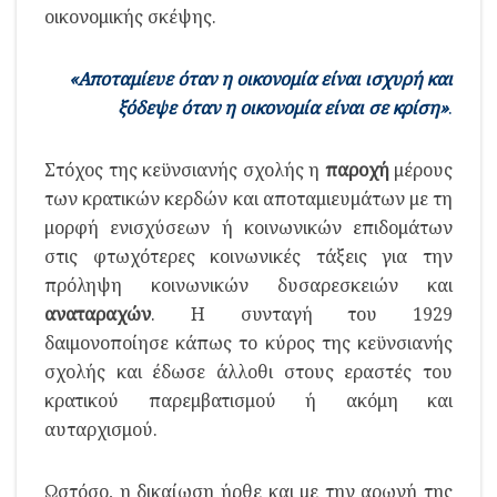
οικονομικής σκέψης.
«Αποταμίευε όταν η οικονομία είναι ισχυρή και
ξόδεψε όταν η οικονομία είναι σε κρίση»
.
Στόχος της κεϋνσιανής σχολής η
παροχή
μέρους
των κρατικών κερδών και αποταμιευμάτων με τη
μορφή ενισχύσεων ή κοινωνικών επιδομάτων
στις φτωχότερες κοινωνικές τάξεις για την
πρόληψη κοινωνικών δυσαρεσκειών και
αναταραχών
. Η συνταγή του 1929
δαιμονοποίησε κάπως το κύρος της κεϋνσιανής
σχολής και έδωσε άλλοθι στους εραστές του
κρατικού παρεμβατισμού ή ακόμη και
αυταρχισμού.
Ωστόσο, η δικαίωση ήρθε και με την αρωγή της