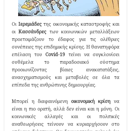
Οι
Ιερεμιάδες
της οικονομικής καταστροφής και
οι
Κασσάνδρες
των κοινωνικών μεταλλάξεων
προετοιμάζουν το έδαφος για τις ολέθριες
συνέπειες της επιδημικής κρίσης. Η θανατηφόρα
επέλαση του
Covid
-19
τείνει να συγκλονίσει
συθέμελα το παραδοσιακό σύστημα
προοιωνίζοντας βίαιες ανακατατάξεις,
ανασχηματισμούς και μεταβολές σε όλα τα
επίπεδα της ανθρώπινης δημιουργίας.
Μπορεί η διαφαινόμενη
οικονομική κρίση
να
είναι η πιο ορατή, αλλά δεν είναι και η μόνη. Οι
κοινωνικές αλλαγές και οι πολιτικές
αναθεωρήσεις τείνουν να κυριαρχήσουν στο