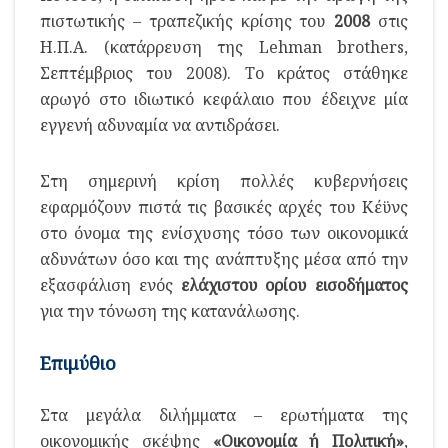
πιστωτικής – τραπεζικής κρίσης του
2008
στις
Η.Π.Α. (κατάρρευση της Lehman brothers,
Σεπτέμβριος του 2008). Το κράτος στάθηκε
αρωγό στο ιδιωτικό κεφάλαιο που έδειχνε μία
εγγενή αδυναμία να αντιδράσει.
Στη σημερινή κρίση πολλές κυβερνήσεις
εφαρμόζουν πιστά τις βασικές αρχές του Κέϋνς
στο όνομα της ενίσχυσης τόσο των οικονομικά
αδυνάτων όσο και της ανάπτυξης μέσα από την
εξασφάλιση ενός
ελάχιστου ορίου εισοδήματος
για την τόνωση της κατανάλωσης.
Επιμύθιο
Στα μεγάλα διλήμματα – ερωτήματα της
οικονομικής σκέψης
«Οικονομία ή Πολιτική»
,