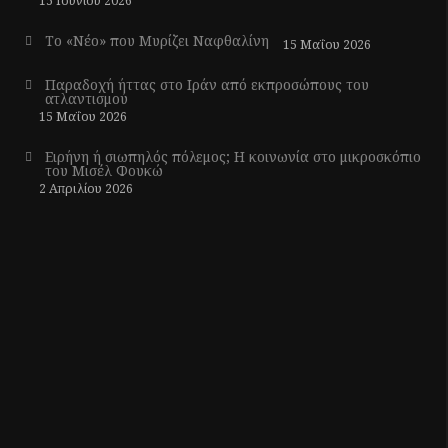
15 Ιουνίου 2026
Το «Νέο» που Μυρίζει Ναφθαλίνη
15 Μαΐου 2026
Παραδοχή ήττας στο Ιράν από εκπροσώπους του
ατλαντισμού
15 Μαΐου 2026
Ειρήνη ή σιωπηλός πόλεμος; Η κοινωνία στο μικροσκόπιο
του Μισέλ Φουκώ
2 Απριλίου 2026