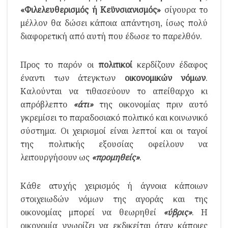
«Φιλελευθερισμός ή Κεϋνσιανισμός»
σίγουρα το
μέλλον θα δώσει κάποια απάντηση, ίσως πολύ
διαφορετική από αυτή που έδωσε το παρελθόν.
Προς το παρόν οι
πολιτικοί
κερδίζουν έδαφος
έναντι των άτεγκτων
οικονομικών νόμων
.
Καλούνται να τιθασεύουν το απείθαρχο κι
απρόβλεπτο
«άτι»
της οικονομίας πριν αυτό
γκρεμίσει το παραδοσιακό πολιτικό και κοινωνικό
σύστημα. Οι χειρισμοί είναι λεπτοί και οι ταγοί
της πολιτικής εξουσίας οφείλουν να
λειτουργήσουν ως
«προμηθείς»
.
Κάθε ατυχής χειρισμός ή άγνοια κάποιων
στοιχειωδών νόμων της αγοράς και της
οικονομίας μπορεί να θεωρηθεί
«ύβρις»
. Η
οικονομία γνωρίζει να εκδικείται όταν κάποιες