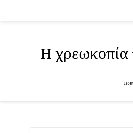
Η χρεωκοπία 
Hom