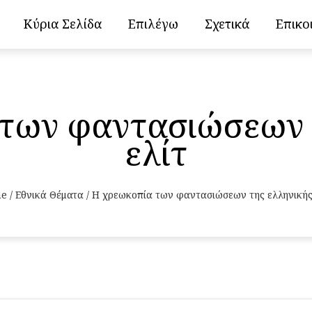
Κύρια Σελίδα
Επιλέγω
Σχετικά
Επικο
των φαντασιώσεων 
ελίτ
e
/
Εθνικά Θέματα
/
Η χρεωκοπία των φαντασιώσεων της ελληνικής