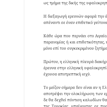
ως τμήμα της δικής της υφαλοκρηπ
Η διεξαγωγή ερευνών αφορά την άσ
απέναντι σε έναν επιθετικό γείτον
Κάθε ώρα που περνάει στο Αιγαίο,
παρανομίας ή και επιθετικότητας, 
μόνο επί του συγκεκριμένου ζητήμ
Πρώτον, η ελληνική πλευρά διακήρ
έρευνα στην ελληνική υφαλοκρηπ
έχουσα αποτρεπτική ισχύ.
Το μείζον σήμερα δεν είναι αν η Ε
αποτρέψει την ολοκλήρωση των ερε
δε θα δεχθεί πόντιση καλωδίων θα
της Τουρκίας, μπαίνοντας σε πορ