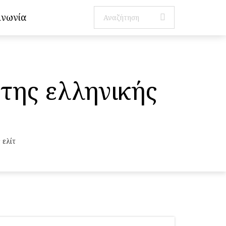
ινωνία
της ελληνικής
 ελίτ