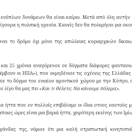
ενόπλων δυνάμεων θα είναι καίριο. Μετά από όλη αυτήν 
 Σίγουρα η πολιτική ηγεσία. Κανείς δεν θα πολεμήσει για σ
νει το δρόμο όχι μόνο της απώλειας κυριαρχικών δικαιω
 και 25 χρόνια αναγόρευσε σε δόγματα διάφορες φαντασι
ρέμβουν οι ΗΠΑ»), που εκμηδένισε τις σχέσεις της Ελλάδας
σε το δόγμα του ενιαίου αμυντικού χώρου με την Κύπρο,
ε λίγο θα μας πει «
Και τι θέλετε; Να κάνουμε πόλεμο
;».
μια ήττα που εν πολλοίς επιβάλαμε οι ίδιοι στους εαυτούς 
οιες ώρες είναι μια βαριά ήττα, χειρότερη εκείνης των Ιμί
άνδας της, νόμισε ότι μια καλή στρατιωτική κινητοπο