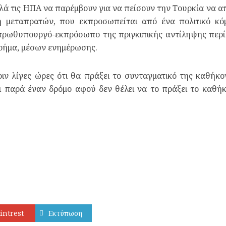
ά τις ΗΠΑ να παρέμβουν για να πείσουν την Τουρκία να απ
ξη μεταπρατών, που εκπροσωπείται από ένα πολιτικό 
πρωθυπουργό-εκπρόσωπο της πριγκιπικής αντίληψης περί τ
ρήμα, μέσων ενημέρωσης.
ιν λίγες ώρες ότι θα πράξει το συνταγματικό της καθήκο
ι παρά έναν δρόμο αφού δεν θέλει να το πράξει το καθή
intrest
Εκτύπωση