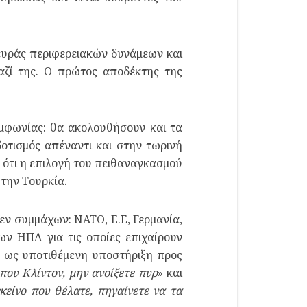
λευράς περιφερειακών δυνάμεων και
αζί της. Ο πρώτος αποδέκτης της
μφωνίας: θα ακολουθήσουν και τα
δοτισμός απέναντι και στην τωρινή
 ότι η επιλογή του πειθαναγκασμού
 την Τουρκία.
εν συμμάχων: ΝΑΤΟ, Ε.Ε, Γερμανία,
των ΗΠΑ για τις οποίες επιχαίρουν
 ως υποτιθέμενη υποστήριξη προς
που Κλίντον, μην ανοίξετε πυρ
» και
είνο που θέλατε, πηγαίνετε να τα