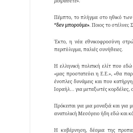
μοιράσετε
».
Πέμπτο, το πλήγμα στο ηθικό των 
“δεν μπορούμε»
. Ποιος το στέλνει;
Έκτο, η νέα εθνικοφροσύνη στρώ
περιτύλιγμα, παλιές συνήθειες.
Η ελληνική πολιτική ελίτ που εδώ
«μας προστατεύει η Ε.Ε.», «θα πα
ένοπλες δυνάμεις και που κατήργη
Ισραήλ… για μεταξωτές κορδέλες, σ
Πρόκειται για μια μοναξιά και για 
ανατολική Μεσόγειο ήδη εδώ και κάπ
Η κυβέρνηση, δέσμια της προπαγ