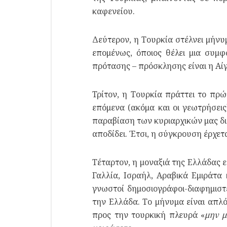
καφενείου.
Δεύτερον, η Τουρκία στέλνει μήνυ
επομένως, όποιος θέλει μια συμ
πρότασης – πρόσκλησης είναι η Αί
Τρίτον, η Τουρκία πράττει το π
επόμενα (ακόμα και οι γεωτρήσεις
παραβίαση των κυριαρχικών μας δι
αποδίδει. Έτσι, η σύγκρουση έρχετα
Τέταρτον, η μοναξιά της Ελλάδας 
Γαλλία, Ισραήλ, Αραβικά Εμιράτα 
γνωστοί δημοσιογράφοι-διαφημισ
την Ελλάδα. Το μήνυμα είναι απλό
προς την τουρκική πλευρά «
μην μ