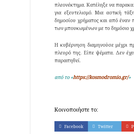
πλεονέκτημα. Κατέληξε να παρακαλ
για εξευτελισμό. Μια αστική τά
δημοσίου χρήματος και από έναν 
των μπουκωμένων με το δημόσιο χ
Η κυβέρνηση διαμηνούσε μέχρι πρ
πλευρό της. Είπε ψέματα. Δεν έχε
παραιτηθεί.
από το «
https://kosmodromio.gr/
»
Κοινοποιήστε το:
Facebook
Twitter
P