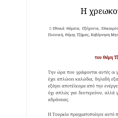
Η χρεωκοπ
Εθνικά Θέματα
,
Εξέχοντα
,
Επικαιρό
Πολιτική
,
Θέμης Τζήμας
,
Κυβέρνηση Μη
του Θέμη Τ
Την ώρα που γράφονται αυτές οι 
έχει απλώσει καλώδια, δηλαδή εξα
εξάγει αποτέλεσμα από την ενέργει
όχι απλώς για δευτερεύον, αλλά 
αδράνειας.
Η Τουρκία πραγματοποίησε αυτό πο