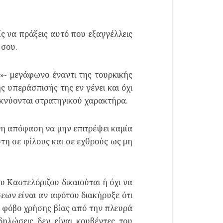
ς να πράξεις αυτό που εξαγγέλλεις
 σου.
ο»- μεγάφωνο έναντι της τουρκικής
ς υπεράσπισής της εν γένει και όχι
ικνύονται στρατηγικού χαρακτήρα.
νη απόφαση να μην επιτρέψει καμία
τη σε φίλους και σε εχθρούς ως μη
υ Καστελόριζου δικαιούται ή όχι να
εων είναι αν αφότου διακήρυξε ότι
ο φόβο χρήσης βίας από την πλευρά
δηλώσεις δεν είναι κουβέντες του