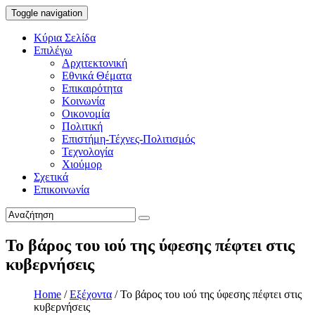
Toggle navigation
Κύρια Σελίδα
Επιλέγω
Αρχιτεκτονική
Εθνικά Θέματα
Επικαιρότητα
Κοινωνία
Οικονομία
Πολιτική
Επιστήμη-Τέχνες-Πολιτισμός
Τεχνολογία
Χιούμορ
Σχετικά
Επικοινωνία
Το βάρος του ιού της ύφεσης πέφτει στις
κυβερνήσεις
Home
/
Εξέχοντα
/
Το βάρος του ιού της ύφεσης πέφτει στις
κυβερνήσεις