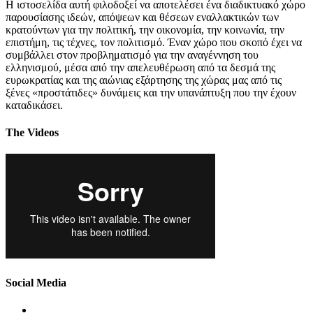
Η ιστοσελίδα αυτή φιλοδοξεί να αποτελέσει ένα διαδικτυακό χώρο
παρουσίασης ιδεών, απόψεων και θέσεων εναλλακτικών των
κρατούντων για την πολιτική, την οικονομία, την κοινωνία, την
επιστήμη, τις τέχνες, τον πολιτισμό. Έναν χώρο που σκοπό έχει να
συμβάλλει στον προβληματισμό για την αναγέννηση του
ελληνισμού, μέσα από την απελευθέρωση από τα δεσμά της
ευρωκρατίας και της αιώνιας εξάρτησης της χώρας μας από τις
ξένες «προστάτιδες» δυνάμεις και την υπανάπτυξη που την έχουν
καταδικάσει.
The Videos
Social Media