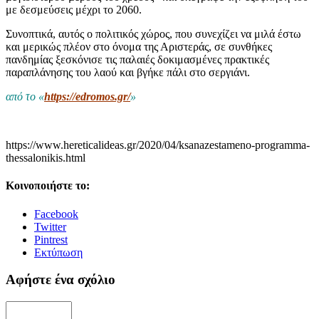
με δεσμεύσεις μέχρι το 2060.
Συνοπτικά, αυτός ο πολιτικός χώρος, που συνεχίζει να μιλά έστω
και μερικώς πλέον στο όνομα της Αριστεράς, σε συνθήκες
πανδημίας ξεσκόνισε τις παλαιές δοκιμασμένες πρακτικές
παραπλάνησης του λαού και βγήκε πάλι στο σεργιάνι.
από το «
https://edromos.gr/
»
https://www.hereticalideas.gr/2020/04/ksanazestameno-programma-
thessalonikis.html
Κοινοποιήστε το:
Facebook
Twitter
Pintrest
Εκτύπωση
Αφήστε ένα σχόλιο