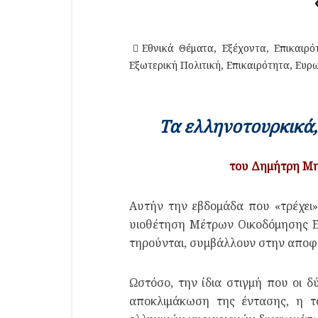
Εθνικά Θέματα
,
Εξέχοντα
,
Επικαιρό
Εξωτερική Πολιτική
,
Επικαιρότητα
,
Ευρ
Τα ελληνοτουρκικά,
του Δημήτρη Μ
Αυτήν την εβδομάδα που «τρέχει
υιοθέτηση Μέτρων Οικοδόμησης Ε
τηρούνται, συμβάλλουν στην αποφ
Ωστόσο, την ίδια στιγμή που οι 
αποκλιμάκωση της έντασης, η τ