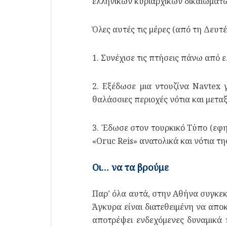
ελληνικών κυριαρχικών δικαιωμάτ
Όλες αυτές τις μέρες (από τη Δευτ
1. Συνέχισε τις πτήσεις πάνω από ε
2. Εξέδωσε μια ντουζίνα Νavtex 
θαλάσσιες περιοχές νότια και μετα
3. Έδωσε στον τουρκικό Τύπο (εφη
«Oruc Reis» ανατολικά και νότια τη
Οι… να τα βρούμε
Παρ’ όλα αυτά, στην Αθήνα συγκεκρ
Άγκυρα είναι διατεθειμένη να αποκ
αποτρέψει ενδεχόμενες δυναμικά π