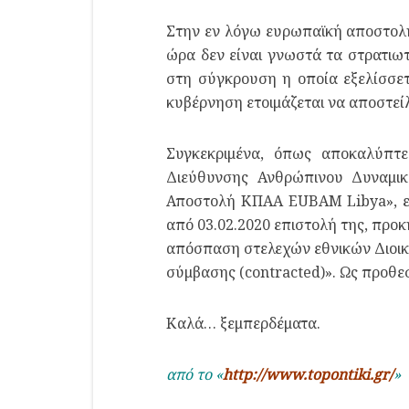
Στην εν λόγω ευρωπαϊκή αποστολή 
ώρα δεν είναι γνωστά τα στρατιωτ
στη σύγκρουση η οποία εξελίσσε
κυβέρνηση ετοιμάζεται να αποστεί
Συγκεκριμένα, όπως αποκαλύπτε
Διεύθυνσης Ανθρώπινου Δυναμικ
Αποστολή ΚΠΑΑ EUBAM Libya», εν
από 03.02.2020 επιστολή της, προ
απόσπαση στελεχών εθνικών Διοική
σύμβασης (contracted)». Ως προθε
Καλά… ξεμπερδέματα.
από το «
http://www.topontiki.gr/
»