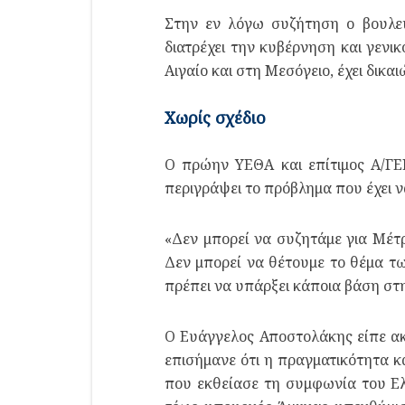
Στην εν λόγω συζήτηση ο βουλευ
διατρέχει την κυβέρνηση και γενικ
Αιγαίο και στη Μεσόγειο, έχει δικα
Χωρίς σχέδιο
Ο πρώην ΥΕΘΑ και επίτιμος Α/ΓΕ
περιγράψει το πρόβλημα που έχει ν
«Δεν μπορεί να συζητάμε για Μέτρ
Δεν μπορεί να θέτουμε το θέμα τω
πρέπει να υπάρξει κάποια βάση στ
Ο Ευάγγελος Αποστολάκης είπε ακ
επισήμανε ότι η πραγματικότητα κ
που εκθείασε τη συμφωνία του Ελ