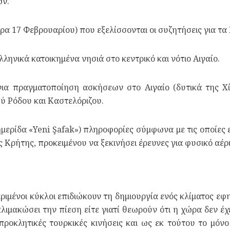
ων.
έρα 17 Φεβρουαρίου) που εξελίσσονται οι συζητήσεις για τ
λληνικά κατοικημένα νησιά στο κεντρικό και νότιο Αιγαίο.
για πραγματοποίηση ασκήσεων στο Αιγαίο (δυτικά της Χ
ξύ Ρόδου και Καστελόριζου.
μερίδα «Yeni Şafak») πληροφορίες σύμφωνα με τις οποίες 
ς Κρήτης, προκειμένου να ξεκινήσει έρευνες για φυσικό αέρι
ιμένοι κύκλοι επιδιώκουν τη δημιουργία ενός κλίματος εφησ
λιμακώσει την πίεση είτε γιατί θεωρούν ότι η χώρα δεν έχ
ροκλητικές τουρκικές κινήσεις και ως εκ τούτου το μόν