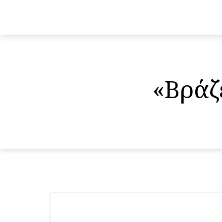
«Βράζ