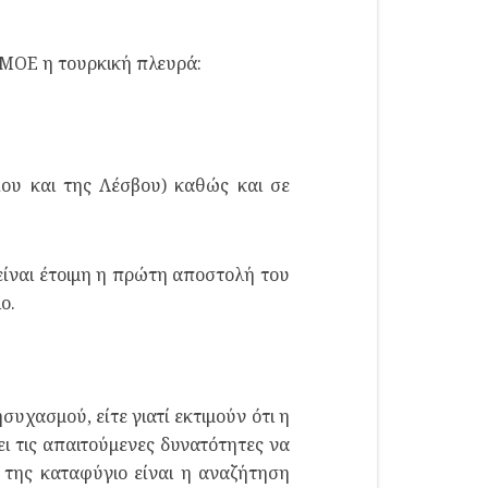
α ΜΟΕ η τουρκική πλευρά:
ίου και της Λέσβου) καθώς και σε
είναι έτοιμη η πρώτη αποστολή του
ο.
υχασμού, είτε γιατί εκτιμούν ότι η
ει τις απαιτούμενες δυνατότητες να
ο της καταφύγιο είναι η αναζήτηση