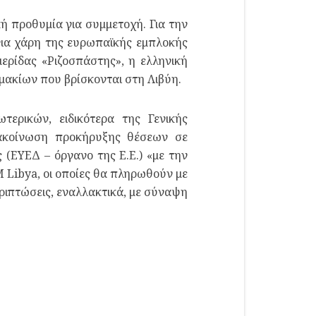
ή προθυμία για συμμετοχή. Για την
 για χάρη της ευρωπαϊκής εμπλοκής
ρίδας «Ριζοσπάστης», η ελληνική
μακίων που βρίσκονται στη Λιβύη.
ερικών, ειδικότερα της Γενικής
νακοίνωση προκήρυξης θέσεων σε
ΕΥΕΔ – όργανο της Ε.Ε.) «με την
 Libya, οι οποίες θα πληρωθούν με
ριπτώσεις, εναλλακτικά, με σύναψη