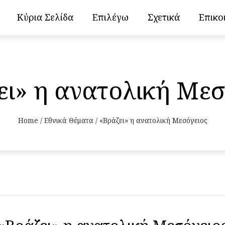
Κύρια Σελίδα
Επιλέγω
Σχετικά
Επικο
ει» η ανατολική Μεσ
Home
/
Εθνικά Θέματα
/
«Βράζει» η ανατολική Μεσόγειος