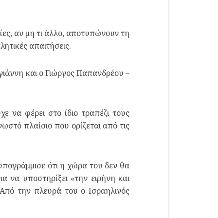
ίες, αν μη τι άλλο, αποτυπώνουν τη
ητικές απαιτήσεις.
γιάννη και ο Γιώργος Παπανδρέου –
 να φέρει στο ίδιο τραπέζι τους
νωστό πλαίσιο που ορίζεται από τις
υπογράμμισε ότι η χώρα του δεν θα
α να υποστηρίξει «την ειρήνη και
. Από την πλευρά του ο Ισραηλινός