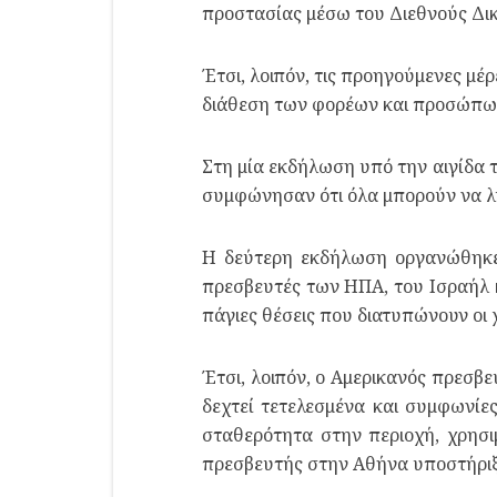
προστασίας μέσω του Διεθνούς Δικ
Έτσι, λοιπόν, τις προηγούμενες μέ
διάθεση των φορέων και προσώπων 
Στη μία εκδήλωση υπό την αιγίδα 
συμφώνησαν ότι όλα μπορούν να λυ
Η δεύτερη εκδήλωση οργανώθηκε 
πρεσβευτές των ΗΠΑ, του Ισραήλ κα
πάγιες θέσεις που διατυπώνουν οι 
Έτσι, λοιπόν, ο Αμερικανός πρεσβ
δεχτεί τετελεσμένα και συμφωνίε
σταθερότητα στην περιοχή, χρησιμ
πρεσβευτής στην Αθήνα υποστήριξε 