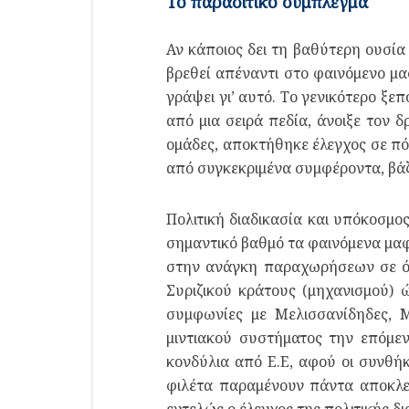
Το παρασιτικό σύμπλεγμα
Αν κάποιος δει τη βαθύτερη ουσία
βρεθεί απέναντι στο φαινόμενο μα
γράψει γι’ αυτό. Το γενικότερο ξ
από μια σειρά πεδία, άνοιξε τον 
ομάδες, αποκτήθηκε έλεγχος σε πόλ
από συγκεκριμένα συμφέροντα, βάζ
Πολιτική διαδικασία και υπόκοσμο
σημαντικό βαθμό τα φαινόμενα μα
στην ανάγκη παραχωρήσεων σε όπ
Συριζικού κράτους (μηχανισμού) 
συμφωνίες με Μελισσανίδηδες, Μ
μιντιακού συστήματος την επόμεν
κονδύλια από Ε.Ε, αφού οι συνθήκ
φιλέτα παραμένουν πάντα αποκλε
εντελώς ο έλεγχος της πολιτικής δι