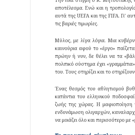
αποτέλεσμα. Ενώ και η τροπολογία
αυτά της UEFA και της FIFA. Γι’ 
τις βαριές τιμωρίες.
Μύλος, με λίγα λόγια. Μια κυβέρ
καινούρια αφού το «έργο» παίζεται
πρώην ή νυν, δε θέλει να τα «βάλ
πολιτικό σύστημα έχει «γραμμάτια
του. Τους στηρίζει και το στηρίζουν
Ένας θεσμός του αθλητισμού βυθί
κατάντια του ελληνικού ποδοσφαί
ζωής της χώρας. Η μαφιοποίηση τ
ενδυνάμωση ολιγαρχών, καναλαρχών
να μοιάζει όλο και περισσότερο με