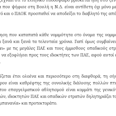
 που ψήφισε στη Βουλή η Ν.Δ. είναι αντίθετη όχι μόνο μ
αυτό και ο ΠΑΟΚ προσπαθεί να αποδείξει το διαβλητό της α
νηση που καταπατά κάθε νομιμότητα στο όνομα της νομιμό
 ξανά και ξανά τα τελευταία χρόνια. Γιατί όμως συμβαίνει
ει» με τις μεγάλες ΠΑΕ και τους έμμισθους οπαδικούς σ
» να εξοφλήσει προς τους ιδιοκτήτες των ΠΑΕ, αφού αυτοί
.
ζεται έτσι ολοένα και περισσότερο στη διαφθορά, τη σ
ρου είναι καθρέφτης της συνολικής διάλυσης πολλών πτυ
ου επαγγελματικού αθλητισμού είναι κομμάτι της γενικ
, ιδιοκτητών ΠΑΕ και οπαδικών στρατών δηλητηριάζει το
 «μπανανία» και προτεκτοράτο.