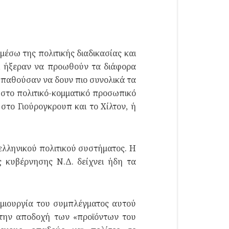
μέσω της πολιτικής διαδικασίας και
ες, ήξεραν να προωθούν τα διάφορα
σπαθούσαν να δουν πιο συνολικά τα
ι στο πολιτικό-κομματικό προσωπικό
 στο Γιούρογκρουπ και το Χίλτον, ή
ελληνικού πολιτικού συστήματος. Η
 κυβέρνησης Ν.Δ. δείχνει ήδη τα
δημιουργία του συμπλέγματος αυτού
ι στην αποδοχή των «προϊόντων του