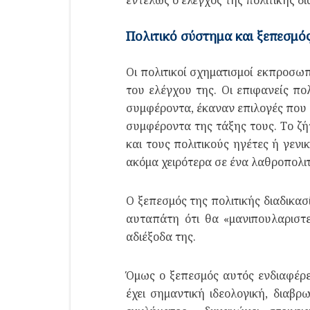
Πολιτικό σύστημα και ξεπεσμό
Οι πολιτικοί σχηματισμοί εκπροσωπ
του ελέγχου της. Οι επιφανείς πο
συμφέροντα, έκαναν επιλογές που 
συμφέροντα της τάξης τους. Το ζήτ
και τους πολιτικούς ηγέτες ή γενι
ακόμα χειρότερα σε ένα λαθροπολιτ
Ο ξεπεσμός της πολιτικής διαδικα
αυταπάτη ότι θα «μανιπουλαριστ
αδιέξοδα της.
Όμως ο ξεπεσμός αυτός ενδιαφέρει
έχει σημαντική ιδεολογική, διαβρ