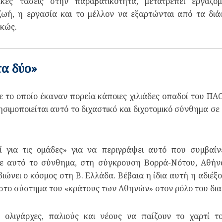
ιακές τάσεις στην παραβατικότητα, μετατρέπει εργαζό
ζωή, η εργασία και το μέλλον να εξαρτώνται από τα δι
ρκώς.
τα δύο»
 το οποίο έκαναν πορεία κάποιες χιλιάδες οπαδοί του Π
ρησιμοποιείται αυτό το διχαστικό και διχοτομικό σύνθημα σε
οί για τις ομάδες» για να περιγράψει αυτό που συμβαίν
Σε αυτό το σύνθημα, στη σύγκρουση Βορρά-Νότου, Αθήνα
ιώνει ο κόσμος στη Β. Ελλάδα. Βέβαια η ίδια αυτή η αδιέξοδ
στο σύστημα του «κράτους των Αθηνών» στον ρόλο του δια
, ολιγάρχες, παλιούς και νέους να παίζουν το χαρτί 