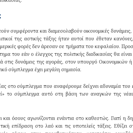
ς
ούν συμφέροντα και διαμεσολαβούν οικονομικές δυνάμεις, 
λιτικοί της αστικής τάξης ήταν αυτοί που έθεταν κανόν
μερικές φορές δεν άρεσαν σε τμήματα του κεφαλαίου. Προ
ημα του εάν ο έλεγχος της πολιτικής διαδικασίας θα είνα
κά στις δυνάμεις της αγοράς, στον υπουργό Οικονομικών ή
ικό σύμπλεγμα έχει μεγάλη σημασία.
σίας στο σύμπλεγμα που αναφέρουμε δείχνει αδυναμία του 
εί» το σύμπλεγμα αυτό στη βάση των αναγκών της νέας
 και όσους αγωνίζονται ενάντια στο καθεστώς. Γιατί η 
ωτική επίδραση στο λαό και τις υποτελείς τάξεις. Εθίζε