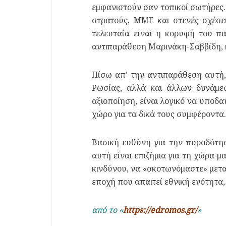
εμφανιστούν σαν τοπικοί σωτήρες.
στρατούς, ΜΜΕ και στενές σχέσε
τελευταία είναι η κορυφή του π
αντιπαράθεση Μαρινάκη-Σαββίδη, κα
Πίσω απ’ την αντιπαράθεση αυτή,
Ρωσίας, αλλά και άλλων δυνάμεω
αξιοποίηση, είναι λογικό να υποδ
χώρο για τα δικά τους συμφέροντα.
Βασική ευθύνη για την πυροδότησ
αυτή είναι επιζήμια για τη χώρα μ
κινδύνου, να «σκοτωνόμαστε» μεταξ
εποχή που απαιτεί εθνική ενότητα, 
από το «
https://edromos.gr/
»