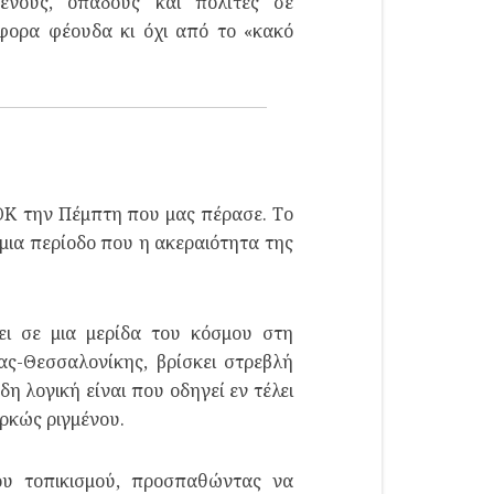
μενους, οπαδούς και πολίτες σε
άφορα φέουδα κι όχι από το «κακό
ΑΟΚ την Πέμπτη που μας πέρασε. Το
 μια περίοδο που η ακεραιότητα της
ει σε μια μερίδα του κόσμου στη
ς-Θεσσαλονίκης, βρίσκει στρεβλή
η λογική είναι που οδηγεί εν τέλει
ρκώς ριγμένου.
του τοπικισμού, προσπαθώντας να