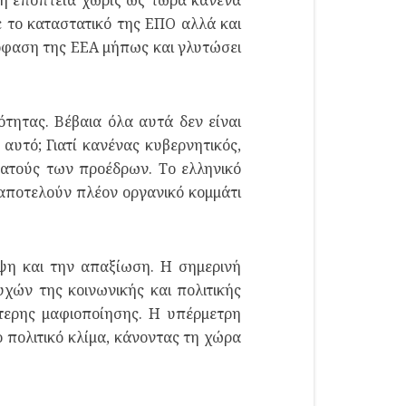
ε το καταστατικό της ΕΠΟ αλλά και
πόφαση της ΕΕΑ μήπως και γλυτώσει
τητας. Βέβαια όλα αυτά δεν είναι
 αυτό; Γιατί κανένας κυβερνητικός,
τρατούς των προέδρων. Το ελληνικό
 αποτελούν πλέον οργανικό κομμάτι
ήψη και την απαξίωση. Η σημερινή
χών της κοινωνικής και πολιτικής
ότερης μαφιοποίησης. Η υπέρμετρη
 πολιτικό κλίμα, κάνοντας τη χώρα