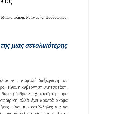
ικός
,
Μαφιοποίηση
,
Ν. Ταυρής
,
Ποδόσφαιρο
,
της μιας συνολικότερης
φαλίσουν την ομαλή διεξαγωγή του
ιρο» είναι η κυβέρνηση Μητσοτάκη,
 δύο πρόεδρων είχε αυτή τη φορά
οσφαιρική αλλά έχει αρκετά ακόμα
ήκες είναι πιο κατάλληλες για να
μια φορά, έκθετη για την υπόθεση