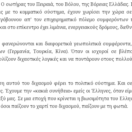
 Ο σωτήρας του Πειραιά, του Βόλου, της Βόρειας Ελλάδας.
ις με το κομματικό σύστημα, έχουν χωρίσει την χώρα σ
αγόβουνου απ’ τον επιχειρηματικό πόλεμο συμφερόντων 
ι στο επίκεντρο έχει λιμάνια, ενεργειακούς δρόμους, διεθ
 φανερώνονται και διαφορετικά γεωπολιτικά συμφέροντα,
ν (Γερμανία, Τουρκία, Κίνα). Όταν οι ισχυροί σε βλέπ
αυλίζουν διχαστικές λογικές και να ποντάρουν στους πολλο
η αυτού του διχασμού φέρει το πολιτικό σύστημα. Και 
ας. Έχουμε την «κακιά συνήθεια» εμείς οι Έλληνες, όταν εί
ύ μας. Σε μια εποχή που κρίνεται η βιωσιμότητα του Ελλη
όσοι παίζουν το χαρτί του διχασμού, παίζουν με τη φωτιά.