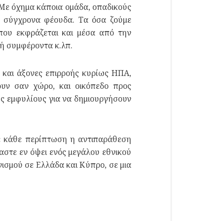
 Με όχημα κάποια ομάδα, οπαδικούς
ε σύγχρονα φέουδα. Τα όσα ζούμε
που εκφράζεται και μέσα από την
νή συμφέροντα κ.λπ.
 και άξονες επιρροής κυρίως ΗΠΑ,
ουν σαν χώρο, και οικόπεδο προς
ύς εμφυλίους για να δημιουργήσουν
σε κάθε περίπτωση η αντιπαράθεση
μαστε εν όψει ενός μεγάλου εθνικού
νισμού σε Ελλάδα και Κύπρο, σε μια