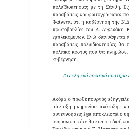
πολυΐδιοκτησίας με τη Ξάνθη. Ε
παραβάσεις και φωτογράφισαν ποι
Φαίνεται ότι η κυβέρνηση της Ν.Δ
πρωτοβουλίες του Λ. Αυγενάκη. Κ
εμπλεκόμενων. Ενώ διαγράφεται α
παραβάσεις πολυϊδιοκτησίας θα 
πολιτικό κόστος που θα πληρώσει
κυβέρνηση.
Το ελληνικό πολιτικό σύστημα 
Ακόμα ο πρωθυπουργός εξήγγειλε 
σύνταξη μνημονίου ανάταξης και
συνεννοήσεις έχει αποκλειστεί ο 
μνημονίου, τότε θα κινήσει διαδικ
Την ίδια στιγμή ο Κ. Μητσοτάκης 