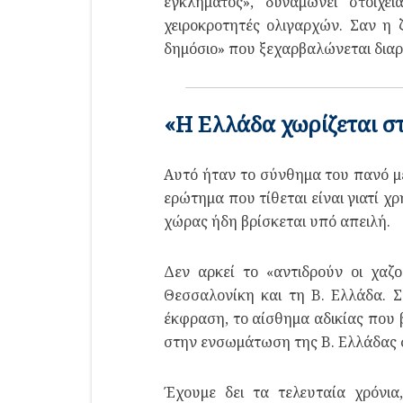
εγκλήματος», δυναμώνει στοιχε
χειροκροτητές ολιγαρχών. Σαν η 
δημόσιο» που ξεχαρβαλώνεται δια
«Η Ελλάδα χωρίζεται σ
Αυτό ήταν το σύνθημα του πανό με
ερώτημα που τίθεται είναι γιατί χ
χώρας ήδη βρίσκεται υπό απειλή.
Δεν αρκεί το «αντιδρούν οι χαζ
Θεσσαλονίκη και τη Β. Ελλάδα. 
έκφραση, το αίσθημα αδικίας που β
στην ενσωμάτωση της Β. Ελλάδας 
Έχουμε δει τα τελευταία χρόνια