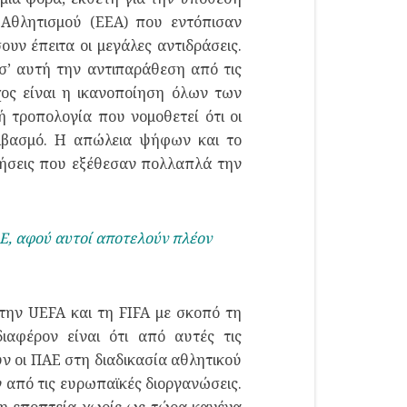
 Αθλητισμού (ΕΕΑ) που εντόπισαν
ν έπειτα οι μεγάλες αντιδράσεις.
 σ’ αυτή την αντιπαράθεση από τις
χος είναι η ικανοποίηση όλων των
 τροπολογία που νομοθετεί ότι οι
βιβασμό. Η απώλεια ψήφων και το
νήσεις που εξέθεσαν πολλαπλά την
ΑΕ, αφού αυτοί αποτελούν πλέον
την UEFA και τη FIFA με σκοπό τη
ιαφέρον είναι ότι από αυτές τις
ν οι ΠΑΕ στη διαδικασία αθλητικού
ν από τις ευρωπαϊκές διοργανώσεις.
ένη εποπτεία χωρίς ως τώρα κανένα