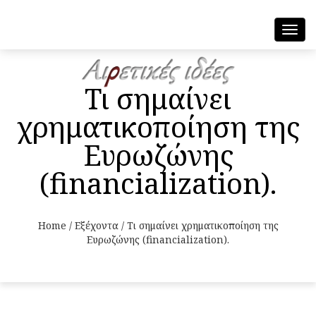
Toggl
navig
Τι σημαίνει
χρηματικοποίηση της
Ευρωζώνης
(financialization).
Home
/
Εξέχοντα
/
Τι σημαίνει χρηματικοποίηση της
Ευρωζώνης (financialization).