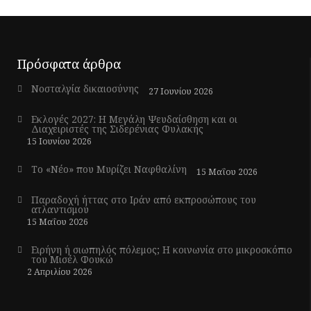
Πρόσφατα άρθρα
Νοσταλγία δικαιοσύνης
27 Ιουνίου 2026
Εκλογές 2027: Η Μεγάλη Ψευδαίσθηση και οι
Διαχειριστές της Σιδερένιας Φυλακής
15 Ιουνίου 2026
Το «Νέο» που Μυρίζει Ναφθαλίνη
15 Μαΐου 2026
Παραδοχή ήττας στο Ιράν από εκπροσώπους του
ατλαντισμού
15 Μαΐου 2026
Ειρήνη ή σιωπηλός πόλεμος; Η κοινωνία στο μικροσκόπιο
του Μισέλ Φουκώ
2 Απριλίου 2026