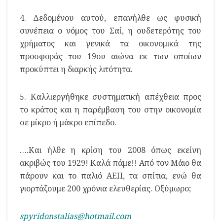
4. Δεδομένου αυτού, επανήλθε ως φυσική
συνέπεια ο νόμος του Σαί, η ουδετερότης του
χρήματος και γενικά τα οικονομικά της
προσφοράς του 19ου αιώνα εκ των οποίων
προκύπτει η διαρκής λιτότητα.
5. Καλλιεργήθηκε συστηματική απέχθεια προς
το κράτος και η παρέμβαση του στην οικονομία
σε μίκρο ή μάκρο επίπεδο.
….Και ήλθε η κρίση του 2008 όπως εκείνη
ακριβώς του 1929! Καλά πάμε!! Από τον Μάιο θα
πάρουν και το παλιό ΑΕΠ, τα σπίτια, ενώ θα
γιορτάζουμε 200 χρόνια ελευθερίας. Οξύμωρο;
spyridonstalias@hotmail.com