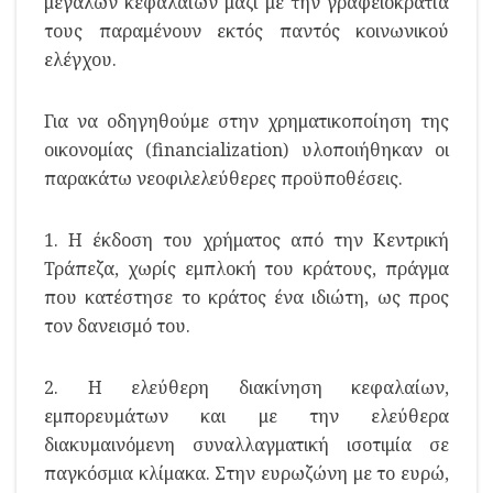
μεγάλων κεφαλαίων μαζί με την γραφειοκρατία
τους παραμένουν εκτός παντός κοινωνικού
ελέγχου.
Για να οδηγηθούμε στην χρηματικοποίηση της
οικονομίας (financialization) υλοποιήθηκαν οι
παρακάτω νεοφιλελεύθερες προϋποθέσεις.
1. Η έκδοση του χρήματος από την Κεντρική
Τράπεζα, χωρίς εμπλοκή του κράτους, πράγμα
που κατέστησε το κράτος ένα ιδιώτη, ως προς
τον δανεισμό του.
2. Η ελεύθερη διακίνηση κεφαλαίων,
εμπορευμάτων και με την ελεύθερα
διακυμαινόμενη συναλλαγματική ισοτιμία σε
παγκόσμια κλίμακα. Στην ευρωζώνη με το ευρώ,