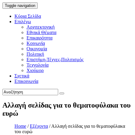
Toggle navigation
Κύρια Σελίδα
Επιλέγω
Αρχιτεκτονική
Εθνικά Θέματα
Επικαιρότητα
Κοινωνία
Οικονομία
Πολιτική
Επιστήμη-Τέχνες-Πολιτισμός
Τεχνολογία
Χιούμορ
Σχετικά
Επικοινωνία
Αλλαγή σελίδας για το θεματοφύλακα του
ευρώ
Home
/
Εξέχοντα
/
Αλλαγή σελίδας για το θεματοφύλακα
του ευρώ