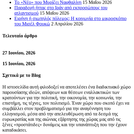
Το «Νέο» που Μυρίζει Ναφθαλίνη
15 Μαΐου 2026
Παραδοχή ήττας στο Ιράν από εκπροσώπους του
ατλαντισμού
15 Μαΐου 2026
Ειρήνη ή σιωπηλός πόλεμος; Η κοινωνία στο μικροσκόπιο
του Μισέλ Φουκώ
2 Απριλίου 2026
Τελευταίο άρθρο
27 Ιουνίου, 2026
15 Ιουνίου, 2026
Σχετικά με το Blog
Η ιστοσελίδα αυτή φιλοδοξεί να αποτελέσει ένα διαδικτυακό χώρο
παρουσίασης ιδεών, απόψεων και θέσεων εναλλακτικών των
κρατούντων για την πολιτική, την οικονομία, την κοινωνία, την
επιστήμη, τις τέχνες, τον πολιτισμό. Έναν χώρο που σκοπό έχει να
συμβάλλει στον προβληματισμό για την αναγέννηση του
ελληνισμού, μέσα από την απελευθέρωση από τα δεσμά της
ευρωκρατίας και της αιώνιας εξάρτησης της χώρας μας από τις
ξένες «προστάτιδες» δυνάμεις και την υπανάπτυξη που την έχουν
καταδικάσει.