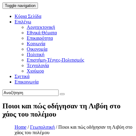
Toggle navigation
Κύρια Σελίδα
Επιλέγω
Αρχιτεκτονική
Εθνικά Θέματα
Επικαιρότητα
Κοινωνία
Οικονομία
Πολιτική
Επιστήμη-Τέχνες-Πολιτισμός
Τεχνολογία
Χιούμορ
Σχετικά
Επικοινωνία
Ποιοι και πώς οδήγησαν τη Λιβύη στο
χάος του πολέμου
Home
/
Γεωπολιτική
/
Ποιοι και πώς οδήγησαν τη Λιβύη στο
χάος του πολέμου