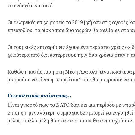
το ενδεχόμενο αυτό.
Οι ελληνικές επιχειρήσεις το 2019 βγήκαν στις αγορές κ
επεισοδίου, το ρίσκο των δυο χωρών θα ανέβαινε στα ύ
Οι τουρκικές επιχειρήσεις έχουν ένα τεράστιο χρέος σε
χειρότερα από ό,τι κατέρρευσε πριν δυο χρόνια όταν η 
Καθώς η κατάσταση στη Μέση Ανατολή είναι ιδιαίτερα ρ
μπορούσε να είναι η “καρφίτσα” που θα μπορούσε να 
Γεωπολιτικός αντίκτυπος…
Είναι γνωστό πως το ΝΑΤΟ διανύει μια περίοδο με υπα
επίσης η μεγαλύτερη συμμαχία δεν μπορεί να εγγυηθεί 
μέλος, πολλά μέλη θα ήταν αυτά που θα ανησυχούσαν.