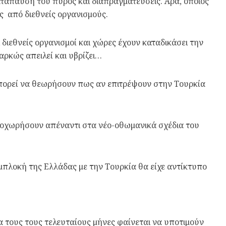
ατάπαυση του πυρός και διαπραγματεύσεις. Άρα, όποιος
ς από διεθνείς οργανισμούς.
διεθνείς οργανισμοί και χώρες έχουν καταδικάσει την
αρκώς απειλεί και υβρίζει…
 μπορεί να θεωρήσουν πως αν επιτρέψουν στην Τουρκία
υποχωρήσουν απέναντι στα νέο-οθωμανικά σχέδια του
μπλοκή της Ελλάδας με την Τουρκία θα είχε αντίκτυπο
ία τους τους τελευταίους μήνες φαίνεται να υποτιμούν