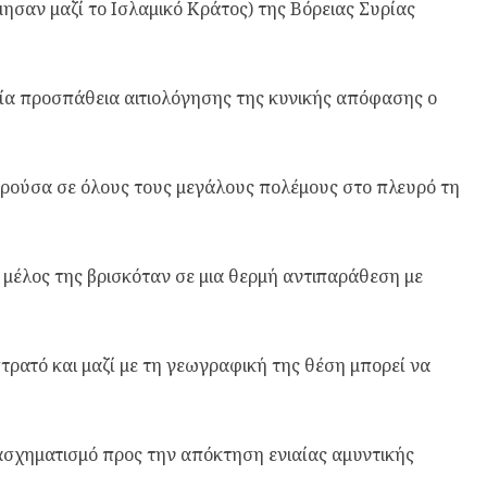
ησαν μαζί το Ισλαμικό Κράτος) της Βόρειας Συρίας
εία προσπάθεια αιτιολόγησης της κυνικής απόφασης ο
αρούσα σε όλους τους μεγάλους πολέμους στο πλευρό τη
 μέλος της βρισκόταν σε μια θερμή αντιπαράθεση με
στρατό και μαζί με τη γεωγραφική της θέση μπορεί να
τασχηματισμό προς την απόκτηση ενιαίας αμυντικής