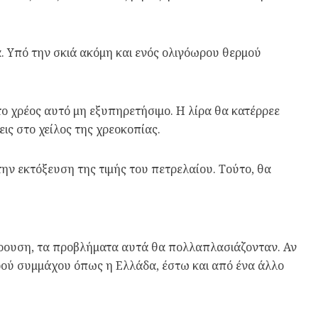
ια. Υπό την σκιά ακόμη και ενός ολιγόωρου θερμού
το χρέος αυτό μη εξυπηρετήσιμο. Η λίρα θα κατέρρεε
ις στο χείλος της χρεοκοπίας.
ην εκτόξευση της τιμής του πετρελαίου. Τούτο, θα
κρουση, τα προβλήματα αυτά θα πολλαπλασιάζονταν. Αν
κρού συμμάχου όπως η Ελλάδα, έστω και από ένα άλλο