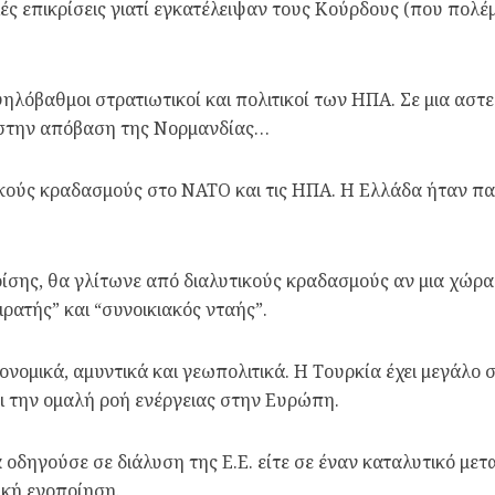
 επικρίσεις γιατί εγκατέλειψαν τους Κούρδους (που πολέμ
λόβαθμοι στρατιωτικοί και πολιτικοί των ΗΠΑ. Σε μια αστ
 στην απόβαση της Νορμανδίας…
ικούς κραδασμούς στο ΝΑΤΟ και τις ΗΠΑ. Η Ελλάδα ήταν π
ρίσης, θα γλίτωνε από διαλυτικούς κραδασμούς αν μια χώρα
ρατής” και “συνοικιακός νταής”.
ονομικά, αμυντικά και γεωπολιτικά. Η Τουρκία έχει μεγάλο 
ι την ομαλή ροή ενέργειας στην Ευρώπη.
 οδηγούσε σε διάλυση της Ε.Ε. είτε σε έναν καταλυτικό με
ική ενοποίηση.