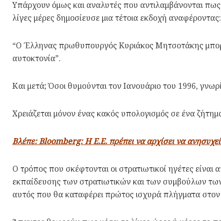
Υπάρχουν όμως και αναλυτές που αντιλαμβάνονται πως 
λίγες μέρες δημοσίευσε μια τέτοια εκδοχή αναφέροντας:
“Ο Έλληνας πρωθυπουργός Κυριάκος Μητσοτάκης μπορεί 
αυτοκτονία”.
Και μετά; Όσοι θυμούνται τον Ιανουάριο του 1996, γνω
Χρειάζεται μόνον ένας κακός υπολογισμός σε ένα ζήτημ
Βλέπε: Bloomberg: Η Ε.Ε. πρέπει να αρχίσει να ανησυχε
Ο τρόπος που σκέφτονται οι στρατιωτικοί ηγέτες είναι α
εκπαίδευσης των στρατιωτικών και των συμβούλων των 
αυτός που θα καταφέρει πρώτος ισχυρά πλήγματα στον