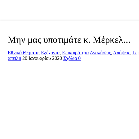
Μην μας υποτιμάτε κ. Μέρκελ…
Εθνικά Θέματα
,
Εξέχοντα
,
Επικαιρότητα
Αναλύσεις
,
Απόψεις
,
Γε
απειλή
20 Ιανουαρίου 2020
Σχόλια 0