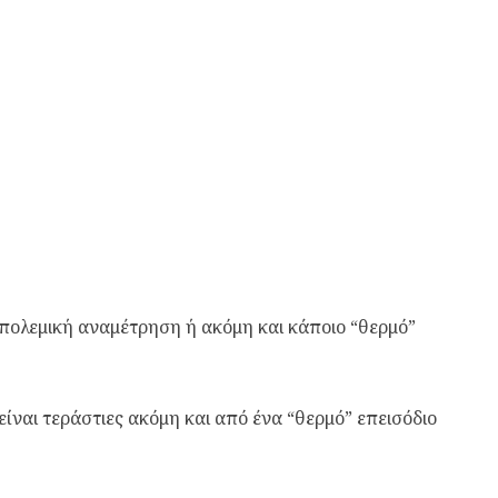
πολεμική αναμέτρηση ή ακόμη και κάποιο “θερμό”
είναι τεράστιες ακόμη και από ένα “θερμό” επεισόδιο