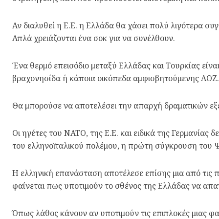
Αν διαλυθεί η Ε.Ε. η Ελλάδα θα χάσει πολύ λιγότερα συγ
Απλά χρειάζονται ένα σοκ για να συνέλθουν.
Ένα θερμό επεισόδιο μεταξύ Ελλάδας και Τουρκίας είναι
βραχονησίδα ή κάποια οικόπεδα αμφισβητούμενης ΑΟΖ.
Θα μπορούσε να αποτελέσει την απαρχή δραματικών ε
Οι ηγέτες του ΝΑΤΟ, της Ε.Ε. και ειδικά της Γερμανία
του ελληνοϊταλικού πολέμου, η πρώτη σύγκρουση του 
Η ελληνική επανάσταση αποτέλεσε επίσης μια από τις 
φαίνεται πως υποτιμούν το σθένος της Ελλάδας να απ
Όπως λάθος κάνουν αν υποτιμούν τις επιπλοκές μιας φα