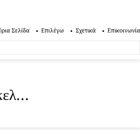
ύρια Σελίδα
Επιλέγω
Σχετικά
Επικοινωνία
ρκελ…