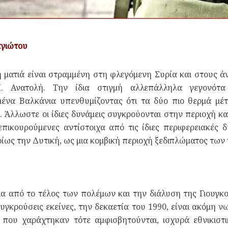
αγιώτου
η ματιά είναι στραμμένη στη φλεγόμενη Συρία και στους 
. Ανατολή. Την ίδια στιγμή αλλεπάλληλα γεγονότα
ένα Βαλκάνια υπενθυμίζοντας ότι τα δύο πιο θερμά μέτ
Άλλωστε οι ίδιες δυνάμεις συγκρούονται στην περιοχή και
επικουρούμενες αντίστοιχα από τις ίδιες περιφερειακές 
ρίως την Δυτική, ως μια κομβική περιοχή ξεδιπλώματος τω
ια από το τέλος των πολέμων και την διάλυση της Γιουγκοσ
γκρούσεις εκείνες, την δεκαετία του 1990, είναι ακόμη 
που χαράχτηκαν τότε αμφισβητούνται, ισχυρά εθνικιστι