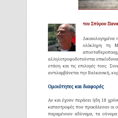
του Σπύρου Παν
Δ
ικαιολογημένα 
ολόκληρη τη Μ
αποσταθεροποιημ
αλληλοτροφοδοτούνται επικίνδυνα. 
στάση και τις επιλογές τους. Συν
αντιλαμβάνεται την Βαλκανική, κυ
Ομοιότητες και διαφορές
Αν και έχουν περάσει ήδη 18 χρόν
καταστροφές που προκάλεσαν οι συ
παραμένουν αδύναμα, τα σύνορα 