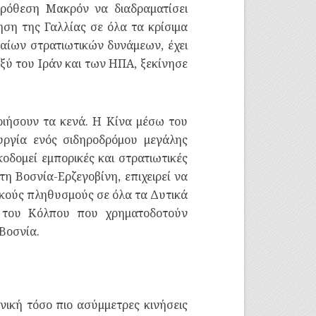
πρόθεση Μακρόν να διαδραματίσει
ηση της Γαλλίας σε όλα τα κρίσιμα
αίων στρατιωτικών δυνάμεων, έχει
αξύ του Ιράν και των ΗΠΑ, ξεκίνησε
οιήσουν τα κενά. Η Κίνα μέσω του
υργία ενός σιδηροδρόμου μεγάλης
οδομεί εμπορικές και στρατιωτικές
τη Βοσνία-Ερζεγοβίνη, επιχειρεί να
νικούς πληθυσμούς σε όλα τα Δυτικά
ς του Κόλπου που χρηματοδοτούν
Βοσνία.
νική τόσο πιο ασύμμετρες κινήσεις