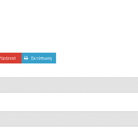
Pintrest
Εκτύπωση