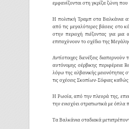
εμφανίζονται στη γκρίζα ζώνη που
Η πολιτική Τραμπ στα Βαλκάνια α
από τις μεγαλύτερες βάσεις στο κ
στην περιοχή πιέζοντας για μια
επιταχύνουν το σχέδιο της Μεγάλη
Αντίστοιχες διενέξεις διαπερνούν 
αυτόνομης σέρβικης περιφέρεια R
λόγω της αλβανικής μειονότητας σ
τις σχέσεις Σκοπίων-Σόφιας καθώς
Η Ρωσία, από την πλευρά της, επεκ
την ενισχύει στρατιωτικά με όπλα π
Τα Βαλκάνια σταδιακά μετατρέπον