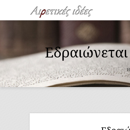
Εδραιώνεται
H