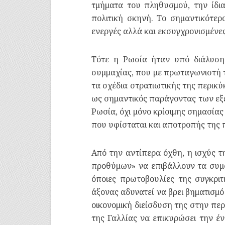
τμήματα του πληθυσμού, την ίδια
πολιτική σκηνή. Το σημαντικότερ
ενεργές αλλά και εκσυγχρονισμένε
Τότε η Ρωσία ήταν υπό διάλυση 
συμμαχίας, που με πρωταγωνιστή τ
τα σχέδια στρατιωτικής της περικύ
ως σημαντικός παράγοντας των εξελ
Ρωσία, όχι μόνο κρίσιμης σημασία
που υφίσταται και αποτροπής της 
Από την αντίπερα όχθη, η ισχύς τ
προθύμων» να επιβάλλουν τα συμφέ
όποιες πρωτοβουλίες της συγκριτ
άξονας αδυνατεί να βρει βηματισμό 
οικονομική διείσδυση της στην πε
της Γαλλίας να επικυρώσει την έν