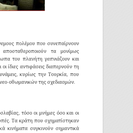
άνεμους πολέμου που συνεπαίρνουν
 αποσταθεροποιούν τα μονίμως
ωπα του πλανήτη γειτνιάζουν και
 οι ίδιες αντιφάσεις διαπερνούν τη
δυνάμεις, κυρίως την Τουρκία, που
ν νεο-οθωμανικών της σχεδιασμών.
λαβίας, τόσο οι μνήμες όσο και οι
νωπές. Τα κράτη που σχηματίστηκαν
κά κινήματα συγκινούν σημαντικά