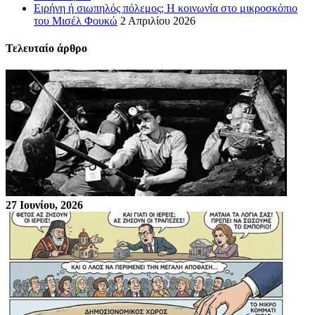
Ειρήνη ή σιωπηλός πόλεμος; Η κοινωνία στο μικροσκόπιο
του Μισέλ Φουκώ
2 Απριλίου 2026
Τελευταίο άρθρο
27 Ιουνίου, 2026