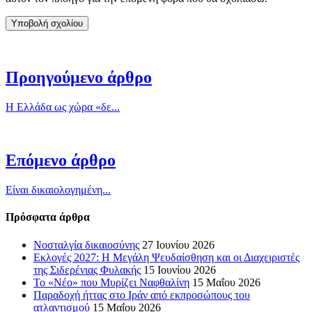
Προηγούμενο άρθρο
Η Ελλάδα ως χώρα «δε...
Επόμενο άρθρο
Είναι δικαιολογημένη...
Πρόσφατα άρθρα
Νοσταλγία δικαιοσύνης
27 Ιουνίου 2026
Εκλογές 2027: Η Μεγάλη Ψευδαίσθηση και οι Διαχειριστές
της Σιδερένιας Φυλακής
15 Ιουνίου 2026
Το «Νέο» που Μυρίζει Ναφθαλίνη
15 Μαΐου 2026
Παραδοχή ήττας στο Ιράν από εκπροσώπους του
ατλαντισμού
15 Μαΐου 2026