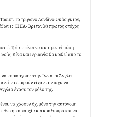
υ Τραμπ. Το τρίγωνο Λονδίνο-Ουάσιγκτον,
σάξωνες (ΗΠΑ- Βρετανία) πρώτος στόχος
στεί. Τρίτος είναι να αποτραπεί πάση
σία, Κίνα και Γερμανία θα κριθεί από το
 να κυριαρχούν στην Ινδία, οι Άγγλοι
ντί να διαιρούν είχαν την ισχύ να
Αγγλία έχασε τον ρόλο της.
ένοι, να χάσουν όχι μόνο την αυτόνομη,
 εθνική κυριαρχία και κουλτούρα και να