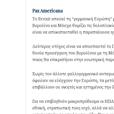
Pax Americana
Το Brexit απειλεί τη “γερμανική Ευρώπη”
Βερολίνο και Μόσχα θυμίζει τις δολοπλοκ
είναι να αποκατασταθεί η παραπαίουσα η
Δεύτερος στόχος είναι να αποσπαστεί το Π
θυσία προσέγγιση του Βερολίνου με τη Μό
ποιος θα επικρατήσει στην εσωτερική παρ
Χωρίς τον άλλοτε γαλλογερμανικό ανταγωνισ
όφειλαν να ελέγχουν την Ευρώπη, τα μετόπ
επιβάλλουν σε νικητές και ηττημένος την 
Για να επιβληθούν μακροπρόθεσμα οι ΗΠΑ θ
εθνική, στρατιωτική τους ισχύ, αλλά να α