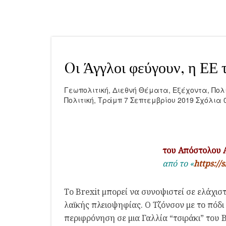
Oι Άγγλοι φεύγουν, η ΕΕ 
Γεωπολιτική
,
Διεθνή Θέματα
,
Εξέχοντα
,
Πολ
Πολιτική
,
Τράμπ
7 Σεπτεμβρίου 2019
Σχόλια 
του Απόστολου
από το «
https://s
Το Brexit μπορεί να συνοψιστεί σε ελάχιστ
λαϊκής πλειοψηφίας. Ο Τζόνσον με το πόδ
περιφρόνηση σε μια Γαλλία “τσιράκι” του 