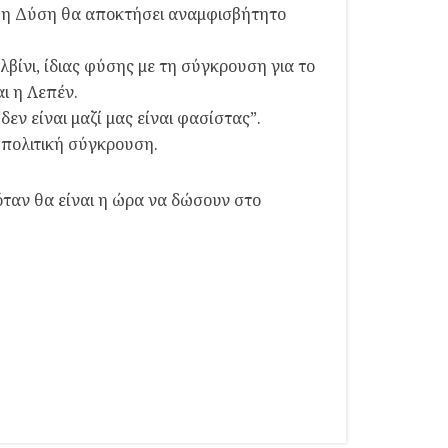
τε η Δύση θα αποκτήσει αναμφισβήτητο
βίνι, ίδιας φύσης με τη σύγκρουση για το
ι η Λεπέν.
εν είναι μαζί μας είναι φασίστας”.
εωπολιτική σύγκρουση.
 όταν θα είναι η ώρα να δώσουν στο