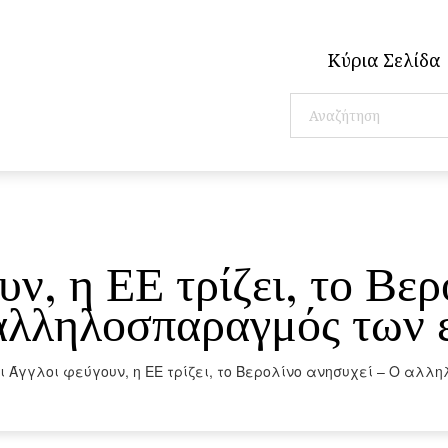
Κύρια Σελίδα
ν, η ΕΕ τρίζει, το Βε
αλληλοσπαραγμός των ε
ι Άγγλοι φεύγουν, η ΕΕ τρίζει, το Βερολίνο ανησυχεί – Ο αλ