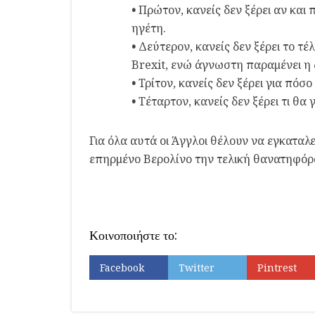
•
Πρώτον, κανείς δεν ξέρει αν και
ηγέτη.
•
Δεύτερον, κανείς δεν ξέρει το τ
Brexit, ενώ άγνωστη παραμένει η 
•
Τρίτον, κανείς δεν ξέρει για πόσο
•
Τέταρτον, κανείς δεν ξέρει τι θα
Για όλα αυτά οι Άγγλοι θέλουν να εγκαταλ
επηρμένο Βερολίνο την τελική θανατηφόρα
Κοινοποιήστε το:
Facebook
Twitter
Pintrest