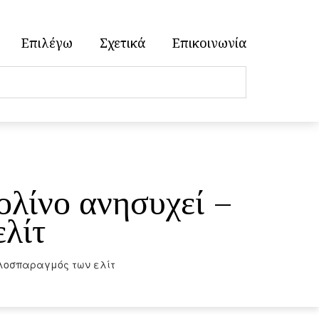
Επιλέγω
Σχετικά
Επικοινωνία
ρολίνο ανησυχεί –
λίτ
ληλοσπαραγμός των ελίτ