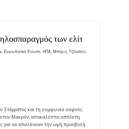
λληλοσπαραγμός των ελίτ
α
,
Ευρωπαϊκή Ένωση
,
ΗΠΑ
,
Μπόρις Τζόνσον
,
 του Στέμματος και τη συμφωνία σαφούς
σα στον Μακρόν, αποκαλύπτει απόλυτη
ίες για να απαλύνουν την ωμή προσβολή.