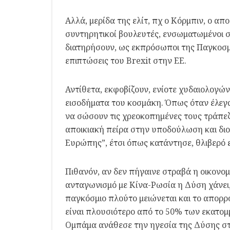
Αλλά, μερίδα της ελίτ, πχ ο Κόρμπιν, ο α
συντηρητικοί βουλευτές, ενσωματωμένοι 
διατηρήσουν, ως εκπρόσωποι της Παγκοσμ
επιπτώσεις του Brexit στην ΕΕ.
Αντίθετα, εκφοβίζουν, ενίοτε χυδαιολογών
εισοδήματα του κοσμάκη. Όπως όταν έλεγαν
να σώσουν τις χρεοκοπημένες τους τράπεζε
αποικιακή πείρα στην υποδούλωση και διο
Ευρώπης”, έτσι όπως κατάντησε, θλιβερό 
Πιθανόν, αν δεν πήγαινε στραβά η οικονομ
ανταγωνισμό με Κίνα-Ρωσία η Δύση χάνει,
παγκόσμιο πλούτο μειώνεται και το απορ
είναι πλουσιότερο από το 50% των εκατομ
Ομπάμα ανάθεσε την ηγεσία της Δύσης στ