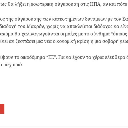
 πως θα λήξει η εσωτερική σύγκρουση στις ΗΠΑ, αν και πό
έλος της σύγκρουσης των κατεστημένων δυνάμεων με τον Σαλ
διαδοχή του Μακρόν, χωρίς να αποκλείεται διάδοχος να είνα
 ακόμα θα χαλιναγωγούνται οι μάζες με το σύνθημα “όποιος δ
 γίνει αν ξεσπάσει μια νέα οικονομική κρίση ή μια σοβαρή γ
είψουν το οικοδόμημα “EE”. Για να έχουν τα χέρια ελεύθερα
 μαχαιριά.
Εκτύπωση