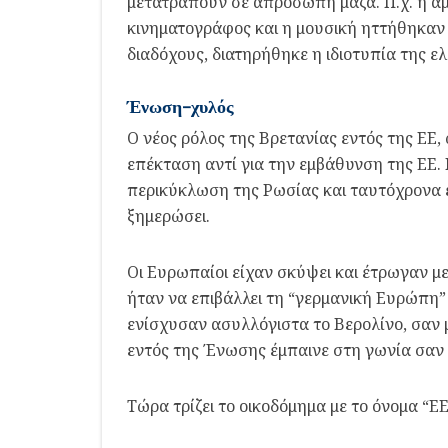
μετατραπούν σε απρόσωπη μάζα. Π.χ. η αμε
κινηματογράφος και η μουσική ηττήθηκαν
διαδόχους, διατηρήθηκε η ιδιοτυπία της ε
Ένωση-χυλός
Ο νέος ρόλος της Βρετανίας εντός της ΕΕ
επέκταση αντί για την εμβάθυνση της ΕΕ
περικύκλωση της Ρωσίας και ταυτόχρονα έβ
ξημερώσει.
Οι Ευρωπαίοι είχαν σκύψει και έτρωγαν με 
ήταν να επιβάλλει τη “γερμανική Ευρώπη” 
ενίσχυσαν ασυλλόγιστα το Βερολίνο, σαν μ
εντός της Ένωσης έμπαινε στη γωνία σαν
Τώρα τρίζει το οικοδόμημα με το όνομα “ΕΕ